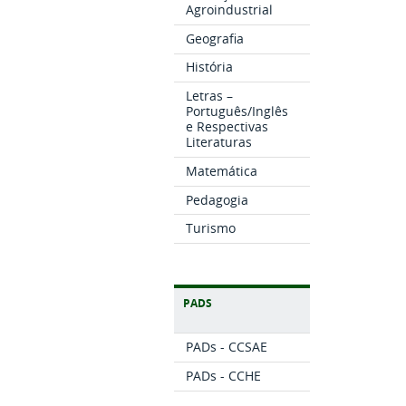
Agroindustrial
Geografia
História
Letras –
Português/Inglês
e Respectivas
Literaturas
Matemática
Pedagogia
Turismo
PADS
PADs - CCSAE
PADs - CCHE