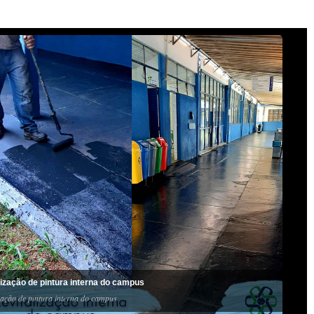
lização de pintura interna do campus
zação de pintura interna do campus