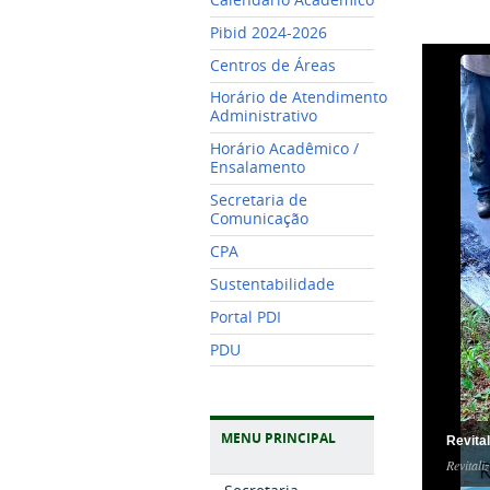
Pibid 2024-2026
Centros de Áreas
Horário de Atendimento
Administrativo
Horário Acadêmico /
Ensalamento
Secretaria de
Comunicação
CPA
Sustentabilidade
Portal PDI
PDU
MENU PRINCIPAL
Revita
Revitali