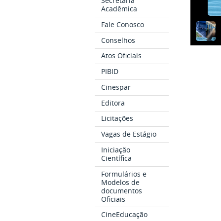
Secretaria
Acadêmica
Fale Conosco
Conselhos
Atos Oficiais
PIBID
Cinespar
Editora
Licitações
Vagas de Estágio
Iniciação
Científica
Formulários e
Modelos de
documentos
Oficiais
CineEducação