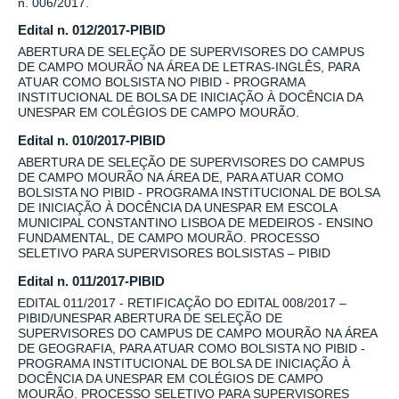
n. 006/2017.
Edital n. 012/2017-PIBID
ABERTURA DE SELEÇÃO DE SUPERVISORES DO CAMPUS
DE CAMPO MOURÃO NA ÁREA DE LETRAS-INGLÊS, PARA
ATUAR COMO BOLSISTA NO PIBID - PROGRAMA
INSTITUCIONAL DE BOLSA DE INICIAÇÃO À DOCÊNCIA DA
UNESPAR EM COLÉGIOS DE CAMPO MOURÃO.
Edital n. 010/2017-PIBID
ABERTURA DE SELEÇÃO DE SUPERVISORES DO CAMPUS
DE CAMPO MOURÃO NA ÁREA DE, PARA ATUAR COMO
BOLSISTA NO PIBID - PROGRAMA INSTITUCIONAL DE BOLSA
DE INICIAÇÃO À DOCÊNCIA DA UNESPAR EM ESCOLA
MUNICIPAL CONSTANTINO LISBOA DE MEDEIROS - ENSINO
FUNDAMENTAL, DE CAMPO MOURÃO. PROCESSO
SELETIVO PARA SUPERVISORES BOLSISTAS – PIBID
Edital n. 011/2017-PIBID
EDITAL 011/2017 - RETIFICAÇÃO DO EDITAL 008/2017 –
PIBID/UNESPAR ABERTURA DE SELEÇÃO DE
SUPERVISORES DO CAMPUS DE CAMPO MOURÃO NA ÁREA
DE GEOGRAFIA, PARA ATUAR COMO BOLSISTA NO PIBID -
PROGRAMA INSTITUCIONAL DE BOLSA DE INICIAÇÃO À
DOCÊNCIA DA UNESPAR EM COLÉGIOS DE CAMPO
MOURÃO. PROCESSO SELETIVO PARA SUPERVISORES