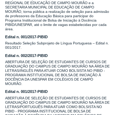
REGIONAL DE EDUCAÇÃO DE CAMPO MOURÃO e a
SECRETARIA MUNICIPAL DE EDUCAÇÃO DE CAMPO
MOURÃO, torna pública a realização de seleção para admissão
de professores da Educação Básica para participar do
Programa Institucional de Bolsa de Iniciação à Docência
PIBID/UNESPAR, até o limite de vagas estabelecidas por cada
área.
Edital n. 001/2017-PIBID
Resultado Seleção Subprojeto de Língua Portuguesa – Edital n.
001/2017.
Edital n. 002/2017-PIBID
ABERTURA DE SELEÇÃO DE ESTUDANTES DE CURSOS DE
GRADUAÇÃO DO CAMPUS DE CAMPO MOURÃO NA ÁREA DE
LETRAS/INGLÊS PARA ATUAR COMO BOLSISTA NO PIBID -
PROGRAMA INSTITUCIONAL DE BOLSA DE INICIAÇÃO À
DOCÊNCIA DA UNESPAR EM COLÉGIOS DE CAMPO
MOURÃO.
Edital n. 001/2017-PIBID
ABERTURA DE SELEÇÃO DE ESTUDANTES DE CURSOS DE
GRADUAÇÃO DO CAMPUS DE CAMPO MOURÃO NA ÁREA DE
LETRAS/PORTUGUÊS PARA ATUAR COMO BOLSISTA NO
PIBID - PROGRAMA INSTITUCIONAL DE BOLSA DE