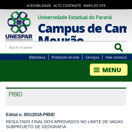
ACESSIBILIDADE
ALTO CONTRASTE
MAPA DO SITE
Universidade Estadual do Paraná
Campus de Cam
Mourão
Busca
Bus
Biblioteca
Protocolo on-line
Serviços
Fale conosco
PIBID
Edital n. 001/2018-PIBID
RESULTADO FINAL DOS APROVADOS NO LIMITE DE VAGAS
SUBPROJETO DE GEOGRAFIA