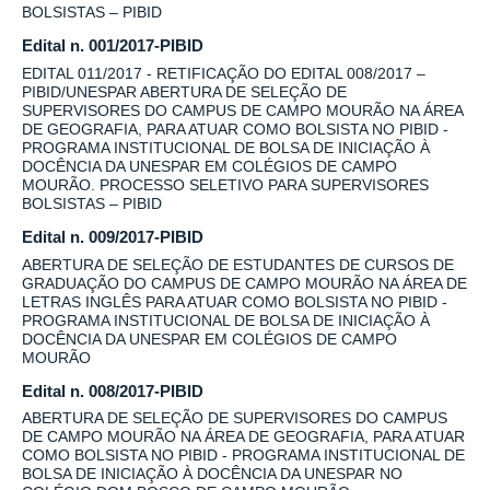
BOLSISTAS – PIBID
Edital n. 001/2017-PIBID
EDITAL 011/2017 - RETIFICAÇÃO DO EDITAL 008/2017 –
PIBID/UNESPAR ABERTURA DE SELEÇÃO DE
SUPERVISORES DO CAMPUS DE CAMPO MOURÃO NA ÁREA
DE GEOGRAFIA, PARA ATUAR COMO BOLSISTA NO PIBID -
PROGRAMA INSTITUCIONAL DE BOLSA DE INICIAÇÃO À
DOCÊNCIA DA UNESPAR EM COLÉGIOS DE CAMPO
MOURÃO. PROCESSO SELETIVO PARA SUPERVISORES
BOLSISTAS – PIBID
Edital n. 009/2017-PIBID
ABERTURA DE SELEÇÃO DE ESTUDANTES DE CURSOS DE
GRADUAÇÃO DO CAMPUS DE CAMPO MOURÃO NA ÁREA DE
LETRAS INGLÊS PARA ATUAR COMO BOLSISTA NO PIBID -
PROGRAMA INSTITUCIONAL DE BOLSA DE INICIAÇÃO À
DOCÊNCIA DA UNESPAR EM COLÉGIOS DE CAMPO
MOURÃO
Edital n. 008/2017-PIBID
ABERTURA DE SELEÇÃO DE SUPERVISORES DO CAMPUS
DE CAMPO MOURÃO NA ÁREA DE GEOGRAFIA, PARA ATUAR
COMO BOLSISTA NO PIBID - PROGRAMA INSTITUCIONAL DE
BOLSA DE INICIAÇÃO À DOCÊNCIA DA UNESPAR NO