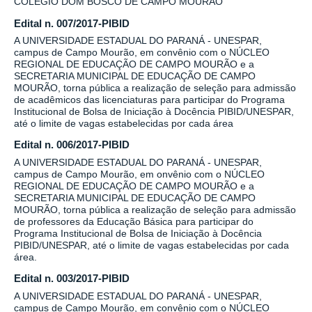
COLÉGIO DOM BOSCO DE CAMPO MOURÃO
Edital n. 007/2017-PIBID
A UNIVERSIDADE ESTADUAL DO PARANÁ - UNESPAR,
campus de Campo Mourão, em convênio com o NÚCLEO
REGIONAL DE EDUCAÇÃO DE CAMPO MOURÃO e a
SECRETARIA MUNICIPAL DE EDUCAÇÃO DE CAMPO
MOURÃO, torna pública a realização de seleção para admissão
de acadêmicos das licenciaturas para participar do Programa
Institucional de Bolsa de Iniciação à Docência PIBID/UNESPAR,
até o limite de vagas estabelecidas por cada área
Edital n. 006/2017-PIBID
A UNIVERSIDADE ESTADUAL DO PARANÁ - UNESPAR,
campus de Campo Mourão, em onvênio com o NÚCLEO
REGIONAL DE EDUCAÇÃO DE CAMPO MOURÃO e a
SECRETARIA MUNICIPAL DE EDUCAÇÃO DE CAMPO
MOURÃO, torna pública a realização de seleção para admissão
de professores da Educação Básica para participar do
Programa Institucional de Bolsa de Iniciação à Docência
PIBID/UNESPAR, até o limite de vagas estabelecidas por cada
área.
Edital n. 003/2017-PIBID
A UNIVERSIDADE ESTADUAL DO PARANÁ - UNESPAR,
campus de Campo Mourão, em convênio com o NÚCLEO