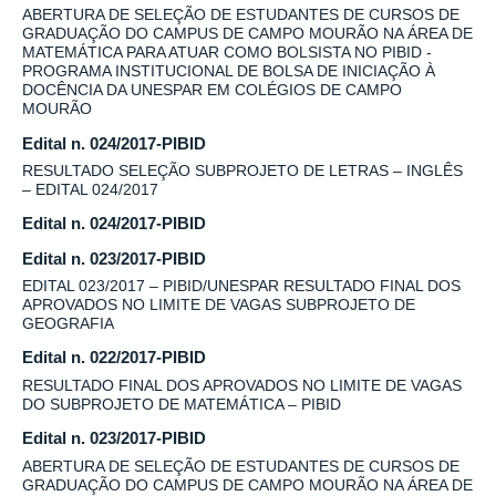
ABERTURA DE SELEÇÃO DE ESTUDANTES DE CURSOS DE
GRADUAÇÃO DO CAMPUS DE CAMPO MOURÃO NA ÁREA DE
MATEMÁTICA PARA ATUAR COMO BOLSISTA NO PIBID -
PROGRAMA INSTITUCIONAL DE BOLSA DE INICIAÇÃO À
DOCÊNCIA DA UNESPAR EM COLÉGIOS DE CAMPO
MOURÃO
Edital n. 024/2017-PIBID
RESULTADO SELEÇÃO SUBPROJETO DE LETRAS – INGLÊS
– EDITAL 024/2017
Edital n. 024/2017-PIBID
Edital n. 023/2017-PIBID
EDITAL 023/2017 – PIBID/UNESPAR RESULTADO FINAL DOS
APROVADOS NO LIMITE DE VAGAS SUBPROJETO DE
GEOGRAFIA
Edital n. 022/2017-PIBID
RESULTADO FINAL DOS APROVADOS NO LIMITE DE VAGAS
DO SUBPROJETO DE MATEMÁTICA – PIBID
Edital n. 023/2017-PIBID
ABERTURA DE SELEÇÃO DE ESTUDANTES DE CURSOS DE
GRADUAÇÃO DO CAMPUS DE CAMPO MOURÃO NA ÁREA DE