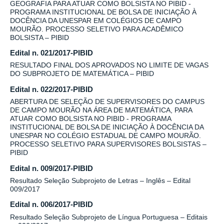
GEOGRAFIA PARA ATUAR COMO BOLSISTA NO PIBID -
PROGRAMA INSTITUCIONAL DE BOLSA DE INICIAÇÃO À
DOCÊNCIA DA UNESPAR EM COLÉGIOS DE CAMPO
MOURÃO. PROCESSO SELETIVO PARA ACADÊMICO
BOLSISTA – PIBID
Edital n. 021/2017-PIBID
RESULTADO FINAL DOS APROVADOS NO LIMITE DE VAGAS
DO SUBPROJETO DE MATEMÁTICA – PIBID
Edital n. 022/2017-PIBID
ABERTURA DE SELEÇÃO DE SUPERVISORES DO CAMPUS
DE CAMPO MOURÃO NA ÁREA DE MATEMÁTICA, PARA
ATUAR COMO BOLSISTA NO PIBID - PROGRAMA
INSTITUCIONAL DE BOLSA DE INICIAÇÃO À DOCÊNCIA DA
UNESPAR NO COLÉGIO ESTADUAL DE CAMPO MOURÃO.
PROCESSO SELETIVO PARA SUPERVISORES BOLSISTAS –
PIBID
Edital n. 009/2017-PIBID
Resultado Seleção Subprojeto de Letras – Inglês – Edital
009/2017
Edital n. 006/2017-PIBID
Resultado Seleção Subprojeto de Língua Portuguesa – Editais