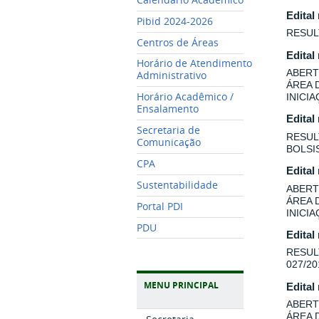
Edital
Pibid 2024-2026
RESUL
Centros de Áreas
Edital
Horário de Atendimento
ABERT
Administrativo
ÁREA 
Horário Acadêmico /
INICI
Ensalamento
Edital
Secretaria de
RESUL
Comunicação
BOLSI
CPA
Edital
Sustentabilidade
ABERT
ÁREA 
Portal PDI
INICI
PDU
Edital
RESUL
027/20
MENU PRINCIPAL
Edital
ABERT
ÁREA 