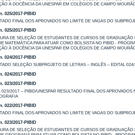
AÇÃO À DOCÊNCIA DA UNESPAR EM COLÉGIOS DE CAMPO MOURÃ
 n. 025/2017-PIBID
TADO FINAL DOS APROVADOS NO LIMITE DE VAGAS DO SUBPROJE
 n. 025/2017-PIBID
URA DE SELEÇÃO DE ESTUDANTES DE CURSOS DE GRADUAÇÃO
DE MATEMÁTICA PARA ATUAR COMO BOLSISTA NO PIBID - PROGR
AÇÃO À DOCÊNCIA DA UNESPAR EM COLÉGIOS DE CAMPO MOURÃ
 n. 024/2017-PIBID
TADO SELEÇÃO SUBPROJETO DE LETRAS – INGLÊS – EDITAL 024/
 n. 024/2017-PIBID
 n. 023/2017-PIBID
L 023/2017 – PIBID/UNESPAR RESULTADO FINAL DOS APROVADOS
OGRAFIA
 n. 022/2017-PIBID
TADO FINAL DOS APROVADOS NO LIMITE DE VAGAS DO SUBPROJE
 n. 023/2017-PIBID
URA DE SELEÇÃO DE ESTUDANTES DE CURSOS DE GRADUAÇÃO
DE GEOGRAFIA PARA ATUAR COMO BOLSISTA NO PIBID - PROGRA