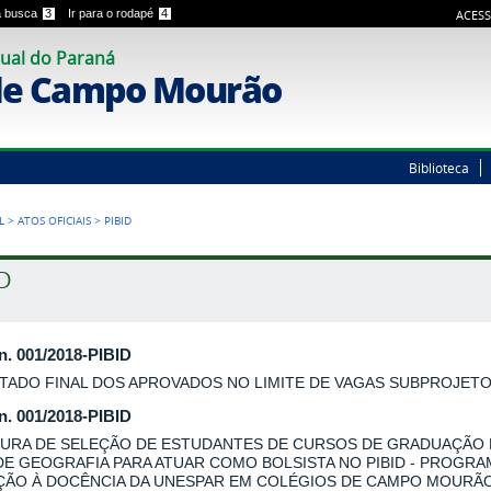
 a busca
3
Ir para o rodapé
4
ACESS
ual do Paraná
de Campo Mourão
Biblioteca
L
>
ATOS OFICIAIS
>
PIBID
ID
 n. 001/2018-PIBID
TADO FINAL DOS APROVADOS NO LIMITE DE VAGAS SUBPROJET
 n. 001/2018-PIBID
URA DE SELEÇÃO DE ESTUDANTES DE CURSOS DE GRADUAÇÃO
DE GEOGRAFIA PARA ATUAR COMO BOLSISTA NO PIBID - PROGRA
AÇÃO À DOCÊNCIA DA UNESPAR EM COLÉGIOS DE CAMPO MOURÃO