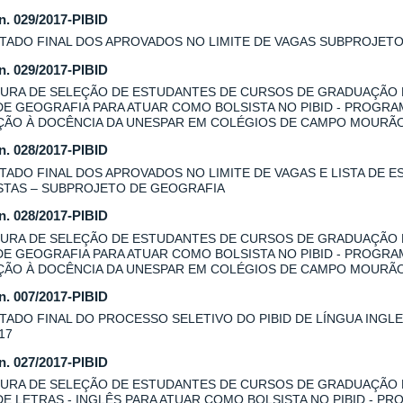
 n. 029/2017-PIBID
TADO FINAL DOS APROVADOS NO LIMITE DE VAGAS SUBPROJET
 n. 029/2017-PIBID
URA DE SELEÇÃO DE ESTUDANTES DE CURSOS DE GRADUAÇÃO
DE GEOGRAFIA PARA ATUAR COMO BOLSISTA NO PIBID - PROGRA
AÇÃO À DOCÊNCIA DA UNESPAR EM COLÉGIOS DE CAMPO MOURÃ
 n. 028/2017-PIBID
TADO FINAL DOS APROVADOS NO LIMITE DE VAGAS E LISTA DE E
STAS – SUBPROJETO DE GEOGRAFIA
 n. 028/2017-PIBID
URA DE SELEÇÃO DE ESTUDANTES DE CURSOS DE GRADUAÇÃO
DE GEOGRAFIA PARA ATUAR COMO BOLSISTA NO PIBID - PROGRA
AÇÃO À DOCÊNCIA DA UNESPAR EM COLÉGIOS DE CAMPO MOURÃO
 n. 007/2017-PIBID
TADO FINAL DO PROCESSO SELETIVO DO PIBID DE LÍNGUA INGLES
17
 n. 027/2017-PIBID
URA DE SELEÇÃO DE ESTUDANTES DE CURSOS DE GRADUAÇÃO
DE LETRAS - INGLÊS PARA ATUAR COMO BOLSISTA NO PIBID - P