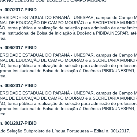
AR NO COLÉGIO DOM BOSCO DE CAMPO MOURÃO
 n. 007/2017-PIBID
VERSIDADE ESTADUAL DO PARANÁ - UNESPAR, campus de Campo Mo
NAL DE EDUCAÇÃO DE CAMPO MOURÃO e a SECRETARIA MUNICI
, torna pública a realização de seleção para admissão de acadêmicos 
a Institucional de Bolsa de Iniciação à Docência PIBID/UNESPAR, até 
rea
 n. 006/2017-PIBID
VERSIDADE ESTADUAL DO PARANÁ - UNESPAR, campus de Campo Mo
NAL DE EDUCAÇÃO DE CAMPO MOURÃO e a SECRETARIA MUNICI
, torna pública a realização de seleção para admissão de professore
rama Institucional de Bolsa de Iniciação à Docência PIBID/UNESPAR, a
rea.
 n. 003/2017-PIBID
VERSIDADE ESTADUAL DO PARANÁ - UNESPAR, campus de Campo Mo
NAL DE EDUCAÇÃO DE CAMPO MOURÃO e a SECRETARIA MUNICI
, torna pública a realização de seleção para admissão de professore
rama Institucional de Bolsa de Iniciação à Docência PIBID/UNESPAR, a
rea.
 n. 001/2017-PIBID
ado Seleção Subprojeto de Língua Portuguesa – Edital n. 001/2017.