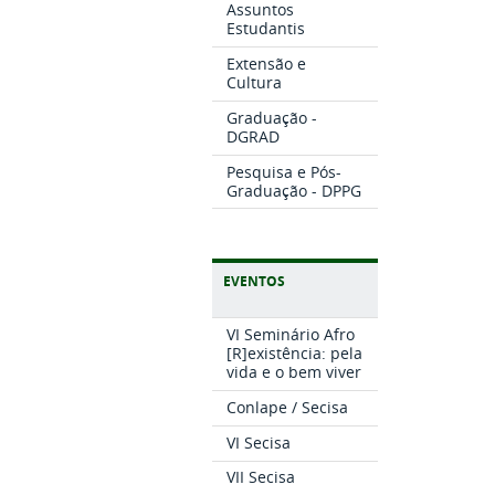
Assuntos
Estudantis
Extensão e
Cultura
Graduação -
DGRAD
Pesquisa e Pós-
Graduação - DPPG
EVENTOS
VI Seminário Afro
[R]existência: pela
vida e o bem viver
Conlape / Secisa
VI Secisa
VII Secisa