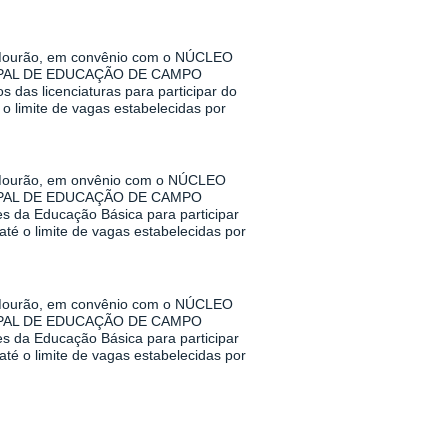
urão, em convênio com o NÚCLEO
PAL DE EDUCAÇÃO DE CAMPO
das licenciaturas para participar do
o limite de vagas estabelecidas por
urão, em onvênio com o NÚCLEO
PAL DE EDUCAÇÃO DE CAMPO
s da Educação Básica para participar
té o limite de vagas estabelecidas por
urão, em convênio com o NÚCLEO
PAL DE EDUCAÇÃO DE CAMPO
s da Educação Básica para participar
té o limite de vagas estabelecidas por