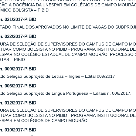
AÇÃO À DOCÊNCIA DA UNESPAR EM COLÉGIOS DE CAMPO MOURÃ
MICO BOLSISTA – PIBID
 n. 021/2017-PIBID
TADO FINAL DOS APROVADOS NO LIMITE DE VAGAS DO SUBPROJE
 n. 022/2017-PIBID
URA DE SELEÇÃO DE SUPERVISORES DO CAMPUS DE CAMPO MO
ATUAR COMO BOLSISTA NO PIBID - PROGRAMA INSTITUCIONAL DE
ESPAR NO COLÉGIO ESTADUAL DE CAMPO MOURÃO. PROCESSO 
TAS – PIBID
 n. 009/2017-PIBID
do Seleção Subprojeto de Letras – Inglês – Edital 009/2017
 n. 006/2017-PIBID
ado Seleção Subprojeto de Língua Portuguesa – Editais n. 006/2017.
 n. 012/2017-PIBID
URA DE SELEÇÃO DE SUPERVISORES DO CAMPUS DE CAMPO MOU
ATUAR COMO BOLSISTA NO PIBID - PROGRAMA INSTITUCIONAL DE
ESPAR EM COLÉGIOS DE CAMPO MOURÃO.
 n. 010/2017-PIBID