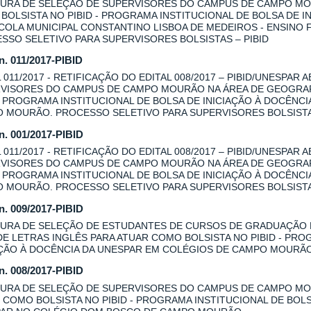
URA DE SELEÇÃO DE SUPERVISORES DO CAMPUS DE CAMPO MOU
BOLSISTA NO PIBID - PROGRAMA INSTITUCIONAL DE BOLSA DE I
COLA MUNICIPAL CONSTANTINO LISBOA DE MEDEIROS - ENSINO
SSO SELETIVO PARA SUPERVISORES BOLSISTAS – PIBID
 n. 011/2017-PIBID
L 011/2017 - RETIFICAÇÃO DO EDITAL 008/2017 – PIBID/UNESPAR
VISORES DO CAMPUS DE CAMPO MOURÃO NA ÁREA DE GEOGRAFI
 - PROGRAMA INSTITUCIONAL DE BOLSA DE INICIAÇÃO À DOCÊNC
 MOURÃO. PROCESSO SELETIVO PARA SUPERVISORES BOLSISTAS
 n. 001/2017-PIBID
L 011/2017 - RETIFICAÇÃO DO EDITAL 008/2017 – PIBID/UNESPAR
VISORES DO CAMPUS DE CAMPO MOURÃO NA ÁREA DE GEOGRAFI
 - PROGRAMA INSTITUCIONAL DE BOLSA DE INICIAÇÃO À DOCÊNC
 MOURÃO. PROCESSO SELETIVO PARA SUPERVISORES BOLSISTAS
 n. 009/2017-PIBID
URA DE SELEÇÃO DE ESTUDANTES DE CURSOS DE GRADUAÇÃO
DE LETRAS INGLÊS PARA ATUAR COMO BOLSISTA NO PIBID - PRO
AÇÃO À DOCÊNCIA DA UNESPAR EM COLÉGIOS DE CAMPO MOURÃ
 n. 008/2017-PIBID
URA DE SELEÇÃO DE SUPERVISORES DO CAMPUS DE CAMPO MOU
 COMO BOLSISTA NO PIBID - PROGRAMA INSTITUCIONAL DE BOLS