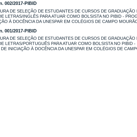
 n. 002/2017-PIBID
URA DE SELEÇÃO DE ESTUDANTES DE CURSOS DE GRADUAÇÃO
DE LETRAS/INGLÊS PARA ATUAR COMO BOLSISTA NO PIBID - PRO
AÇÃO À DOCÊNCIA DA UNESPAR EM COLÉGIOS DE CAMPO MOURÃO
 n. 001/2017-PIBID
URA DE SELEÇÃO DE ESTUDANTES DE CURSOS DE GRADUAÇÃO
DE LETRAS/PORTUGUÊS PARA ATUAR COMO BOLSISTA NO PIBID -
 DE INICIAÇÃO À DOCÊNCIA DA UNESPAR EM COLÉGIOS DE CAM