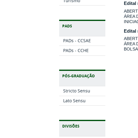
Turismo
Edital
ABERT
ÁREA 
INICI
PADS
Edital
ABERT
PADs - CCSAE
ÁREA 
BOLSA
PADs - CCHE
PÓS-GRADUAÇÃO
Stricto Sensu
Lato Sensu
DIVISÕES