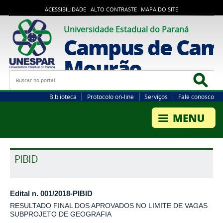
ACESSIBILIDADE
ALTO CONTRASTE
MAPA DO SITE
Universidade Estadual do Paraná
Campus de Cam
Mourão
Busca
Bus
Biblioteca
Protocolo on-line
Serviços
Fale conosco
PIBID
Edital n. 001/2018-PIBID
RESULTADO FINAL DOS APROVADOS NO LIMITE DE VAGAS
SUBPROJETO DE GEOGRAFIA