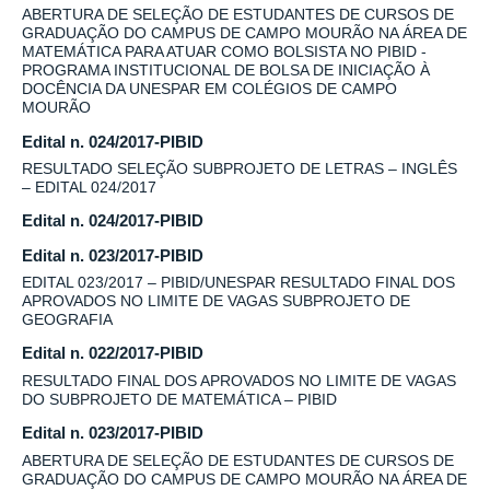
ABERTURA DE SELEÇÃO DE ESTUDANTES DE CURSOS DE
GRADUAÇÃO DO CAMPUS DE CAMPO MOURÃO NA ÁREA DE
MATEMÁTICA PARA ATUAR COMO BOLSISTA NO PIBID -
PROGRAMA INSTITUCIONAL DE BOLSA DE INICIAÇÃO À
DOCÊNCIA DA UNESPAR EM COLÉGIOS DE CAMPO
MOURÃO
Edital n. 024/2017-PIBID
RESULTADO SELEÇÃO SUBPROJETO DE LETRAS – INGLÊS
– EDITAL 024/2017
Edital n. 024/2017-PIBID
Edital n. 023/2017-PIBID
EDITAL 023/2017 – PIBID/UNESPAR RESULTADO FINAL DOS
APROVADOS NO LIMITE DE VAGAS SUBPROJETO DE
GEOGRAFIA
Edital n. 022/2017-PIBID
RESULTADO FINAL DOS APROVADOS NO LIMITE DE VAGAS
DO SUBPROJETO DE MATEMÁTICA – PIBID
Edital n. 023/2017-PIBID
ABERTURA DE SELEÇÃO DE ESTUDANTES DE CURSOS DE
GRADUAÇÃO DO CAMPUS DE CAMPO MOURÃO NA ÁREA DE