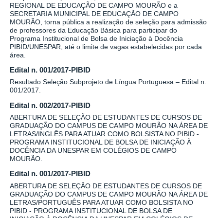
REGIONAL DE EDUCAÇÃO DE CAMPO MOURÃO e a
SECRETARIA MUNICIPAL DE EDUCAÇÃO DE CAMPO
MOURÃO, torna pública a realização de seleção para admissão
de professores da Educação Básica para participar do
Programa Institucional de Bolsa de Iniciação à Docência
PIBID/UNESPAR, até o limite de vagas estabelecidas por cada
área.
Edital n. 001/2017-PIBID
Resultado Seleção Subprojeto de Língua Portuguesa – Edital n.
001/2017.
Edital n. 002/2017-PIBID
ABERTURA DE SELEÇÃO DE ESTUDANTES DE CURSOS DE
GRADUAÇÃO DO CAMPUS DE CAMPO MOURÃO NA ÁREA DE
LETRAS/INGLÊS PARA ATUAR COMO BOLSISTA NO PIBID -
PROGRAMA INSTITUCIONAL DE BOLSA DE INICIAÇÃO À
DOCÊNCIA DA UNESPAR EM COLÉGIOS DE CAMPO
MOURÃO.
Edital n. 001/2017-PIBID
ABERTURA DE SELEÇÃO DE ESTUDANTES DE CURSOS DE
GRADUAÇÃO DO CAMPUS DE CAMPO MOURÃO NA ÁREA DE
LETRAS/PORTUGUÊS PARA ATUAR COMO BOLSISTA NO
PIBID - PROGRAMA INSTITUCIONAL DE BOLSA DE