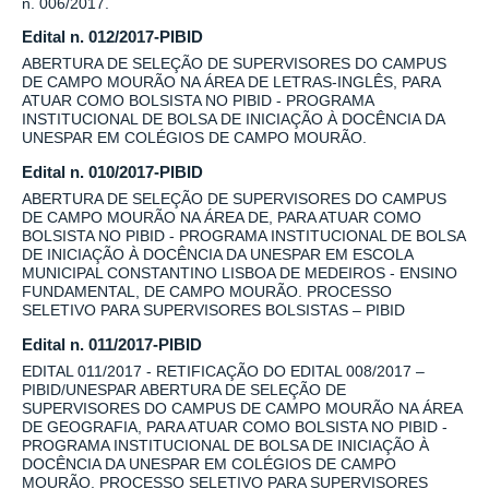
n. 006/2017.
Edital n. 012/2017-PIBID
ABERTURA DE SELEÇÃO DE SUPERVISORES DO CAMPUS
DE CAMPO MOURÃO NA ÁREA DE LETRAS-INGLÊS, PARA
ATUAR COMO BOLSISTA NO PIBID - PROGRAMA
INSTITUCIONAL DE BOLSA DE INICIAÇÃO À DOCÊNCIA DA
UNESPAR EM COLÉGIOS DE CAMPO MOURÃO.
Edital n. 010/2017-PIBID
ABERTURA DE SELEÇÃO DE SUPERVISORES DO CAMPUS
DE CAMPO MOURÃO NA ÁREA DE, PARA ATUAR COMO
BOLSISTA NO PIBID - PROGRAMA INSTITUCIONAL DE BOLSA
DE INICIAÇÃO À DOCÊNCIA DA UNESPAR EM ESCOLA
MUNICIPAL CONSTANTINO LISBOA DE MEDEIROS - ENSINO
FUNDAMENTAL, DE CAMPO MOURÃO. PROCESSO
SELETIVO PARA SUPERVISORES BOLSISTAS – PIBID
Edital n. 011/2017-PIBID
EDITAL 011/2017 - RETIFICAÇÃO DO EDITAL 008/2017 –
PIBID/UNESPAR ABERTURA DE SELEÇÃO DE
SUPERVISORES DO CAMPUS DE CAMPO MOURÃO NA ÁREA
DE GEOGRAFIA, PARA ATUAR COMO BOLSISTA NO PIBID -
PROGRAMA INSTITUCIONAL DE BOLSA DE INICIAÇÃO À
DOCÊNCIA DA UNESPAR EM COLÉGIOS DE CAMPO
MOURÃO. PROCESSO SELETIVO PARA SUPERVISORES