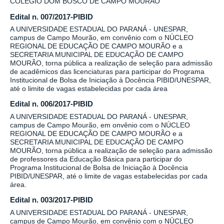
COLÉGIO DOM BOSCO DE CAMPO MOURÃO
Edital n. 007/2017-PIBID
A UNIVERSIDADE ESTADUAL DO PARANÁ - UNESPAR,
campus de Campo Mourão, em convênio com o NÚCLEO
REGIONAL DE EDUCAÇÃO DE CAMPO MOURÃO e a
SECRETARIA MUNICIPAL DE EDUCAÇÃO DE CAMPO
MOURÃO, torna pública a realização de seleção para admissão
de acadêmicos das licenciaturas para participar do Programa
Institucional de Bolsa de Iniciação à Docência PIBID/UNESPAR,
até o limite de vagas estabelecidas por cada área
Edital n. 006/2017-PIBID
A UNIVERSIDADE ESTADUAL DO PARANÁ - UNESPAR,
campus de Campo Mourão, em onvênio com o NÚCLEO
REGIONAL DE EDUCAÇÃO DE CAMPO MOURÃO e a
SECRETARIA MUNICIPAL DE EDUCAÇÃO DE CAMPO
MOURÃO, torna pública a realização de seleção para admissão
de professores da Educação Básica para participar do
Programa Institucional de Bolsa de Iniciação à Docência
PIBID/UNESPAR, até o limite de vagas estabelecidas por cada
área.
Edital n. 003/2017-PIBID
A UNIVERSIDADE ESTADUAL DO PARANÁ - UNESPAR,
campus de Campo Mourão, em convênio com o NÚCLEO