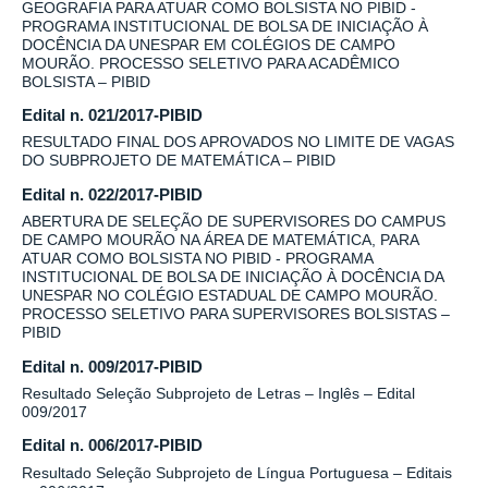
GEOGRAFIA PARA ATUAR COMO BOLSISTA NO PIBID -
PROGRAMA INSTITUCIONAL DE BOLSA DE INICIAÇÃO À
DOCÊNCIA DA UNESPAR EM COLÉGIOS DE CAMPO
MOURÃO. PROCESSO SELETIVO PARA ACADÊMICO
BOLSISTA – PIBID
Edital n. 021/2017-PIBID
RESULTADO FINAL DOS APROVADOS NO LIMITE DE VAGAS
DO SUBPROJETO DE MATEMÁTICA – PIBID
Edital n. 022/2017-PIBID
ABERTURA DE SELEÇÃO DE SUPERVISORES DO CAMPUS
DE CAMPO MOURÃO NA ÁREA DE MATEMÁTICA, PARA
ATUAR COMO BOLSISTA NO PIBID - PROGRAMA
INSTITUCIONAL DE BOLSA DE INICIAÇÃO À DOCÊNCIA DA
UNESPAR NO COLÉGIO ESTADUAL DE CAMPO MOURÃO.
PROCESSO SELETIVO PARA SUPERVISORES BOLSISTAS –
PIBID
Edital n. 009/2017-PIBID
Resultado Seleção Subprojeto de Letras – Inglês – Edital
009/2017
Edital n. 006/2017-PIBID
Resultado Seleção Subprojeto de Língua Portuguesa – Editais