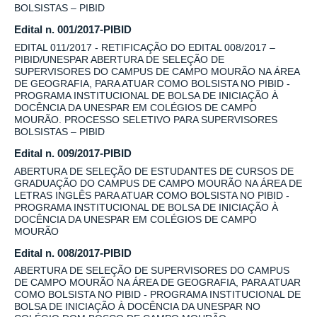
BOLSISTAS – PIBID
Edital n. 001/2017-PIBID
EDITAL 011/2017 - RETIFICAÇÃO DO EDITAL 008/2017 –
PIBID/UNESPAR ABERTURA DE SELEÇÃO DE
SUPERVISORES DO CAMPUS DE CAMPO MOURÃO NA ÁREA
DE GEOGRAFIA, PARA ATUAR COMO BOLSISTA NO PIBID -
PROGRAMA INSTITUCIONAL DE BOLSA DE INICIAÇÃO À
DOCÊNCIA DA UNESPAR EM COLÉGIOS DE CAMPO
MOURÃO. PROCESSO SELETIVO PARA SUPERVISORES
BOLSISTAS – PIBID
Edital n. 009/2017-PIBID
ABERTURA DE SELEÇÃO DE ESTUDANTES DE CURSOS DE
GRADUAÇÃO DO CAMPUS DE CAMPO MOURÃO NA ÁREA DE
LETRAS INGLÊS PARA ATUAR COMO BOLSISTA NO PIBID -
PROGRAMA INSTITUCIONAL DE BOLSA DE INICIAÇÃO À
DOCÊNCIA DA UNESPAR EM COLÉGIOS DE CAMPO
MOURÃO
Edital n. 008/2017-PIBID
ABERTURA DE SELEÇÃO DE SUPERVISORES DO CAMPUS
DE CAMPO MOURÃO NA ÁREA DE GEOGRAFIA, PARA ATUAR
COMO BOLSISTA NO PIBID - PROGRAMA INSTITUCIONAL DE
BOLSA DE INICIAÇÃO À DOCÊNCIA DA UNESPAR NO