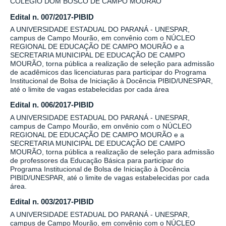
COLÉGIO DOM BOSCO DE CAMPO MOURÃO
Edital n. 007/2017-PIBID
A UNIVERSIDADE ESTADUAL DO PARANÁ - UNESPAR,
campus de Campo Mourão, em convênio com o NÚCLEO
REGIONAL DE EDUCAÇÃO DE CAMPO MOURÃO e a
SECRETARIA MUNICIPAL DE EDUCAÇÃO DE CAMPO
MOURÃO, torna pública a realização de seleção para admissão
de acadêmicos das licenciaturas para participar do Programa
Institucional de Bolsa de Iniciação à Docência PIBID/UNESPAR,
até o limite de vagas estabelecidas por cada área
Edital n. 006/2017-PIBID
A UNIVERSIDADE ESTADUAL DO PARANÁ - UNESPAR,
campus de Campo Mourão, em onvênio com o NÚCLEO
REGIONAL DE EDUCAÇÃO DE CAMPO MOURÃO e a
SECRETARIA MUNICIPAL DE EDUCAÇÃO DE CAMPO
MOURÃO, torna pública a realização de seleção para admissão
de professores da Educação Básica para participar do
Programa Institucional de Bolsa de Iniciação à Docência
PIBID/UNESPAR, até o limite de vagas estabelecidas por cada
área.
Edital n. 003/2017-PIBID
A UNIVERSIDADE ESTADUAL DO PARANÁ - UNESPAR,
campus de Campo Mourão, em convênio com o NÚCLEO