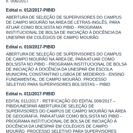
n. 006/2017.
Edital n. 012/2017-PIBID
ABERTURA DE SELEÇÃO DE SUPERVISORES DO CAMPUS
DE CAMPO MOURÃO NA ÁREA DE LETRAS-INGLÊS, PARA
ATUAR COMO BOLSISTA NO PIBID - PROGRAMA
INSTITUCIONAL DE BOLSA DE INICIAÇÃO À DOCÊNCIA DA
UNESPAR EM COLÉGIOS DE CAMPO MOURÃO.
Edital n. 010/2017-PIBID
ABERTURA DE SELEÇÃO DE SUPERVISORES DO CAMPUS
DE CAMPO MOURÃO NA ÁREA DE, PARA ATUAR COMO
BOLSISTA NO PIBID - PROGRAMA INSTITUCIONAL DE BOLSA
DE INICIAÇÃO À DOCÊNCIA DA UNESPAR EM ESCOLA
MUNICIPAL CONSTANTINO LISBOA DE MEDEIROS - ENSINO
FUNDAMENTAL, DE CAMPO MOURÃO. PROCESSO
SELETIVO PARA SUPERVISORES BOLSISTAS – PIBID
Edital n. 011/2017-PIBID
EDITAL 011/2017 - RETIFICAÇÃO DO EDITAL 008/2017 –
PIBID/UNESPAR ABERTURA DE SELEÇÃO DE
SUPERVISORES DO CAMPUS DE CAMPO MOURÃO NA ÁREA
DE GEOGRAFIA, PARA ATUAR COMO BOLSISTA NO PIBID -
PROGRAMA INSTITUCIONAL DE BOLSA DE INICIAÇÃO À
DOCÊNCIA DA UNESPAR EM COLÉGIOS DE CAMPO
MOURÃO. PROCESSO SELETIVO PARA SUPERVISORES