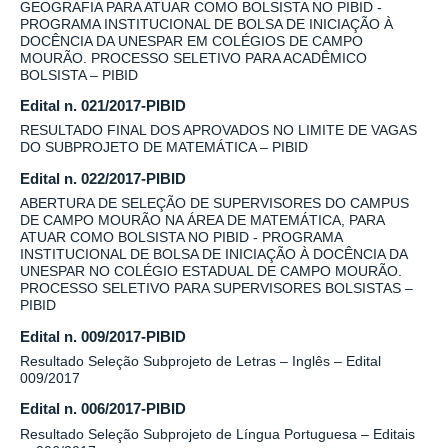
GEOGRAFIA PARA ATUAR COMO BOLSISTA NO PIBID -
PROGRAMA INSTITUCIONAL DE BOLSA DE INICIAÇÃO À
DOCÊNCIA DA UNESPAR EM COLÉGIOS DE CAMPO
MOURÃO. PROCESSO SELETIVO PARA ACADÊMICO
BOLSISTA – PIBID
Edital n. 021/2017-PIBID
RESULTADO FINAL DOS APROVADOS NO LIMITE DE VAGAS
DO SUBPROJETO DE MATEMÁTICA – PIBID
Edital n. 022/2017-PIBID
ABERTURA DE SELEÇÃO DE SUPERVISORES DO CAMPUS
DE CAMPO MOURÃO NA ÁREA DE MATEMÁTICA, PARA
ATUAR COMO BOLSISTA NO PIBID - PROGRAMA
INSTITUCIONAL DE BOLSA DE INICIAÇÃO À DOCÊNCIA DA
UNESPAR NO COLÉGIO ESTADUAL DE CAMPO MOURÃO.
PROCESSO SELETIVO PARA SUPERVISORES BOLSISTAS –
PIBID
Edital n. 009/2017-PIBID
Resultado Seleção Subprojeto de Letras – Inglês – Edital
009/2017
Edital n. 006/2017-PIBID
Resultado Seleção Subprojeto de Língua Portuguesa – Editais