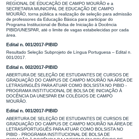
REGIONAL DE EDUCAÇÃO DE CAMPO MOURÃO e a
SECRETARIA MUNICIPAL DE EDUCAÇÃO DE CAMPO
MOURÃO, torna pública a realização de seleção para admissão
de professores da Educação Básica para participar do
Programa Institucional de Bolsa de Iniciação à Docência
PIBID/UNESPAR, até o limite de vagas estabelecidas por cada
área.
Edital n. 001/2017-PIBID
Resultado Seleção Subprojeto de Língua Portuguesa – Edital n.
001/2017.
Edital n. 002/2017-PIBID
ABERTURA DE SELEÇÃO DE ESTUDANTES DE CURSOS DE
GRADUAÇÃO DO CAMPUS DE CAMPO MOURÃO NA ÁREA DE
LETRAS/INGLÊS PARA ATUAR COMO BOLSISTA NO PIBID -
PROGRAMA INSTITUCIONAL DE BOLSA DE INICIAÇÃO À
DOCÊNCIA DA UNESPAR EM COLÉGIOS DE CAMPO
MOURÃO.
Edital n. 001/2017-PIBID
ABERTURA DE SELEÇÃO DE ESTUDANTES DE CURSOS DE
GRADUAÇÃO DO CAMPUS DE CAMPO MOURÃO NA ÁREA DE
LETRAS/PORTUGUÊS PARA ATUAR COMO BOLSISTA NO
PIBID - PROGRAMA INSTITUCIONAL DE BOLSA DE