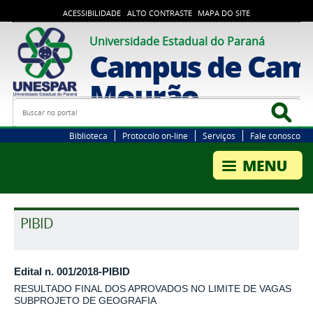
ACESSIBILIDADE
ALTO CONTRASTE
MAPA DO SITE
Universidade Estadual do Paraná
Campus de Cam
Mourão
Busca
Bus
Biblioteca
Protocolo on-line
Serviços
Fale conosco
PIBID
Edital n. 001/2018-PIBID
RESULTADO FINAL DOS APROVADOS NO LIMITE DE VAGAS
SUBPROJETO DE GEOGRAFIA