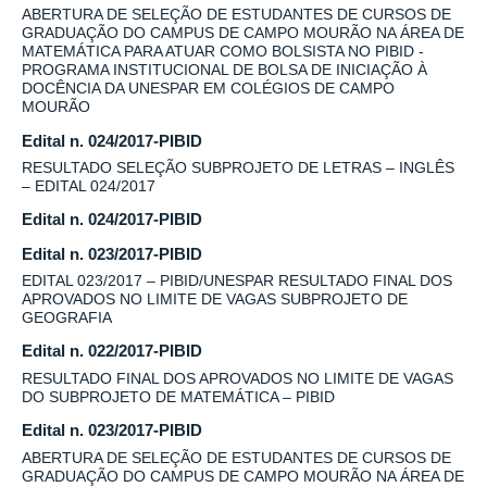
ABERTURA DE SELEÇÃO DE ESTUDANTES DE CURSOS DE
GRADUAÇÃO DO CAMPUS DE CAMPO MOURÃO NA ÁREA DE
MATEMÁTICA PARA ATUAR COMO BOLSISTA NO PIBID -
PROGRAMA INSTITUCIONAL DE BOLSA DE INICIAÇÃO À
DOCÊNCIA DA UNESPAR EM COLÉGIOS DE CAMPO
MOURÃO
Edital n. 024/2017-PIBID
RESULTADO SELEÇÃO SUBPROJETO DE LETRAS – INGLÊS
– EDITAL 024/2017
Edital n. 024/2017-PIBID
Edital n. 023/2017-PIBID
EDITAL 023/2017 – PIBID/UNESPAR RESULTADO FINAL DOS
APROVADOS NO LIMITE DE VAGAS SUBPROJETO DE
GEOGRAFIA
Edital n. 022/2017-PIBID
RESULTADO FINAL DOS APROVADOS NO LIMITE DE VAGAS
DO SUBPROJETO DE MATEMÁTICA – PIBID
Edital n. 023/2017-PIBID
ABERTURA DE SELEÇÃO DE ESTUDANTES DE CURSOS DE
GRADUAÇÃO DO CAMPUS DE CAMPO MOURÃO NA ÁREA DE