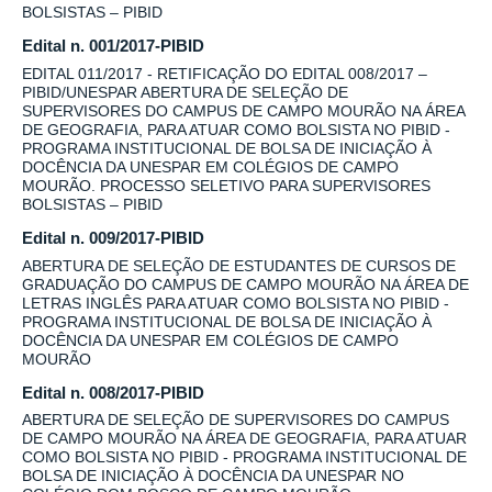
BOLSISTAS – PIBID
Edital n. 001/2017-PIBID
EDITAL 011/2017 - RETIFICAÇÃO DO EDITAL 008/2017 –
PIBID/UNESPAR ABERTURA DE SELEÇÃO DE
SUPERVISORES DO CAMPUS DE CAMPO MOURÃO NA ÁREA
DE GEOGRAFIA, PARA ATUAR COMO BOLSISTA NO PIBID -
PROGRAMA INSTITUCIONAL DE BOLSA DE INICIAÇÃO À
DOCÊNCIA DA UNESPAR EM COLÉGIOS DE CAMPO
MOURÃO. PROCESSO SELETIVO PARA SUPERVISORES
BOLSISTAS – PIBID
Edital n. 009/2017-PIBID
ABERTURA DE SELEÇÃO DE ESTUDANTES DE CURSOS DE
GRADUAÇÃO DO CAMPUS DE CAMPO MOURÃO NA ÁREA DE
LETRAS INGLÊS PARA ATUAR COMO BOLSISTA NO PIBID -
PROGRAMA INSTITUCIONAL DE BOLSA DE INICIAÇÃO À
DOCÊNCIA DA UNESPAR EM COLÉGIOS DE CAMPO
MOURÃO
Edital n. 008/2017-PIBID
ABERTURA DE SELEÇÃO DE SUPERVISORES DO CAMPUS
DE CAMPO MOURÃO NA ÁREA DE GEOGRAFIA, PARA ATUAR
COMO BOLSISTA NO PIBID - PROGRAMA INSTITUCIONAL DE
BOLSA DE INICIAÇÃO À DOCÊNCIA DA UNESPAR NO