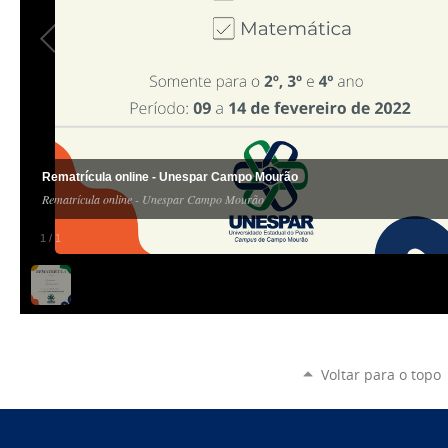
Rematrícula online - Unespar Campo Mourão
Rematrícula online - Unespar Campo Mourão
1
/
1
Voltar para o topo