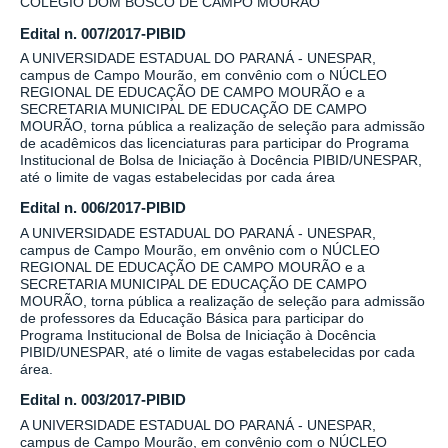
COLÉGIO DOM BOSCO DE CAMPO MOURÃO
Edital n. 007/2017-PIBID
A UNIVERSIDADE ESTADUAL DO PARANÁ - UNESPAR,
campus de Campo Mourão, em convênio com o NÚCLEO
REGIONAL DE EDUCAÇÃO DE CAMPO MOURÃO e a
SECRETARIA MUNICIPAL DE EDUCAÇÃO DE CAMPO
MOURÃO, torna pública a realização de seleção para admissão
de acadêmicos das licenciaturas para participar do Programa
Institucional de Bolsa de Iniciação à Docência PIBID/UNESPAR,
até o limite de vagas estabelecidas por cada área
Edital n. 006/2017-PIBID
A UNIVERSIDADE ESTADUAL DO PARANÁ - UNESPAR,
campus de Campo Mourão, em onvênio com o NÚCLEO
REGIONAL DE EDUCAÇÃO DE CAMPO MOURÃO e a
SECRETARIA MUNICIPAL DE EDUCAÇÃO DE CAMPO
MOURÃO, torna pública a realização de seleção para admissão
de professores da Educação Básica para participar do
Programa Institucional de Bolsa de Iniciação à Docência
PIBID/UNESPAR, até o limite de vagas estabelecidas por cada
área.
Edital n. 003/2017-PIBID
A UNIVERSIDADE ESTADUAL DO PARANÁ - UNESPAR,
campus de Campo Mourão, em convênio com o NÚCLEO