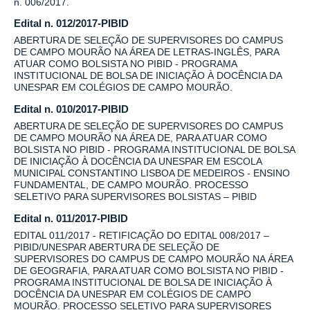
n. 006/2017.
Edital n. 012/2017-PIBID
ABERTURA DE SELEÇÃO DE SUPERVISORES DO CAMPUS
DE CAMPO MOURÃO NA ÁREA DE LETRAS-INGLÊS, PARA
ATUAR COMO BOLSISTA NO PIBID - PROGRAMA
INSTITUCIONAL DE BOLSA DE INICIAÇÃO À DOCÊNCIA DA
UNESPAR EM COLÉGIOS DE CAMPO MOURÃO.
Edital n. 010/2017-PIBID
ABERTURA DE SELEÇÃO DE SUPERVISORES DO CAMPUS
DE CAMPO MOURÃO NA ÁREA DE, PARA ATUAR COMO
BOLSISTA NO PIBID - PROGRAMA INSTITUCIONAL DE BOLSA
DE INICIAÇÃO À DOCÊNCIA DA UNESPAR EM ESCOLA
MUNICIPAL CONSTANTINO LISBOA DE MEDEIROS - ENSINO
FUNDAMENTAL, DE CAMPO MOURÃO. PROCESSO
SELETIVO PARA SUPERVISORES BOLSISTAS – PIBID
Edital n. 011/2017-PIBID
EDITAL 011/2017 - RETIFICAÇÃO DO EDITAL 008/2017 –
PIBID/UNESPAR ABERTURA DE SELEÇÃO DE
SUPERVISORES DO CAMPUS DE CAMPO MOURÃO NA ÁREA
DE GEOGRAFIA, PARA ATUAR COMO BOLSISTA NO PIBID -
PROGRAMA INSTITUCIONAL DE BOLSA DE INICIAÇÃO À
DOCÊNCIA DA UNESPAR EM COLÉGIOS DE CAMPO
MOURÃO. PROCESSO SELETIVO PARA SUPERVISORES