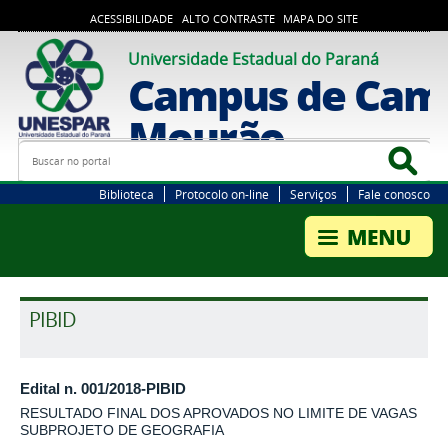
ACESSIBILIDADE
ALTO CONTRASTE
MAPA DO SITE
Universidade Estadual do Paraná
Campus de Cam
Mourão
Busca
Bus
Biblioteca
Protocolo on-line
Serviços
Fale conosco
PIBID
Edital n. 001/2018-PIBID
RESULTADO FINAL DOS APROVADOS NO LIMITE DE VAGAS
SUBPROJETO DE GEOGRAFIA