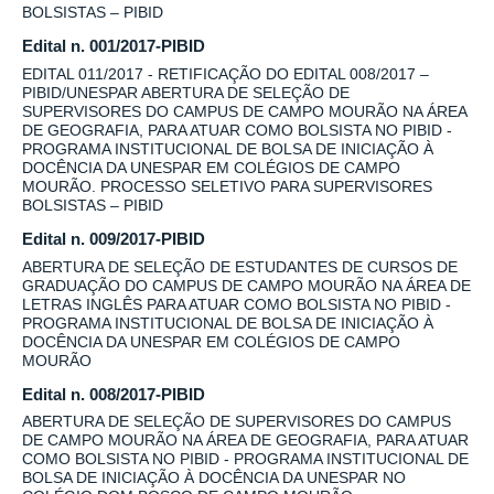
BOLSISTAS – PIBID
Edital n. 001/2017-PIBID
EDITAL 011/2017 - RETIFICAÇÃO DO EDITAL 008/2017 –
PIBID/UNESPAR ABERTURA DE SELEÇÃO DE
SUPERVISORES DO CAMPUS DE CAMPO MOURÃO NA ÁREA
DE GEOGRAFIA, PARA ATUAR COMO BOLSISTA NO PIBID -
PROGRAMA INSTITUCIONAL DE BOLSA DE INICIAÇÃO À
DOCÊNCIA DA UNESPAR EM COLÉGIOS DE CAMPO
MOURÃO. PROCESSO SELETIVO PARA SUPERVISORES
BOLSISTAS – PIBID
Edital n. 009/2017-PIBID
ABERTURA DE SELEÇÃO DE ESTUDANTES DE CURSOS DE
GRADUAÇÃO DO CAMPUS DE CAMPO MOURÃO NA ÁREA DE
LETRAS INGLÊS PARA ATUAR COMO BOLSISTA NO PIBID -
PROGRAMA INSTITUCIONAL DE BOLSA DE INICIAÇÃO À
DOCÊNCIA DA UNESPAR EM COLÉGIOS DE CAMPO
MOURÃO
Edital n. 008/2017-PIBID
ABERTURA DE SELEÇÃO DE SUPERVISORES DO CAMPUS
DE CAMPO MOURÃO NA ÁREA DE GEOGRAFIA, PARA ATUAR
COMO BOLSISTA NO PIBID - PROGRAMA INSTITUCIONAL DE
BOLSA DE INICIAÇÃO À DOCÊNCIA DA UNESPAR NO