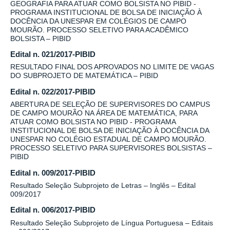
GEOGRAFIA PARA ATUAR COMO BOLSISTA NO PIBID -
PROGRAMA INSTITUCIONAL DE BOLSA DE INICIAÇÃO À
DOCÊNCIA DA UNESPAR EM COLÉGIOS DE CAMPO
MOURÃO. PROCESSO SELETIVO PARA ACADÊMICO
BOLSISTA – PIBID
Edital n. 021/2017-PIBID
RESULTADO FINAL DOS APROVADOS NO LIMITE DE VAGAS
DO SUBPROJETO DE MATEMÁTICA – PIBID
Edital n. 022/2017-PIBID
ABERTURA DE SELEÇÃO DE SUPERVISORES DO CAMPUS
DE CAMPO MOURÃO NA ÁREA DE MATEMÁTICA, PARA
ATUAR COMO BOLSISTA NO PIBID - PROGRAMA
INSTITUCIONAL DE BOLSA DE INICIAÇÃO À DOCÊNCIA DA
UNESPAR NO COLÉGIO ESTADUAL DE CAMPO MOURÃO.
PROCESSO SELETIVO PARA SUPERVISORES BOLSISTAS –
PIBID
Edital n. 009/2017-PIBID
Resultado Seleção Subprojeto de Letras – Inglês – Edital
009/2017
Edital n. 006/2017-PIBID
Resultado Seleção Subprojeto de Língua Portuguesa – Editais