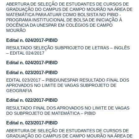
ABERTURA DE SELEÇÃO DE ESTUDANTES DE CURSOS DE
GRADUAÇÃO DO CAMPUS DE CAMPO MOURÃO NA ÁREA DE
MATEMÁTICA PARA ATUAR COMO BOLSISTA NO PIBID -
PROGRAMA INSTITUCIONAL DE BOLSA DE INICIAÇÃO À
DOCÊNCIA DA UNESPAR EM COLÉGIOS DE CAMPO
MOURÃO
Edital n. 024/2017-PIBID
RESULTADO SELEÇÃO SUBPROJETO DE LETRAS – INGLÊS
– EDITAL 024/2017
Edital n. 024/2017-PIBID
Edital n. 023/2017-PIBID
EDITAL 023/2017 – PIBID/UNESPAR RESULTADO FINAL DOS
APROVADOS NO LIMITE DE VAGAS SUBPROJETO DE
GEOGRAFIA
Edital n. 022/2017-PIBID
RESULTADO FINAL DOS APROVADOS NO LIMITE DE VAGAS
DO SUBPROJETO DE MATEMÁTICA – PIBID
Edital n. 023/2017-PIBID
ABERTURA DE SELEÇÃO DE ESTUDANTES DE CURSOS DE
GRADUAÇÃO DO CAMPUS DE CAMPO MOURÃO NA ÁREA DE