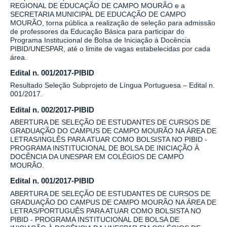
REGIONAL DE EDUCAÇÃO DE CAMPO MOURÃO e a
SECRETARIA MUNICIPAL DE EDUCAÇÃO DE CAMPO
MOURÃO, torna pública a realização de seleção para admissão
de professores da Educação Básica para participar do
Programa Institucional de Bolsa de Iniciação à Docência
PIBID/UNESPAR, até o limite de vagas estabelecidas por cada
área.
Edital n. 001/2017-PIBID
Resultado Seleção Subprojeto de Língua Portuguesa – Edital n.
001/2017.
Edital n. 002/2017-PIBID
ABERTURA DE SELEÇÃO DE ESTUDANTES DE CURSOS DE
GRADUAÇÃO DO CAMPUS DE CAMPO MOURÃO NA ÁREA DE
LETRAS/INGLÊS PARA ATUAR COMO BOLSISTA NO PIBID -
PROGRAMA INSTITUCIONAL DE BOLSA DE INICIAÇÃO À
DOCÊNCIA DA UNESPAR EM COLÉGIOS DE CAMPO
MOURÃO.
Edital n. 001/2017-PIBID
ABERTURA DE SELEÇÃO DE ESTUDANTES DE CURSOS DE
GRADUAÇÃO DO CAMPUS DE CAMPO MOURÃO NA ÁREA DE
LETRAS/PORTUGUÊS PARA ATUAR COMO BOLSISTA NO
PIBID - PROGRAMA INSTITUCIONAL DE BOLSA DE