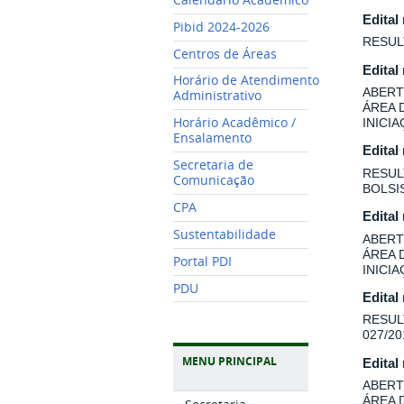
Edital
Pibid 2024-2026
RESUL
Centros de Áreas
Edital
Horário de Atendimento
ABERT
Administrativo
ÁREA 
Horário Acadêmico /
INICI
Ensalamento
Edital
Secretaria de
RESUL
Comunicação
BOLSI
CPA
Edital
Sustentabilidade
ABERT
ÁREA 
Portal PDI
INICI
PDU
Edital
RESUL
027/20
MENU PRINCIPAL
Edital
ABERT
ÁREA 