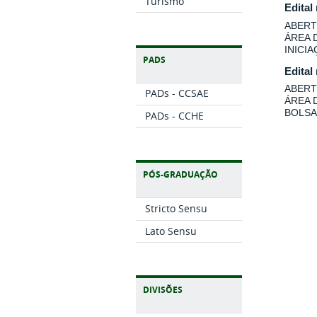
Turismo
Edital
ABERT
ÁREA 
INICI
PADS
Edital
ABERT
PADs - CCSAE
ÁREA 
BOLSA
PADs - CCHE
PÓS-GRADUAÇÃO
Stricto Sensu
Lato Sensu
DIVISÕES