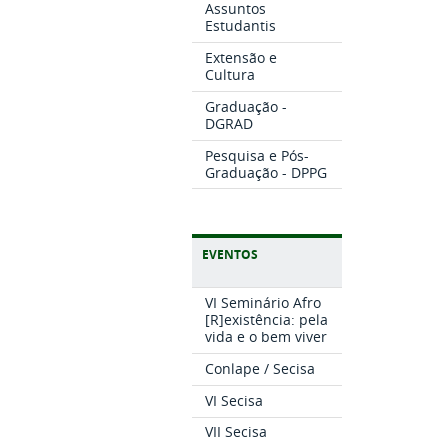
Assuntos
Estudantis
Extensão e
Cultura
Graduação -
DGRAD
Pesquisa e Pós-
Graduação - DPPG
EVENTOS
VI Seminário Afro
[R]existência: pela
vida e o bem viver
Conlape / Secisa
VI Secisa
VII Secisa