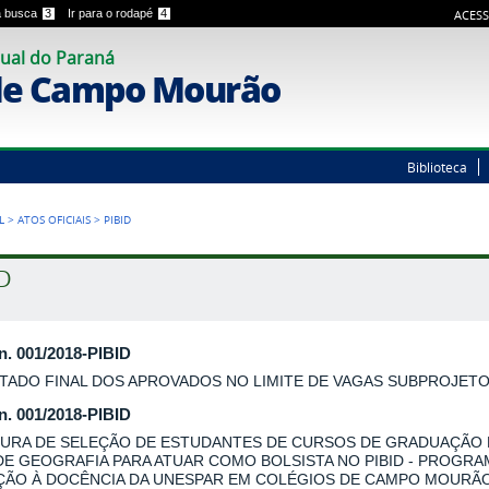
 a busca
3
Ir para o rodapé
4
ACESS
ual do Paraná
de Campo Mourão
Biblioteca
L
>
ATOS OFICIAIS
>
PIBID
ID
 n. 001/2018-PIBID
TADO FINAL DOS APROVADOS NO LIMITE DE VAGAS SUBPROJET
 n. 001/2018-PIBID
URA DE SELEÇÃO DE ESTUDANTES DE CURSOS DE GRADUAÇÃO
DE GEOGRAFIA PARA ATUAR COMO BOLSISTA NO PIBID - PROGRA
AÇÃO À DOCÊNCIA DA UNESPAR EM COLÉGIOS DE CAMPO MOURÃO