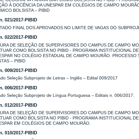
AÇÃO À DOCÊNCIA DA UNESPAR EM COLÉGIOS DE CAMPO MOURÃ
MICO BOLSISTA – PIBID
 n. 021/2017-PIBID
TADO FINAL DOS APROVADOS NO LIMITE DE VAGAS DO SUBPROJE
 n. 022/2017-PIBID
URA DE SELEÇÃO DE SUPERVISORES DO CAMPUS DE CAMPO MO
ATUAR COMO BOLSISTA NO PIBID - PROGRAMA INSTITUCIONAL DE
ESPAR NO COLÉGIO ESTADUAL DE CAMPO MOURÃO. PROCESSO 
TAS – PIBID
 n. 009/2017-PIBID
do Seleção Subprojeto de Letras – Inglês – Edital 009/2017
 n. 006/2017-PIBID
ado Seleção Subprojeto de Língua Portuguesa – Editais n. 006/2017.
 n. 012/2017-PIBID
URA DE SELEÇÃO DE SUPERVISORES DO CAMPUS DE CAMPO MOU
ATUAR COMO BOLSISTA NO PIBID - PROGRAMA INSTITUCIONAL DE
ESPAR EM COLÉGIOS DE CAMPO MOURÃO.
 n. 010/2017-PIBID