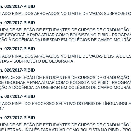
 n. 029/2017-PIBID
TADO FINAL DOS APROVADOS NO LIMITE DE VAGAS SUBPROJET
 n. 029/2017-PIBID
URA DE SELEÇÃO DE ESTUDANTES DE CURSOS DE GRADUAÇÃO
DE GEOGRAFIA PARA ATUAR COMO BOLSISTA NO PIBID - PROGRA
AÇÃO À DOCÊNCIA DA UNESPAR EM COLÉGIOS DE CAMPO MOURÃ
 n. 028/2017-PIBID
TADO FINAL DOS APROVADOS NO LIMITE DE VAGAS E LISTA DE E
STAS – SUBPROJETO DE GEOGRAFIA
 n. 028/2017-PIBID
URA DE SELEÇÃO DE ESTUDANTES DE CURSOS DE GRADUAÇÃO
DE GEOGRAFIA PARA ATUAR COMO BOLSISTA NO PIBID - PROGRA
AÇÃO À DOCÊNCIA DA UNESPAR EM COLÉGIOS DE CAMPO MOURÃO
 n. 007/2017-PIBID
TADO FINAL DO PROCESSO SELETIVO DO PIBID DE LÍNGUA INGLES
17
 n. 027/2017-PIBID
URA DE SELEÇÃO DE ESTUDANTES DE CURSOS DE GRADUAÇÃO
DE LETRAS - INGLÊS PARA ATUAR COMO BOLSISTA NO PIBID - P