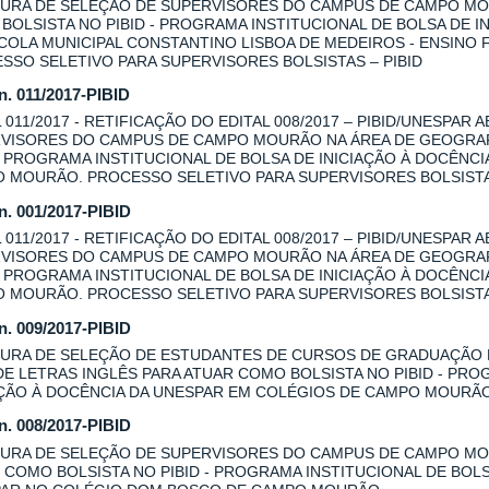
URA DE SELEÇÃO DE SUPERVISORES DO CAMPUS DE CAMPO MOU
BOLSISTA NO PIBID - PROGRAMA INSTITUCIONAL DE BOLSA DE I
COLA MUNICIPAL CONSTANTINO LISBOA DE MEDEIROS - ENSINO
SSO SELETIVO PARA SUPERVISORES BOLSISTAS – PIBID
 n. 011/2017-PIBID
L 011/2017 - RETIFICAÇÃO DO EDITAL 008/2017 – PIBID/UNESPAR
VISORES DO CAMPUS DE CAMPO MOURÃO NA ÁREA DE GEOGRAFI
 - PROGRAMA INSTITUCIONAL DE BOLSA DE INICIAÇÃO À DOCÊNC
 MOURÃO. PROCESSO SELETIVO PARA SUPERVISORES BOLSISTAS
 n. 001/2017-PIBID
L 011/2017 - RETIFICAÇÃO DO EDITAL 008/2017 – PIBID/UNESPAR
VISORES DO CAMPUS DE CAMPO MOURÃO NA ÁREA DE GEOGRAFI
 - PROGRAMA INSTITUCIONAL DE BOLSA DE INICIAÇÃO À DOCÊNC
 MOURÃO. PROCESSO SELETIVO PARA SUPERVISORES BOLSISTAS
 n. 009/2017-PIBID
URA DE SELEÇÃO DE ESTUDANTES DE CURSOS DE GRADUAÇÃO
DE LETRAS INGLÊS PARA ATUAR COMO BOLSISTA NO PIBID - PRO
AÇÃO À DOCÊNCIA DA UNESPAR EM COLÉGIOS DE CAMPO MOURÃ
 n. 008/2017-PIBID
URA DE SELEÇÃO DE SUPERVISORES DO CAMPUS DE CAMPO MOU
 COMO BOLSISTA NO PIBID - PROGRAMA INSTITUCIONAL DE BOLS