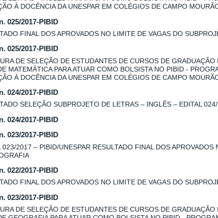
AÇÃO À DOCÊNCIA DA UNESPAR EM COLÉGIOS DE CAMPO MOURÃ
 n. 025/2017-PIBID
TADO FINAL DOS APROVADOS NO LIMITE DE VAGAS DO SUBPROJE
 n. 025/2017-PIBID
URA DE SELEÇÃO DE ESTUDANTES DE CURSOS DE GRADUAÇÃO
DE MATEMÁTICA PARA ATUAR COMO BOLSISTA NO PIBID - PROGR
AÇÃO À DOCÊNCIA DA UNESPAR EM COLÉGIOS DE CAMPO MOURÃ
 n. 024/2017-PIBID
TADO SELEÇÃO SUBPROJETO DE LETRAS – INGLÊS – EDITAL 024/
 n. 024/2017-PIBID
 n. 023/2017-PIBID
L 023/2017 – PIBID/UNESPAR RESULTADO FINAL DOS APROVADOS
OGRAFIA
 n. 022/2017-PIBID
TADO FINAL DOS APROVADOS NO LIMITE DE VAGAS DO SUBPROJE
 n. 023/2017-PIBID
URA DE SELEÇÃO DE ESTUDANTES DE CURSOS DE GRADUAÇÃO
DE GEOGRAFIA PARA ATUAR COMO BOLSISTA NO PIBID - PROGRA