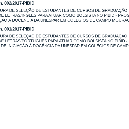
 n. 002/2017-PIBID
URA DE SELEÇÃO DE ESTUDANTES DE CURSOS DE GRADUAÇÃO
DE LETRAS/INGLÊS PARA ATUAR COMO BOLSISTA NO PIBID - PRO
AÇÃO À DOCÊNCIA DA UNESPAR EM COLÉGIOS DE CAMPO MOURÃO
 n. 001/2017-PIBID
URA DE SELEÇÃO DE ESTUDANTES DE CURSOS DE GRADUAÇÃO
DE LETRAS/PORTUGUÊS PARA ATUAR COMO BOLSISTA NO PIBID -
 DE INICIAÇÃO À DOCÊNCIA DA UNESPAR EM COLÉGIOS DE CAM