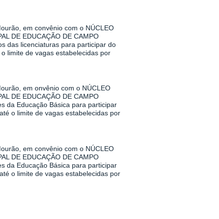
urão, em convênio com o NÚCLEO
PAL DE EDUCAÇÃO DE CAMPO
das licenciaturas para participar do
o limite de vagas estabelecidas por
urão, em onvênio com o NÚCLEO
PAL DE EDUCAÇÃO DE CAMPO
s da Educação Básica para participar
té o limite de vagas estabelecidas por
urão, em convênio com o NÚCLEO
PAL DE EDUCAÇÃO DE CAMPO
s da Educação Básica para participar
té o limite de vagas estabelecidas por