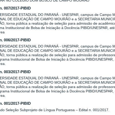
AR NO COLÉGIO DOM BOSCO DE CAMPO MOURÃO
 n. 007/2017-PIBID
VERSIDADE ESTADUAL DO PARANÁ - UNESPAR, campus de Campo Mo
NAL DE EDUCAÇÃO DE CAMPO MOURÃO e a SECRETARIA MUNICI
, torna pública a realização de seleção para admissão de acadêmicos 
a Institucional de Bolsa de Iniciação à Docência PIBID/UNESPAR, até 
rea
 n. 006/2017-PIBID
VERSIDADE ESTADUAL DO PARANÁ - UNESPAR, campus de Campo Mo
NAL DE EDUCAÇÃO DE CAMPO MOURÃO e a SECRETARIA MUNICI
, torna pública a realização de seleção para admissão de professore
rama Institucional de Bolsa de Iniciação à Docência PIBID/UNESPAR, a
rea.
 n. 003/2017-PIBID
VERSIDADE ESTADUAL DO PARANÁ - UNESPAR, campus de Campo Mo
NAL DE EDUCAÇÃO DE CAMPO MOURÃO e a SECRETARIA MUNICI
, torna pública a realização de seleção para admissão de professore
rama Institucional de Bolsa de Iniciação à Docência PIBID/UNESPAR, a
rea.
 n. 001/2017-PIBID
ado Seleção Subprojeto de Língua Portuguesa – Edital n. 001/2017.