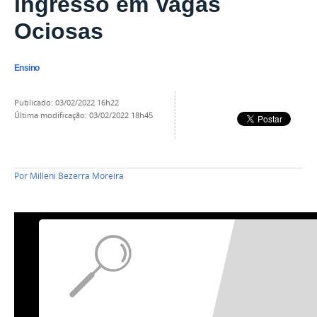
ingresso em Vagas
Ociosas
Ensino
publicado
:
03/02/2022 16h22
última modificação
:
03/02/2022 18h45
Por
Milleni Bezerra Moreira