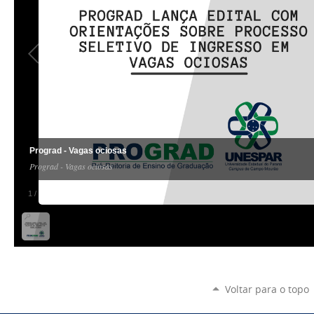
Prograd - Vagas ociosas
Prograd - Vagas ociosas
1
/
1
Voltar para o topo