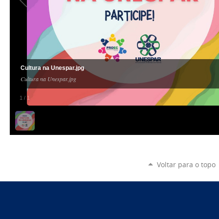
Cultura na Unespar.jpg
Cultura na Unespar.jpg
1
/
1
Voltar para o topo