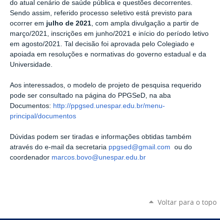
do atual cenário de saúde pública e questões decorrentes.
Sendo assim, referido processo seletivo está previsto para
ocorrer em
julho de 2021
, com ampla divulgação a partir de
março/2021, inscrições em junho/2021 e início do período letivo
em agosto/2021. Tal decisão foi aprovada pelo Colegiado e
apoiada em resoluções e normativas do governo estadual e da
Universidade.
Aos interessados, o modelo de projeto de pesquisa requerido
pode ser consultado na página do PPGSeD, na aba
Documentos:
http://ppgsed.unespar.edu.br/menu-
principal/documentos
Dúvidas podem ser tiradas e informações obtidas também
através do e-mail da secretaria
ppgsed@gmail.com
ou do
coordenador
marcos.bovo@unespar.edu.br
Voltar para o topo