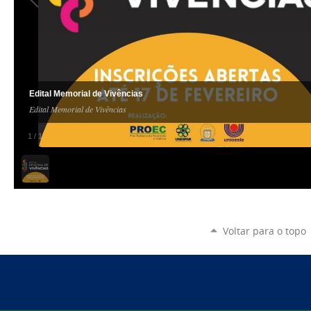
Edital Memorial de Vivências
Edital Memorial de Vivências
1
/
1
Voltar para o topo