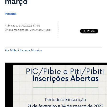
março
Pesquisa
publicado
:
21/02/2022 17h59
última modificação
:
21/02/2022 18h11
Por
Milleni Bezerra Moreira