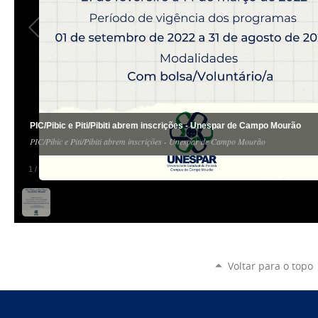
PIC/Pibic e Piti/Pibiti abrem inscrições - Unespar de Campo Mourão
PIC/Pibic e Piti/Pibiti abrem inscrições - Unespar de Campo Mourão
1
/
1
Voltar para o topo