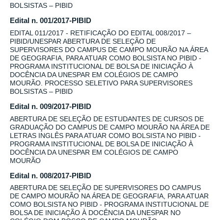
BOLSISTAS – PIBID
Edital n. 001/2017-PIBID
EDITAL 011/2017 - RETIFICAÇÃO DO EDITAL 008/2017 –
PIBID/UNESPAR ABERTURA DE SELEÇÃO DE
SUPERVISORES DO CAMPUS DE CAMPO MOURÃO NA ÁREA
DE GEOGRAFIA, PARA ATUAR COMO BOLSISTA NO PIBID -
PROGRAMA INSTITUCIONAL DE BOLSA DE INICIAÇÃO À
DOCÊNCIA DA UNESPAR EM COLÉGIOS DE CAMPO
MOURÃO. PROCESSO SELETIVO PARA SUPERVISORES
BOLSISTAS – PIBID
Edital n. 009/2017-PIBID
ABERTURA DE SELEÇÃO DE ESTUDANTES DE CURSOS DE
GRADUAÇÃO DO CAMPUS DE CAMPO MOURÃO NA ÁREA DE
LETRAS INGLÊS PARA ATUAR COMO BOLSISTA NO PIBID -
PROGRAMA INSTITUCIONAL DE BOLSA DE INICIAÇÃO À
DOCÊNCIA DA UNESPAR EM COLÉGIOS DE CAMPO
MOURÃO
Edital n. 008/2017-PIBID
ABERTURA DE SELEÇÃO DE SUPERVISORES DO CAMPUS
DE CAMPO MOURÃO NA ÁREA DE GEOGRAFIA, PARA ATUAR
COMO BOLSISTA NO PIBID - PROGRAMA INSTITUCIONAL DE
BOLSA DE INICIAÇÃO À DOCÊNCIA DA UNESPAR NO