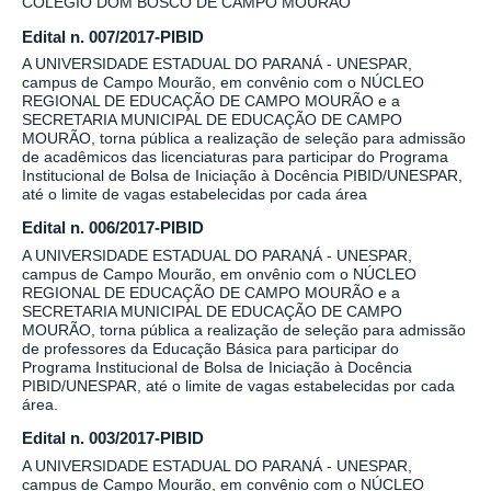
COLÉGIO DOM BOSCO DE CAMPO MOURÃO
Edital n. 007/2017-PIBID
A UNIVERSIDADE ESTADUAL DO PARANÁ - UNESPAR,
campus de Campo Mourão, em convênio com o NÚCLEO
REGIONAL DE EDUCAÇÃO DE CAMPO MOURÃO e a
SECRETARIA MUNICIPAL DE EDUCAÇÃO DE CAMPO
MOURÃO, torna pública a realização de seleção para admissão
de acadêmicos das licenciaturas para participar do Programa
Institucional de Bolsa de Iniciação à Docência PIBID/UNESPAR,
até o limite de vagas estabelecidas por cada área
Edital n. 006/2017-PIBID
A UNIVERSIDADE ESTADUAL DO PARANÁ - UNESPAR,
campus de Campo Mourão, em onvênio com o NÚCLEO
REGIONAL DE EDUCAÇÃO DE CAMPO MOURÃO e a
SECRETARIA MUNICIPAL DE EDUCAÇÃO DE CAMPO
MOURÃO, torna pública a realização de seleção para admissão
de professores da Educação Básica para participar do
Programa Institucional de Bolsa de Iniciação à Docência
PIBID/UNESPAR, até o limite de vagas estabelecidas por cada
área.
Edital n. 003/2017-PIBID
A UNIVERSIDADE ESTADUAL DO PARANÁ - UNESPAR,
campus de Campo Mourão, em convênio com o NÚCLEO