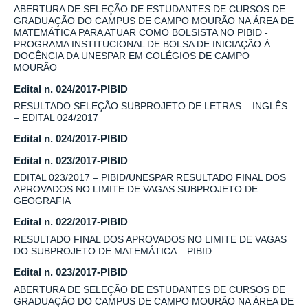
ABERTURA DE SELEÇÃO DE ESTUDANTES DE CURSOS DE
GRADUAÇÃO DO CAMPUS DE CAMPO MOURÃO NA ÁREA DE
MATEMÁTICA PARA ATUAR COMO BOLSISTA NO PIBID -
PROGRAMA INSTITUCIONAL DE BOLSA DE INICIAÇÃO À
DOCÊNCIA DA UNESPAR EM COLÉGIOS DE CAMPO
MOURÃO
Edital n. 024/2017-PIBID
RESULTADO SELEÇÃO SUBPROJETO DE LETRAS – INGLÊS
– EDITAL 024/2017
Edital n. 024/2017-PIBID
Edital n. 023/2017-PIBID
EDITAL 023/2017 – PIBID/UNESPAR RESULTADO FINAL DOS
APROVADOS NO LIMITE DE VAGAS SUBPROJETO DE
GEOGRAFIA
Edital n. 022/2017-PIBID
RESULTADO FINAL DOS APROVADOS NO LIMITE DE VAGAS
DO SUBPROJETO DE MATEMÁTICA – PIBID
Edital n. 023/2017-PIBID
ABERTURA DE SELEÇÃO DE ESTUDANTES DE CURSOS DE
GRADUAÇÃO DO CAMPUS DE CAMPO MOURÃO NA ÁREA DE