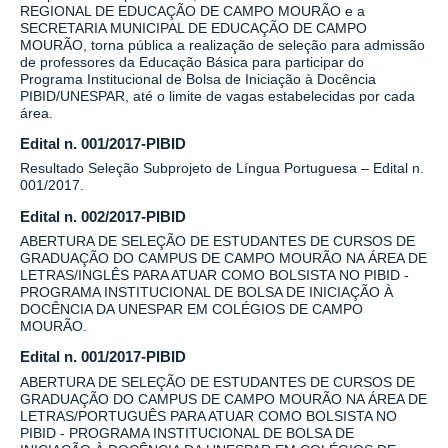
REGIONAL DE EDUCAÇÃO DE CAMPO MOURÃO e a
SECRETARIA MUNICIPAL DE EDUCAÇÃO DE CAMPO
MOURÃO, torna pública a realização de seleção para admissão
de professores da Educação Básica para participar do
Programa Institucional de Bolsa de Iniciação à Docência
PIBID/UNESPAR, até o limite de vagas estabelecidas por cada
área.
Edital n. 001/2017-PIBID
Resultado Seleção Subprojeto de Língua Portuguesa – Edital n.
001/2017.
Edital n. 002/2017-PIBID
ABERTURA DE SELEÇÃO DE ESTUDANTES DE CURSOS DE
GRADUAÇÃO DO CAMPUS DE CAMPO MOURÃO NA ÁREA DE
LETRAS/INGLÊS PARA ATUAR COMO BOLSISTA NO PIBID -
PROGRAMA INSTITUCIONAL DE BOLSA DE INICIAÇÃO À
DOCÊNCIA DA UNESPAR EM COLÉGIOS DE CAMPO
MOURÃO.
Edital n. 001/2017-PIBID
ABERTURA DE SELEÇÃO DE ESTUDANTES DE CURSOS DE
GRADUAÇÃO DO CAMPUS DE CAMPO MOURÃO NA ÁREA DE
LETRAS/PORTUGUÊS PARA ATUAR COMO BOLSISTA NO
PIBID - PROGRAMA INSTITUCIONAL DE BOLSA DE