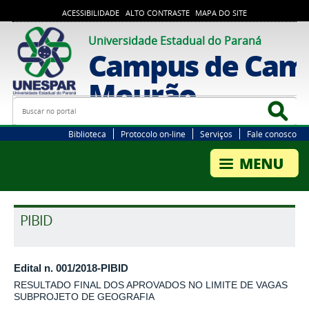
ACESSIBILIDADE
ALTO CONTRASTE
MAPA DO SITE
Universidade Estadual do Paraná
Campus de Cam
Mourão
Busca
Bus
Biblioteca
Protocolo on-line
Serviços
Fale conosco
PIBID
Edital n. 001/2018-PIBID
RESULTADO FINAL DOS APROVADOS NO LIMITE DE VAGAS
SUBPROJETO DE GEOGRAFIA