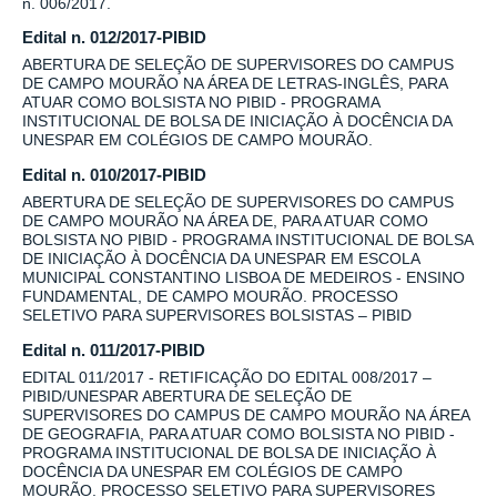
n. 006/2017.
Edital n. 012/2017-PIBID
ABERTURA DE SELEÇÃO DE SUPERVISORES DO CAMPUS
DE CAMPO MOURÃO NA ÁREA DE LETRAS-INGLÊS, PARA
ATUAR COMO BOLSISTA NO PIBID - PROGRAMA
INSTITUCIONAL DE BOLSA DE INICIAÇÃO À DOCÊNCIA DA
UNESPAR EM COLÉGIOS DE CAMPO MOURÃO.
Edital n. 010/2017-PIBID
ABERTURA DE SELEÇÃO DE SUPERVISORES DO CAMPUS
DE CAMPO MOURÃO NA ÁREA DE, PARA ATUAR COMO
BOLSISTA NO PIBID - PROGRAMA INSTITUCIONAL DE BOLSA
DE INICIAÇÃO À DOCÊNCIA DA UNESPAR EM ESCOLA
MUNICIPAL CONSTANTINO LISBOA DE MEDEIROS - ENSINO
FUNDAMENTAL, DE CAMPO MOURÃO. PROCESSO
SELETIVO PARA SUPERVISORES BOLSISTAS – PIBID
Edital n. 011/2017-PIBID
EDITAL 011/2017 - RETIFICAÇÃO DO EDITAL 008/2017 –
PIBID/UNESPAR ABERTURA DE SELEÇÃO DE
SUPERVISORES DO CAMPUS DE CAMPO MOURÃO NA ÁREA
DE GEOGRAFIA, PARA ATUAR COMO BOLSISTA NO PIBID -
PROGRAMA INSTITUCIONAL DE BOLSA DE INICIAÇÃO À
DOCÊNCIA DA UNESPAR EM COLÉGIOS DE CAMPO
MOURÃO. PROCESSO SELETIVO PARA SUPERVISORES