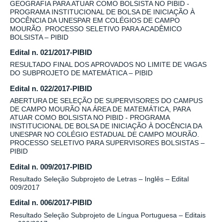
GEOGRAFIA PARA ATUAR COMO BOLSISTA NO PIBID -
PROGRAMA INSTITUCIONAL DE BOLSA DE INICIAÇÃO À
DOCÊNCIA DA UNESPAR EM COLÉGIOS DE CAMPO
MOURÃO. PROCESSO SELETIVO PARA ACADÊMICO
BOLSISTA – PIBID
Edital n. 021/2017-PIBID
RESULTADO FINAL DOS APROVADOS NO LIMITE DE VAGAS
DO SUBPROJETO DE MATEMÁTICA – PIBID
Edital n. 022/2017-PIBID
ABERTURA DE SELEÇÃO DE SUPERVISORES DO CAMPUS
DE CAMPO MOURÃO NA ÁREA DE MATEMÁTICA, PARA
ATUAR COMO BOLSISTA NO PIBID - PROGRAMA
INSTITUCIONAL DE BOLSA DE INICIAÇÃO À DOCÊNCIA DA
UNESPAR NO COLÉGIO ESTADUAL DE CAMPO MOURÃO.
PROCESSO SELETIVO PARA SUPERVISORES BOLSISTAS –
PIBID
Edital n. 009/2017-PIBID
Resultado Seleção Subprojeto de Letras – Inglês – Edital
009/2017
Edital n. 006/2017-PIBID
Resultado Seleção Subprojeto de Língua Portuguesa – Editais