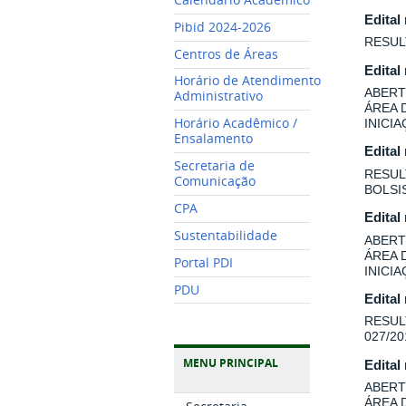
Edital
Pibid 2024-2026
RESUL
Centros de Áreas
Edital
Horário de Atendimento
ABERT
Administrativo
ÁREA 
Horário Acadêmico /
INICI
Ensalamento
Edital
Secretaria de
RESUL
Comunicação
BOLSI
CPA
Edital
Sustentabilidade
ABERT
ÁREA 
Portal PDI
INICI
PDU
Edital
RESUL
027/20
MENU PRINCIPAL
Edital
ABERT
ÁREA 