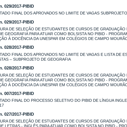
 n. 029/2017-PIBID
TADO FINAL DOS APROVADOS NO LIMITE DE VAGAS SUBPROJET
 n. 029/2017-PIBID
URA DE SELEÇÃO DE ESTUDANTES DE CURSOS DE GRADUAÇÃO
DE GEOGRAFIA PARA ATUAR COMO BOLSISTA NO PIBID - PROGRA
AÇÃO À DOCÊNCIA DA UNESPAR EM COLÉGIOS DE CAMPO MOURÃ
 n. 028/2017-PIBID
TADO FINAL DOS APROVADOS NO LIMITE DE VAGAS E LISTA DE E
STAS – SUBPROJETO DE GEOGRAFIA
 n. 028/2017-PIBID
URA DE SELEÇÃO DE ESTUDANTES DE CURSOS DE GRADUAÇÃO
DE GEOGRAFIA PARA ATUAR COMO BOLSISTA NO PIBID - PROGRA
AÇÃO À DOCÊNCIA DA UNESPAR EM COLÉGIOS DE CAMPO MOURÃO
 n. 007/2017-PIBID
TADO FINAL DO PROCESSO SELETIVO DO PIBID DE LÍNGUA INGLES
17
 n. 027/2017-PIBID
URA DE SELEÇÃO DE ESTUDANTES DE CURSOS DE GRADUAÇÃO
DE LETRAS - INGLÊS PARA ATUAR COMO BOLSISTA NO PIBID - P