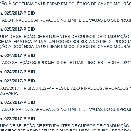
AÇÃO À DOCÊNCIA DA UNESPAR EM COLÉGIOS DE CAMPO MOURÃ
 n. 025/2017-PIBID
TADO FINAL DOS APROVADOS NO LIMITE DE VAGAS DO SUBPROJE
 n. 025/2017-PIBID
URA DE SELEÇÃO DE ESTUDANTES DE CURSOS DE GRADUAÇÃO
DE MATEMÁTICA PARA ATUAR COMO BOLSISTA NO PIBID - PROGR
AÇÃO À DOCÊNCIA DA UNESPAR EM COLÉGIOS DE CAMPO MOURÃ
 n. 024/2017-PIBID
TADO SELEÇÃO SUBPROJETO DE LETRAS – INGLÊS – EDITAL 024/
 n. 024/2017-PIBID
 n. 023/2017-PIBID
L 023/2017 – PIBID/UNESPAR RESULTADO FINAL DOS APROVADOS
OGRAFIA
 n. 022/2017-PIBID
TADO FINAL DOS APROVADOS NO LIMITE DE VAGAS DO SUBPROJE
 n. 023/2017-PIBID
URA DE SELEÇÃO DE ESTUDANTES DE CURSOS DE GRADUAÇÃO
DE GEOGRAFIA PARA ATUAR COMO BOLSISTA NO PIBID - PROGRA