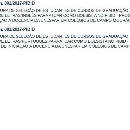
 n. 002/2017-PIBID
URA DE SELEÇÃO DE ESTUDANTES DE CURSOS DE GRADUAÇÃO
DE LETRAS/INGLÊS PARA ATUAR COMO BOLSISTA NO PIBID - PRO
AÇÃO À DOCÊNCIA DA UNESPAR EM COLÉGIOS DE CAMPO MOURÃO
 n. 001/2017-PIBID
URA DE SELEÇÃO DE ESTUDANTES DE CURSOS DE GRADUAÇÃO
DE LETRAS/PORTUGUÊS PARA ATUAR COMO BOLSISTA NO PIBID -
 DE INICIAÇÃO À DOCÊNCIA DA UNESPAR EM COLÉGIOS DE CAM