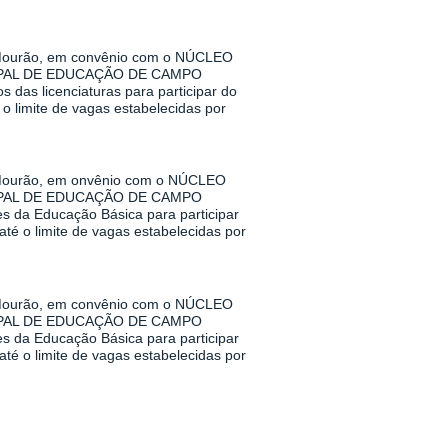
urão, em convênio com o NÚCLEO
PAL DE EDUCAÇÃO DE CAMPO
das licenciaturas para participar do
o limite de vagas estabelecidas por
urão, em onvênio com o NÚCLEO
PAL DE EDUCAÇÃO DE CAMPO
s da Educação Básica para participar
té o limite de vagas estabelecidas por
urão, em convênio com o NÚCLEO
PAL DE EDUCAÇÃO DE CAMPO
s da Educação Básica para participar
té o limite de vagas estabelecidas por