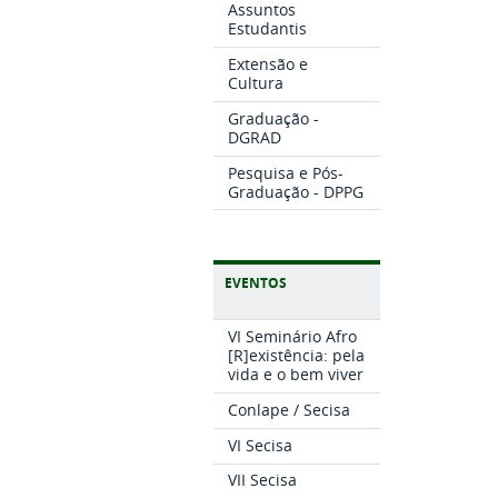
Assuntos
Estudantis
Extensão e
Cultura
Graduação -
DGRAD
Pesquisa e Pós-
Graduação - DPPG
EVENTOS
VI Seminário Afro
[R]existência: pela
vida e o bem viver
Conlape / Secisa
VI Secisa
VII Secisa