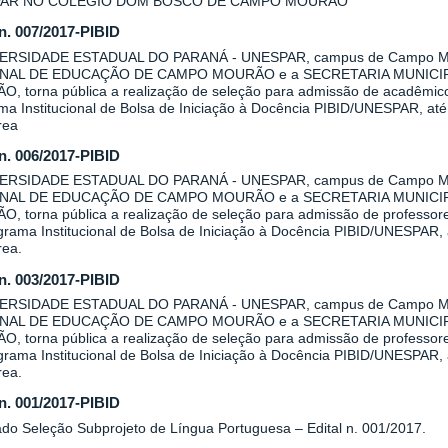
AR NO COLÉGIO DOM BOSCO DE CAMPO MOURÃO
 n. 007/2017-PIBID
VERSIDADE ESTADUAL DO PARANÁ - UNESPAR, campus de Campo Mo
NAL DE EDUCAÇÃO DE CAMPO MOURÃO e a SECRETARIA MUNICI
, torna pública a realização de seleção para admissão de acadêmicos 
a Institucional de Bolsa de Iniciação à Docência PIBID/UNESPAR, até 
rea
 n. 006/2017-PIBID
VERSIDADE ESTADUAL DO PARANÁ - UNESPAR, campus de Campo Mo
NAL DE EDUCAÇÃO DE CAMPO MOURÃO e a SECRETARIA MUNICI
, torna pública a realização de seleção para admissão de professore
rama Institucional de Bolsa de Iniciação à Docência PIBID/UNESPAR, a
rea.
 n. 003/2017-PIBID
VERSIDADE ESTADUAL DO PARANÁ - UNESPAR, campus de Campo Mo
NAL DE EDUCAÇÃO DE CAMPO MOURÃO e a SECRETARIA MUNICI
, torna pública a realização de seleção para admissão de professore
rama Institucional de Bolsa de Iniciação à Docência PIBID/UNESPAR, a
rea.
 n. 001/2017-PIBID
ado Seleção Subprojeto de Língua Portuguesa – Edital n. 001/2017.