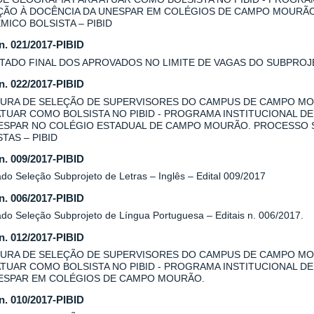
AÇÃO À DOCÊNCIA DA UNESPAR EM COLÉGIOS DE CAMPO MOURÃ
MICO BOLSISTA – PIBID
 n. 021/2017-PIBID
TADO FINAL DOS APROVADOS NO LIMITE DE VAGAS DO SUBPROJE
 n. 022/2017-PIBID
URA DE SELEÇÃO DE SUPERVISORES DO CAMPUS DE CAMPO MO
ATUAR COMO BOLSISTA NO PIBID - PROGRAMA INSTITUCIONAL DE
ESPAR NO COLÉGIO ESTADUAL DE CAMPO MOURÃO. PROCESSO 
TAS – PIBID
 n. 009/2017-PIBID
do Seleção Subprojeto de Letras – Inglês – Edital 009/2017
 n. 006/2017-PIBID
ado Seleção Subprojeto de Língua Portuguesa – Editais n. 006/2017.
 n. 012/2017-PIBID
URA DE SELEÇÃO DE SUPERVISORES DO CAMPUS DE CAMPO MOU
ATUAR COMO BOLSISTA NO PIBID - PROGRAMA INSTITUCIONAL DE
ESPAR EM COLÉGIOS DE CAMPO MOURÃO.
 n. 010/2017-PIBID