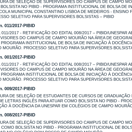
URA DE SELEÇÃO DE SUPERVISORES DO CAMPUS DE CAMPO MOU
BOLSISTA NO PIBID - PROGRAMA INSTITUCIONAL DE BOLSA DE I
COLA MUNICIPAL CONSTANTINO LISBOA DE MEDEIROS - ENSINO
SSO SELETIVO PARA SUPERVISORES BOLSISTAS – PIBID
 n. 011/2017-PIBID
L 011/2017 - RETIFICAÇÃO DO EDITAL 008/2017 – PIBID/UNESPAR
VISORES DO CAMPUS DE CAMPO MOURÃO NA ÁREA DE GEOGRAFI
 - PROGRAMA INSTITUCIONAL DE BOLSA DE INICIAÇÃO À DOCÊNC
 MOURÃO. PROCESSO SELETIVO PARA SUPERVISORES BOLSISTAS
 n. 001/2017-PIBID
L 011/2017 - RETIFICAÇÃO DO EDITAL 008/2017 – PIBID/UNESPAR
VISORES DO CAMPUS DE CAMPO MOURÃO NA ÁREA DE GEOGRAFI
 - PROGRAMA INSTITUCIONAL DE BOLSA DE INICIAÇÃO À DOCÊNC
 MOURÃO. PROCESSO SELETIVO PARA SUPERVISORES BOLSISTAS
 n. 009/2017-PIBID
URA DE SELEÇÃO DE ESTUDANTES DE CURSOS DE GRADUAÇÃO
DE LETRAS INGLÊS PARA ATUAR COMO BOLSISTA NO PIBID - PRO
AÇÃO À DOCÊNCIA DA UNESPAR EM COLÉGIOS DE CAMPO MOURÃ
 n. 008/2017-PIBID
URA DE SELEÇÃO DE SUPERVISORES DO CAMPUS DE CAMPO MOU
 COMO BOLSISTA NO PIBID - PROGRAMA INSTITUCIONAL DE BOLS