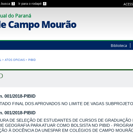
 a busca
3
Ir para o rodapé
4
ACESS
ual do Paraná
de Campo Mourão
Biblioteca
L
>
ATOS OFICIAIS
>
PIBID
ID
 n. 001/2018-PIBID
TADO FINAL DOS APROVADOS NO LIMITE DE VAGAS SUBPROJET
 n. 001/2018-PIBID
URA DE SELEÇÃO DE ESTUDANTES DE CURSOS DE GRADUAÇÃO
DE GEOGRAFIA PARA ATUAR COMO BOLSISTA NO PIBID - PROGRA
AÇÃO À DOCÊNCIA DA UNESPAR EM COLÉGIOS DE CAMPO MOURÃO