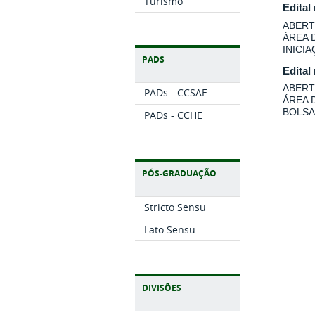
Turismo
Edital
ABERT
ÁREA 
INICI
PADS
Edital
ABERT
PADs - CCSAE
ÁREA 
BOLSA
PADs - CCHE
PÓS-GRADUAÇÃO
Stricto Sensu
Lato Sensu
DIVISÕES