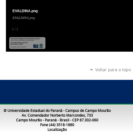
EVALDINA.png
EVALDINA.png
1
/
1
Voltar para o topo
© Universidade Estadual do Paraná - Campus de Campo Mourão
Av. Comendador Norberto Marcondes, 733
Campo Mourão - Paraná - Brasil - CEP 87.302-060
Fone (44) 3518-1880
Localização