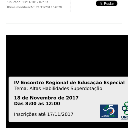
publicado
:
13/11/2017 07h33
última modificação
:
21/11/2017 14h28