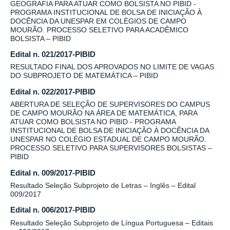
GEOGRAFIA PARA ATUAR COMO BOLSISTA NO PIBID -
PROGRAMA INSTITUCIONAL DE BOLSA DE INICIAÇÃO À
DOCÊNCIA DA UNESPAR EM COLÉGIOS DE CAMPO
MOURÃO. PROCESSO SELETIVO PARA ACADÊMICO
BOLSISTA – PIBID
Edital n. 021/2017-PIBID
RESULTADO FINAL DOS APROVADOS NO LIMITE DE VAGAS
DO SUBPROJETO DE MATEMÁTICA – PIBID
Edital n. 022/2017-PIBID
ABERTURA DE SELEÇÃO DE SUPERVISORES DO CAMPUS
DE CAMPO MOURÃO NA ÁREA DE MATEMÁTICA, PARA
ATUAR COMO BOLSISTA NO PIBID - PROGRAMA
INSTITUCIONAL DE BOLSA DE INICIAÇÃO À DOCÊNCIA DA
UNESPAR NO COLÉGIO ESTADUAL DE CAMPO MOURÃO.
PROCESSO SELETIVO PARA SUPERVISORES BOLSISTAS –
PIBID
Edital n. 009/2017-PIBID
Resultado Seleção Subprojeto de Letras – Inglês – Edital
009/2017
Edital n. 006/2017-PIBID
Resultado Seleção Subprojeto de Língua Portuguesa – Editais