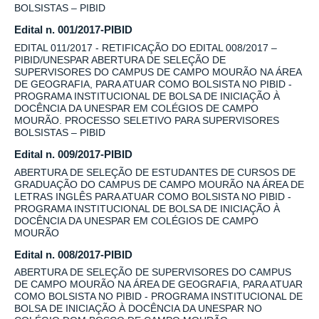
BOLSISTAS – PIBID
Edital n. 001/2017-PIBID
EDITAL 011/2017 - RETIFICAÇÃO DO EDITAL 008/2017 –
PIBID/UNESPAR ABERTURA DE SELEÇÃO DE
SUPERVISORES DO CAMPUS DE CAMPO MOURÃO NA ÁREA
DE GEOGRAFIA, PARA ATUAR COMO BOLSISTA NO PIBID -
PROGRAMA INSTITUCIONAL DE BOLSA DE INICIAÇÃO À
DOCÊNCIA DA UNESPAR EM COLÉGIOS DE CAMPO
MOURÃO. PROCESSO SELETIVO PARA SUPERVISORES
BOLSISTAS – PIBID
Edital n. 009/2017-PIBID
ABERTURA DE SELEÇÃO DE ESTUDANTES DE CURSOS DE
GRADUAÇÃO DO CAMPUS DE CAMPO MOURÃO NA ÁREA DE
LETRAS INGLÊS PARA ATUAR COMO BOLSISTA NO PIBID -
PROGRAMA INSTITUCIONAL DE BOLSA DE INICIAÇÃO À
DOCÊNCIA DA UNESPAR EM COLÉGIOS DE CAMPO
MOURÃO
Edital n. 008/2017-PIBID
ABERTURA DE SELEÇÃO DE SUPERVISORES DO CAMPUS
DE CAMPO MOURÃO NA ÁREA DE GEOGRAFIA, PARA ATUAR
COMO BOLSISTA NO PIBID - PROGRAMA INSTITUCIONAL DE
BOLSA DE INICIAÇÃO À DOCÊNCIA DA UNESPAR NO