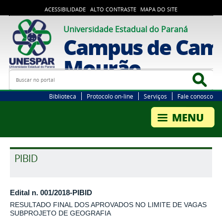
ACESSIBILIDADE
ALTO CONTRASTE
MAPA DO SITE
Universidade Estadual do Paraná
Campus de Cam
Mourão
Busca
Bus
Biblioteca
Protocolo on-line
Serviços
Fale conosco
PIBID
Edital n. 001/2018-PIBID
RESULTADO FINAL DOS APROVADOS NO LIMITE DE VAGAS
SUBPROJETO DE GEOGRAFIA