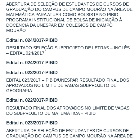
ABERTURA DE SELEÇÃO DE ESTUDANTES DE CURSOS DE
GRADUAÇÃO DO CAMPUS DE CAMPO MOURÃO NA ÁREA DE
MATEMÁTICA PARA ATUAR COMO BOLSISTA NO PIBID -
PROGRAMA INSTITUCIONAL DE BOLSA DE INICIAÇÃO À
DOCÊNCIA DA UNESPAR EM COLÉGIOS DE CAMPO
MOURÃO
Edital n. 024/2017-PIBID
RESULTADO SELEÇÃO SUBPROJETO DE LETRAS – INGLÊS
– EDITAL 024/2017
Edital n. 024/2017-PIBID
Edital n. 023/2017-PIBID
EDITAL 023/2017 – PIBID/UNESPAR RESULTADO FINAL DOS
APROVADOS NO LIMITE DE VAGAS SUBPROJETO DE
GEOGRAFIA
Edital n. 022/2017-PIBID
RESULTADO FINAL DOS APROVADOS NO LIMITE DE VAGAS
DO SUBPROJETO DE MATEMÁTICA – PIBID
Edital n. 023/2017-PIBID
ABERTURA DE SELEÇÃO DE ESTUDANTES DE CURSOS DE
GRADUAÇÃO DO CAMPUS DE CAMPO MOURÃO NA ÁREA DE