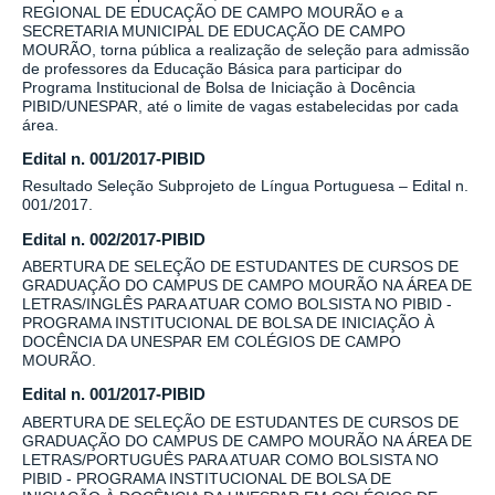
REGIONAL DE EDUCAÇÃO DE CAMPO MOURÃO e a
SECRETARIA MUNICIPAL DE EDUCAÇÃO DE CAMPO
MOURÃO, torna pública a realização de seleção para admissão
de professores da Educação Básica para participar do
Programa Institucional de Bolsa de Iniciação à Docência
PIBID/UNESPAR, até o limite de vagas estabelecidas por cada
área.
Edital n. 001/2017-PIBID
Resultado Seleção Subprojeto de Língua Portuguesa – Edital n.
001/2017.
Edital n. 002/2017-PIBID
ABERTURA DE SELEÇÃO DE ESTUDANTES DE CURSOS DE
GRADUAÇÃO DO CAMPUS DE CAMPO MOURÃO NA ÁREA DE
LETRAS/INGLÊS PARA ATUAR COMO BOLSISTA NO PIBID -
PROGRAMA INSTITUCIONAL DE BOLSA DE INICIAÇÃO À
DOCÊNCIA DA UNESPAR EM COLÉGIOS DE CAMPO
MOURÃO.
Edital n. 001/2017-PIBID
ABERTURA DE SELEÇÃO DE ESTUDANTES DE CURSOS DE
GRADUAÇÃO DO CAMPUS DE CAMPO MOURÃO NA ÁREA DE
LETRAS/PORTUGUÊS PARA ATUAR COMO BOLSISTA NO
PIBID - PROGRAMA INSTITUCIONAL DE BOLSA DE