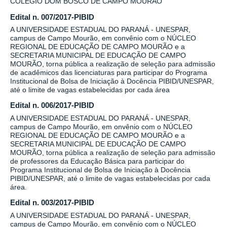
COLÉGIO DOM BOSCO DE CAMPO MOURÃO
Edital n. 007/2017-PIBID
A UNIVERSIDADE ESTADUAL DO PARANÁ - UNESPAR,
campus de Campo Mourão, em convênio com o NÚCLEO
REGIONAL DE EDUCAÇÃO DE CAMPO MOURÃO e a
SECRETARIA MUNICIPAL DE EDUCAÇÃO DE CAMPO
MOURÃO, torna pública a realização de seleção para admissão
de acadêmicos das licenciaturas para participar do Programa
Institucional de Bolsa de Iniciação à Docência PIBID/UNESPAR,
até o limite de vagas estabelecidas por cada área
Edital n. 006/2017-PIBID
A UNIVERSIDADE ESTADUAL DO PARANÁ - UNESPAR,
campus de Campo Mourão, em onvênio com o NÚCLEO
REGIONAL DE EDUCAÇÃO DE CAMPO MOURÃO e a
SECRETARIA MUNICIPAL DE EDUCAÇÃO DE CAMPO
MOURÃO, torna pública a realização de seleção para admissão
de professores da Educação Básica para participar do
Programa Institucional de Bolsa de Iniciação à Docência
PIBID/UNESPAR, até o limite de vagas estabelecidas por cada
área.
Edital n. 003/2017-PIBID
A UNIVERSIDADE ESTADUAL DO PARANÁ - UNESPAR,
campus de Campo Mourão, em convênio com o NÚCLEO