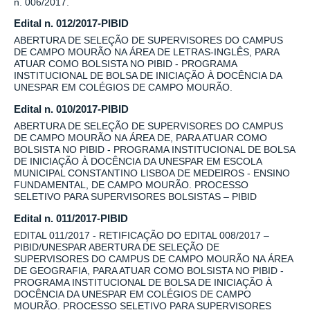
n. 006/2017.
Edital n. 012/2017-PIBID
ABERTURA DE SELEÇÃO DE SUPERVISORES DO CAMPUS
DE CAMPO MOURÃO NA ÁREA DE LETRAS-INGLÊS, PARA
ATUAR COMO BOLSISTA NO PIBID - PROGRAMA
INSTITUCIONAL DE BOLSA DE INICIAÇÃO À DOCÊNCIA DA
UNESPAR EM COLÉGIOS DE CAMPO MOURÃO.
Edital n. 010/2017-PIBID
ABERTURA DE SELEÇÃO DE SUPERVISORES DO CAMPUS
DE CAMPO MOURÃO NA ÁREA DE, PARA ATUAR COMO
BOLSISTA NO PIBID - PROGRAMA INSTITUCIONAL DE BOLSA
DE INICIAÇÃO À DOCÊNCIA DA UNESPAR EM ESCOLA
MUNICIPAL CONSTANTINO LISBOA DE MEDEIROS - ENSINO
FUNDAMENTAL, DE CAMPO MOURÃO. PROCESSO
SELETIVO PARA SUPERVISORES BOLSISTAS – PIBID
Edital n. 011/2017-PIBID
EDITAL 011/2017 - RETIFICAÇÃO DO EDITAL 008/2017 –
PIBID/UNESPAR ABERTURA DE SELEÇÃO DE
SUPERVISORES DO CAMPUS DE CAMPO MOURÃO NA ÁREA
DE GEOGRAFIA, PARA ATUAR COMO BOLSISTA NO PIBID -
PROGRAMA INSTITUCIONAL DE BOLSA DE INICIAÇÃO À
DOCÊNCIA DA UNESPAR EM COLÉGIOS DE CAMPO
MOURÃO. PROCESSO SELETIVO PARA SUPERVISORES