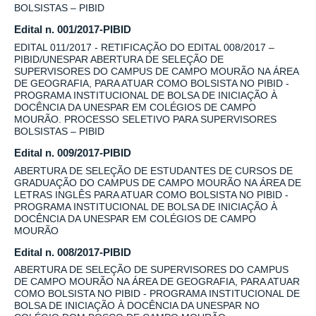
BOLSISTAS – PIBID
Edital n. 001/2017-PIBID
EDITAL 011/2017 - RETIFICAÇÃO DO EDITAL 008/2017 –
PIBID/UNESPAR ABERTURA DE SELEÇÃO DE
SUPERVISORES DO CAMPUS DE CAMPO MOURÃO NA ÁREA
DE GEOGRAFIA, PARA ATUAR COMO BOLSISTA NO PIBID -
PROGRAMA INSTITUCIONAL DE BOLSA DE INICIAÇÃO À
DOCÊNCIA DA UNESPAR EM COLÉGIOS DE CAMPO
MOURÃO. PROCESSO SELETIVO PARA SUPERVISORES
BOLSISTAS – PIBID
Edital n. 009/2017-PIBID
ABERTURA DE SELEÇÃO DE ESTUDANTES DE CURSOS DE
GRADUAÇÃO DO CAMPUS DE CAMPO MOURÃO NA ÁREA DE
LETRAS INGLÊS PARA ATUAR COMO BOLSISTA NO PIBID -
PROGRAMA INSTITUCIONAL DE BOLSA DE INICIAÇÃO À
DOCÊNCIA DA UNESPAR EM COLÉGIOS DE CAMPO
MOURÃO
Edital n. 008/2017-PIBID
ABERTURA DE SELEÇÃO DE SUPERVISORES DO CAMPUS
DE CAMPO MOURÃO NA ÁREA DE GEOGRAFIA, PARA ATUAR
COMO BOLSISTA NO PIBID - PROGRAMA INSTITUCIONAL DE
BOLSA DE INICIAÇÃO À DOCÊNCIA DA UNESPAR NO