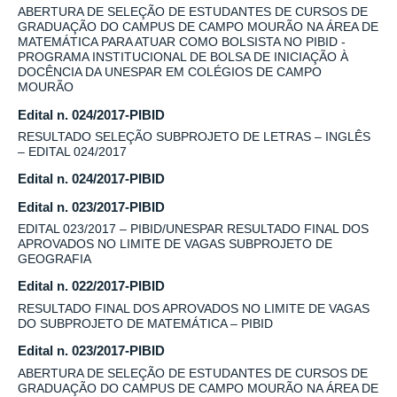
ABERTURA DE SELEÇÃO DE ESTUDANTES DE CURSOS DE
GRADUAÇÃO DO CAMPUS DE CAMPO MOURÃO NA ÁREA DE
MATEMÁTICA PARA ATUAR COMO BOLSISTA NO PIBID -
PROGRAMA INSTITUCIONAL DE BOLSA DE INICIAÇÃO À
DOCÊNCIA DA UNESPAR EM COLÉGIOS DE CAMPO
MOURÃO
Edital n. 024/2017-PIBID
RESULTADO SELEÇÃO SUBPROJETO DE LETRAS – INGLÊS
– EDITAL 024/2017
Edital n. 024/2017-PIBID
Edital n. 023/2017-PIBID
EDITAL 023/2017 – PIBID/UNESPAR RESULTADO FINAL DOS
APROVADOS NO LIMITE DE VAGAS SUBPROJETO DE
GEOGRAFIA
Edital n. 022/2017-PIBID
RESULTADO FINAL DOS APROVADOS NO LIMITE DE VAGAS
DO SUBPROJETO DE MATEMÁTICA – PIBID
Edital n. 023/2017-PIBID
ABERTURA DE SELEÇÃO DE ESTUDANTES DE CURSOS DE
GRADUAÇÃO DO CAMPUS DE CAMPO MOURÃO NA ÁREA DE