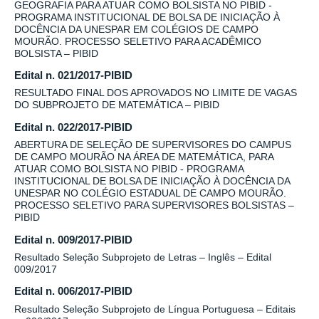
GEOGRAFIA PARA ATUAR COMO BOLSISTA NO PIBID -
PROGRAMA INSTITUCIONAL DE BOLSA DE INICIAÇÃO À
DOCÊNCIA DA UNESPAR EM COLÉGIOS DE CAMPO
MOURÃO. PROCESSO SELETIVO PARA ACADÊMICO
BOLSISTA – PIBID
Edital n. 021/2017-PIBID
RESULTADO FINAL DOS APROVADOS NO LIMITE DE VAGAS
DO SUBPROJETO DE MATEMÁTICA – PIBID
Edital n. 022/2017-PIBID
ABERTURA DE SELEÇÃO DE SUPERVISORES DO CAMPUS
DE CAMPO MOURÃO NA ÁREA DE MATEMÁTICA, PARA
ATUAR COMO BOLSISTA NO PIBID - PROGRAMA
INSTITUCIONAL DE BOLSA DE INICIAÇÃO À DOCÊNCIA DA
UNESPAR NO COLÉGIO ESTADUAL DE CAMPO MOURÃO.
PROCESSO SELETIVO PARA SUPERVISORES BOLSISTAS –
PIBID
Edital n. 009/2017-PIBID
Resultado Seleção Subprojeto de Letras – Inglês – Edital
009/2017
Edital n. 006/2017-PIBID
Resultado Seleção Subprojeto de Língua Portuguesa – Editais