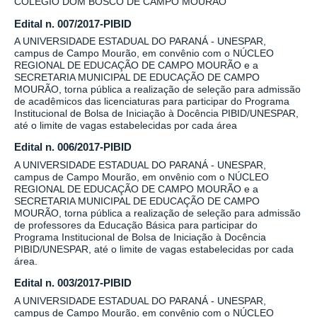
COLÉGIO DOM BOSCO DE CAMPO MOURÃO
Edital n. 007/2017-PIBID
A UNIVERSIDADE ESTADUAL DO PARANÁ - UNESPAR,
campus de Campo Mourão, em convênio com o NÚCLEO
REGIONAL DE EDUCAÇÃO DE CAMPO MOURÃO e a
SECRETARIA MUNICIPAL DE EDUCAÇÃO DE CAMPO
MOURÃO, torna pública a realização de seleção para admissão
de acadêmicos das licenciaturas para participar do Programa
Institucional de Bolsa de Iniciação à Docência PIBID/UNESPAR,
até o limite de vagas estabelecidas por cada área
Edital n. 006/2017-PIBID
A UNIVERSIDADE ESTADUAL DO PARANÁ - UNESPAR,
campus de Campo Mourão, em onvênio com o NÚCLEO
REGIONAL DE EDUCAÇÃO DE CAMPO MOURÃO e a
SECRETARIA MUNICIPAL DE EDUCAÇÃO DE CAMPO
MOURÃO, torna pública a realização de seleção para admissão
de professores da Educação Básica para participar do
Programa Institucional de Bolsa de Iniciação à Docência
PIBID/UNESPAR, até o limite de vagas estabelecidas por cada
área.
Edital n. 003/2017-PIBID
A UNIVERSIDADE ESTADUAL DO PARANÁ - UNESPAR,
campus de Campo Mourão, em convênio com o NÚCLEO