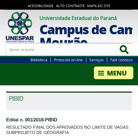
ACESSIBILIDADE
ALTO CONTRASTE
MAPA DO SITE
Universidade Estadual do Paraná
Campus de Cam
Mourão
Busca
Bus
Biblioteca
Protocolo on-line
Serviços
Fale conosco
PIBID
Edital n. 001/2018-PIBID
RESULTADO FINAL DOS APROVADOS NO LIMITE DE VAGAS
SUBPROJETO DE GEOGRAFIA