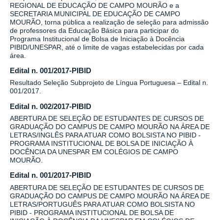
REGIONAL DE EDUCAÇÃO DE CAMPO MOURÃO e a
SECRETARIA MUNICIPAL DE EDUCAÇÃO DE CAMPO
MOURÃO, torna pública a realização de seleção para admissão
de professores da Educação Básica para participar do
Programa Institucional de Bolsa de Iniciação à Docência
PIBID/UNESPAR, até o limite de vagas estabelecidas por cada
área.
Edital n. 001/2017-PIBID
Resultado Seleção Subprojeto de Língua Portuguesa – Edital n.
001/2017.
Edital n. 002/2017-PIBID
ABERTURA DE SELEÇÃO DE ESTUDANTES DE CURSOS DE
GRADUAÇÃO DO CAMPUS DE CAMPO MOURÃO NA ÁREA DE
LETRAS/INGLÊS PARA ATUAR COMO BOLSISTA NO PIBID -
PROGRAMA INSTITUCIONAL DE BOLSA DE INICIAÇÃO À
DOCÊNCIA DA UNESPAR EM COLÉGIOS DE CAMPO
MOURÃO.
Edital n. 001/2017-PIBID
ABERTURA DE SELEÇÃO DE ESTUDANTES DE CURSOS DE
GRADUAÇÃO DO CAMPUS DE CAMPO MOURÃO NA ÁREA DE
LETRAS/PORTUGUÊS PARA ATUAR COMO BOLSISTA NO
PIBID - PROGRAMA INSTITUCIONAL DE BOLSA DE