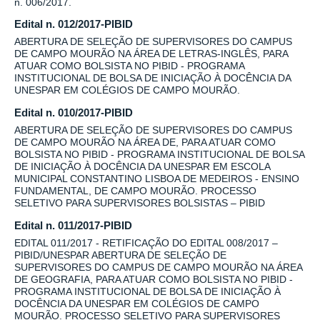
n. 006/2017.
Edital n. 012/2017-PIBID
ABERTURA DE SELEÇÃO DE SUPERVISORES DO CAMPUS
DE CAMPO MOURÃO NA ÁREA DE LETRAS-INGLÊS, PARA
ATUAR COMO BOLSISTA NO PIBID - PROGRAMA
INSTITUCIONAL DE BOLSA DE INICIAÇÃO À DOCÊNCIA DA
UNESPAR EM COLÉGIOS DE CAMPO MOURÃO.
Edital n. 010/2017-PIBID
ABERTURA DE SELEÇÃO DE SUPERVISORES DO CAMPUS
DE CAMPO MOURÃO NA ÁREA DE, PARA ATUAR COMO
BOLSISTA NO PIBID - PROGRAMA INSTITUCIONAL DE BOLSA
DE INICIAÇÃO À DOCÊNCIA DA UNESPAR EM ESCOLA
MUNICIPAL CONSTANTINO LISBOA DE MEDEIROS - ENSINO
FUNDAMENTAL, DE CAMPO MOURÃO. PROCESSO
SELETIVO PARA SUPERVISORES BOLSISTAS – PIBID
Edital n. 011/2017-PIBID
EDITAL 011/2017 - RETIFICAÇÃO DO EDITAL 008/2017 –
PIBID/UNESPAR ABERTURA DE SELEÇÃO DE
SUPERVISORES DO CAMPUS DE CAMPO MOURÃO NA ÁREA
DE GEOGRAFIA, PARA ATUAR COMO BOLSISTA NO PIBID -
PROGRAMA INSTITUCIONAL DE BOLSA DE INICIAÇÃO À
DOCÊNCIA DA UNESPAR EM COLÉGIOS DE CAMPO
MOURÃO. PROCESSO SELETIVO PARA SUPERVISORES