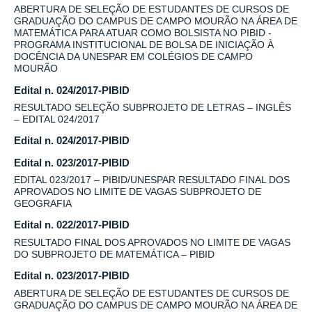
ABERTURA DE SELEÇÃO DE ESTUDANTES DE CURSOS DE
GRADUAÇÃO DO CAMPUS DE CAMPO MOURÃO NA ÁREA DE
MATEMÁTICA PARA ATUAR COMO BOLSISTA NO PIBID -
PROGRAMA INSTITUCIONAL DE BOLSA DE INICIAÇÃO À
DOCÊNCIA DA UNESPAR EM COLÉGIOS DE CAMPO
MOURÃO
Edital n. 024/2017-PIBID
RESULTADO SELEÇÃO SUBPROJETO DE LETRAS – INGLÊS
– EDITAL 024/2017
Edital n. 024/2017-PIBID
Edital n. 023/2017-PIBID
EDITAL 023/2017 – PIBID/UNESPAR RESULTADO FINAL DOS
APROVADOS NO LIMITE DE VAGAS SUBPROJETO DE
GEOGRAFIA
Edital n. 022/2017-PIBID
RESULTADO FINAL DOS APROVADOS NO LIMITE DE VAGAS
DO SUBPROJETO DE MATEMÁTICA – PIBID
Edital n. 023/2017-PIBID
ABERTURA DE SELEÇÃO DE ESTUDANTES DE CURSOS DE
GRADUAÇÃO DO CAMPUS DE CAMPO MOURÃO NA ÁREA DE