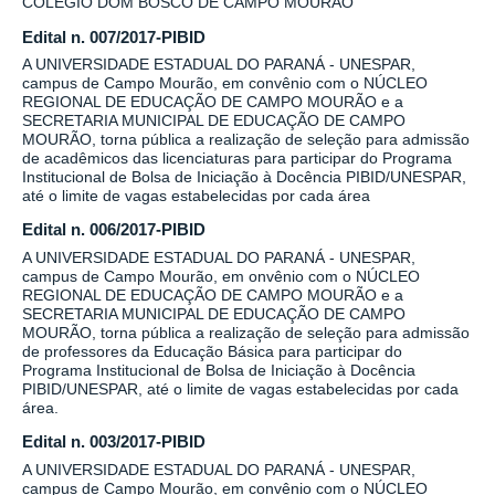
COLÉGIO DOM BOSCO DE CAMPO MOURÃO
Edital n. 007/2017-PIBID
A UNIVERSIDADE ESTADUAL DO PARANÁ - UNESPAR,
campus de Campo Mourão, em convênio com o NÚCLEO
REGIONAL DE EDUCAÇÃO DE CAMPO MOURÃO e a
SECRETARIA MUNICIPAL DE EDUCAÇÃO DE CAMPO
MOURÃO, torna pública a realização de seleção para admissão
de acadêmicos das licenciaturas para participar do Programa
Institucional de Bolsa de Iniciação à Docência PIBID/UNESPAR,
até o limite de vagas estabelecidas por cada área
Edital n. 006/2017-PIBID
A UNIVERSIDADE ESTADUAL DO PARANÁ - UNESPAR,
campus de Campo Mourão, em onvênio com o NÚCLEO
REGIONAL DE EDUCAÇÃO DE CAMPO MOURÃO e a
SECRETARIA MUNICIPAL DE EDUCAÇÃO DE CAMPO
MOURÃO, torna pública a realização de seleção para admissão
de professores da Educação Básica para participar do
Programa Institucional de Bolsa de Iniciação à Docência
PIBID/UNESPAR, até o limite de vagas estabelecidas por cada
área.
Edital n. 003/2017-PIBID
A UNIVERSIDADE ESTADUAL DO PARANÁ - UNESPAR,
campus de Campo Mourão, em convênio com o NÚCLEO