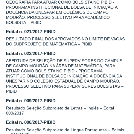
GEOGRAFIA PARA ATUAR COMO BOLSISTA NO PIBID -
PROGRAMA INSTITUCIONAL DE BOLSA DE INICIAÇÃO À
DOCÊNCIA DA UNESPAR EM COLÉGIOS DE CAMPO
MOURÃO. PROCESSO SELETIVO PARA ACADÊMICO
BOLSISTA – PIBID
Edital n. 021/2017-PIBID
RESULTADO FINAL DOS APROVADOS NO LIMITE DE VAGAS
DO SUBPROJETO DE MATEMÁTICA – PIBID
Edital n. 022/2017-PIBID
ABERTURA DE SELEÇÃO DE SUPERVISORES DO CAMPUS
DE CAMPO MOURÃO NA ÁREA DE MATEMÁTICA, PARA
ATUAR COMO BOLSISTA NO PIBID - PROGRAMA
INSTITUCIONAL DE BOLSA DE INICIAÇÃO À DOCÊNCIA DA
UNESPAR NO COLÉGIO ESTADUAL DE CAMPO MOURÃO.
PROCESSO SELETIVO PARA SUPERVISORES BOLSISTAS –
PIBID
Edital n. 009/2017-PIBID
Resultado Seleção Subprojeto de Letras – Inglês – Edital
009/2017
Edital n. 006/2017-PIBID
Resultado Seleção Subprojeto de Língua Portuguesa – Editais