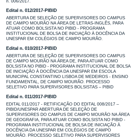
n. 006/2017.
Edital n. 012/2017-PIBID
ABERTURA DE SELEÇÃO DE SUPERVISORES DO CAMPUS
DE CAMPO MOURÃO NA ÁREA DE LETRAS-INGLÊS, PARA
ATUAR COMO BOLSISTA NO PIBID - PROGRAMA
INSTITUCIONAL DE BOLSA DE INICIAÇÃO À DOCÊNCIA DA
UNESPAR EM COLÉGIOS DE CAMPO MOURÃO.
Edital n. 010/2017-PIBID
ABERTURA DE SELEÇÃO DE SUPERVISORES DO CAMPUS
DE CAMPO MOURÃO NA ÁREA DE, PARA ATUAR COMO
BOLSISTA NO PIBID - PROGRAMA INSTITUCIONAL DE BOLSA
DE INICIAÇÃO À DOCÊNCIA DA UNESPAR EM ESCOLA
MUNICIPAL CONSTANTINO LISBOA DE MEDEIROS - ENSINO
FUNDAMENTAL, DE CAMPO MOURÃO. PROCESSO
SELETIVO PARA SUPERVISORES BOLSISTAS – PIBID
Edital n. 011/2017-PIBID
EDITAL 011/2017 - RETIFICAÇÃO DO EDITAL 008/2017 –
PIBID/UNESPAR ABERTURA DE SELEÇÃO DE
SUPERVISORES DO CAMPUS DE CAMPO MOURÃO NA ÁREA
DE GEOGRAFIA, PARA ATUAR COMO BOLSISTA NO PIBID -
PROGRAMA INSTITUCIONAL DE BOLSA DE INICIAÇÃO À
DOCÊNCIA DA UNESPAR EM COLÉGIOS DE CAMPO
MOURÃO. PROCESSO SELETIVO PARA SUPERVISORES