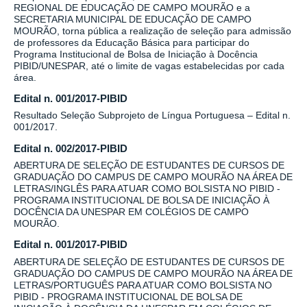
REGIONAL DE EDUCAÇÃO DE CAMPO MOURÃO e a
SECRETARIA MUNICIPAL DE EDUCAÇÃO DE CAMPO
MOURÃO, torna pública a realização de seleção para admissão
de professores da Educação Básica para participar do
Programa Institucional de Bolsa de Iniciação à Docência
PIBID/UNESPAR, até o limite de vagas estabelecidas por cada
área.
Edital n. 001/2017-PIBID
Resultado Seleção Subprojeto de Língua Portuguesa – Edital n.
001/2017.
Edital n. 002/2017-PIBID
ABERTURA DE SELEÇÃO DE ESTUDANTES DE CURSOS DE
GRADUAÇÃO DO CAMPUS DE CAMPO MOURÃO NA ÁREA DE
LETRAS/INGLÊS PARA ATUAR COMO BOLSISTA NO PIBID -
PROGRAMA INSTITUCIONAL DE BOLSA DE INICIAÇÃO À
DOCÊNCIA DA UNESPAR EM COLÉGIOS DE CAMPO
MOURÃO.
Edital n. 001/2017-PIBID
ABERTURA DE SELEÇÃO DE ESTUDANTES DE CURSOS DE
GRADUAÇÃO DO CAMPUS DE CAMPO MOURÃO NA ÁREA DE
LETRAS/PORTUGUÊS PARA ATUAR COMO BOLSISTA NO
PIBID - PROGRAMA INSTITUCIONAL DE BOLSA DE