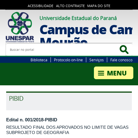
ACESSIBILIDADE
ALTO CONTRASTE
MAPA DO SITE
Universidade Estadual do Paraná
Campus de Cam
Mourão
Busca
Bus
Biblioteca
Protocolo on-line
Serviços
Fale conosco
PIBID
Edital n. 001/2018-PIBID
RESULTADO FINAL DOS APROVADOS NO LIMITE DE VAGAS
SUBPROJETO DE GEOGRAFIA