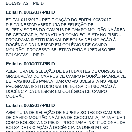
BOLSISTAS – PIBID
Edital n. 001/2017-PIBID
EDITAL 011/2017 - RETIFICAÇÃO DO EDITAL 008/2017 –
PIBID/UNESPAR ABERTURA DE SELEÇÃO DE
SUPERVISORES DO CAMPUS DE CAMPO MOURÃO NA ÁREA
DE GEOGRAFIA, PARA ATUAR COMO BOLSISTA NO PIBID -
PROGRAMA INSTITUCIONAL DE BOLSA DE INICIAÇÃO À
DOCÊNCIA DA UNESPAR EM COLÉGIOS DE CAMPO
MOURÃO. PROCESSO SELETIVO PARA SUPERVISORES
BOLSISTAS – PIBID
Edital n. 009/2017-PIBID
ABERTURA DE SELEÇÃO DE ESTUDANTES DE CURSOS DE
GRADUAÇÃO DO CAMPUS DE CAMPO MOURÃO NA ÁREA DE
LETRAS INGLÊS PARA ATUAR COMO BOLSISTA NO PIBID -
PROGRAMA INSTITUCIONAL DE BOLSA DE INICIAÇÃO À
DOCÊNCIA DA UNESPAR EM COLÉGIOS DE CAMPO
MOURÃO
Edital n. 008/2017-PIBID
ABERTURA DE SELEÇÃO DE SUPERVISORES DO CAMPUS
DE CAMPO MOURÃO NA ÁREA DE GEOGRAFIA, PARA ATUAR
COMO BOLSISTA NO PIBID - PROGRAMA INSTITUCIONAL DE
BOLSA DE INICIAÇÃO À DOCÊNCIA DA UNESPAR NO