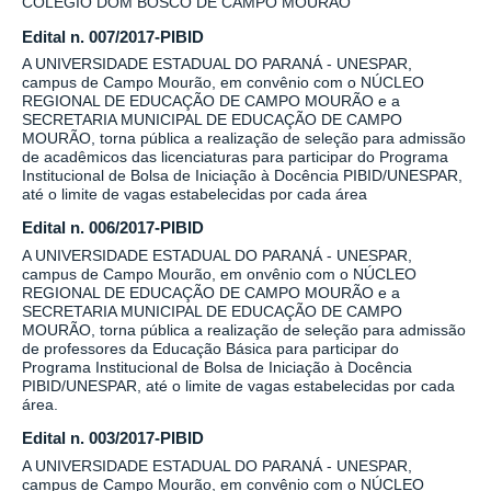
COLÉGIO DOM BOSCO DE CAMPO MOURÃO
Edital n. 007/2017-PIBID
A UNIVERSIDADE ESTADUAL DO PARANÁ - UNESPAR,
campus de Campo Mourão, em convênio com o NÚCLEO
REGIONAL DE EDUCAÇÃO DE CAMPO MOURÃO e a
SECRETARIA MUNICIPAL DE EDUCAÇÃO DE CAMPO
MOURÃO, torna pública a realização de seleção para admissão
de acadêmicos das licenciaturas para participar do Programa
Institucional de Bolsa de Iniciação à Docência PIBID/UNESPAR,
até o limite de vagas estabelecidas por cada área
Edital n. 006/2017-PIBID
A UNIVERSIDADE ESTADUAL DO PARANÁ - UNESPAR,
campus de Campo Mourão, em onvênio com o NÚCLEO
REGIONAL DE EDUCAÇÃO DE CAMPO MOURÃO e a
SECRETARIA MUNICIPAL DE EDUCAÇÃO DE CAMPO
MOURÃO, torna pública a realização de seleção para admissão
de professores da Educação Básica para participar do
Programa Institucional de Bolsa de Iniciação à Docência
PIBID/UNESPAR, até o limite de vagas estabelecidas por cada
área.
Edital n. 003/2017-PIBID
A UNIVERSIDADE ESTADUAL DO PARANÁ - UNESPAR,
campus de Campo Mourão, em convênio com o NÚCLEO