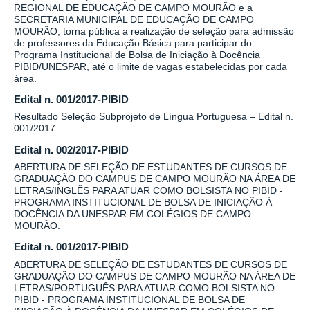
REGIONAL DE EDUCAÇÃO DE CAMPO MOURÃO e a
SECRETARIA MUNICIPAL DE EDUCAÇÃO DE CAMPO
MOURÃO, torna pública a realização de seleção para admissão
de professores da Educação Básica para participar do
Programa Institucional de Bolsa de Iniciação à Docência
PIBID/UNESPAR, até o limite de vagas estabelecidas por cada
área.
Edital n. 001/2017-PIBID
Resultado Seleção Subprojeto de Língua Portuguesa – Edital n.
001/2017.
Edital n. 002/2017-PIBID
ABERTURA DE SELEÇÃO DE ESTUDANTES DE CURSOS DE
GRADUAÇÃO DO CAMPUS DE CAMPO MOURÃO NA ÁREA DE
LETRAS/INGLÊS PARA ATUAR COMO BOLSISTA NO PIBID -
PROGRAMA INSTITUCIONAL DE BOLSA DE INICIAÇÃO À
DOCÊNCIA DA UNESPAR EM COLÉGIOS DE CAMPO
MOURÃO.
Edital n. 001/2017-PIBID
ABERTURA DE SELEÇÃO DE ESTUDANTES DE CURSOS DE
GRADUAÇÃO DO CAMPUS DE CAMPO MOURÃO NA ÁREA DE
LETRAS/PORTUGUÊS PARA ATUAR COMO BOLSISTA NO
PIBID - PROGRAMA INSTITUCIONAL DE BOLSA DE