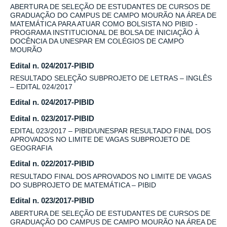
ABERTURA DE SELEÇÃO DE ESTUDANTES DE CURSOS DE
GRADUAÇÃO DO CAMPUS DE CAMPO MOURÃO NA ÁREA DE
MATEMÁTICA PARA ATUAR COMO BOLSISTA NO PIBID -
PROGRAMA INSTITUCIONAL DE BOLSA DE INICIAÇÃO À
DOCÊNCIA DA UNESPAR EM COLÉGIOS DE CAMPO
MOURÃO
Edital n. 024/2017-PIBID
RESULTADO SELEÇÃO SUBPROJETO DE LETRAS – INGLÊS
– EDITAL 024/2017
Edital n. 024/2017-PIBID
Edital n. 023/2017-PIBID
EDITAL 023/2017 – PIBID/UNESPAR RESULTADO FINAL DOS
APROVADOS NO LIMITE DE VAGAS SUBPROJETO DE
GEOGRAFIA
Edital n. 022/2017-PIBID
RESULTADO FINAL DOS APROVADOS NO LIMITE DE VAGAS
DO SUBPROJETO DE MATEMÁTICA – PIBID
Edital n. 023/2017-PIBID
ABERTURA DE SELEÇÃO DE ESTUDANTES DE CURSOS DE
GRADUAÇÃO DO CAMPUS DE CAMPO MOURÃO NA ÁREA DE