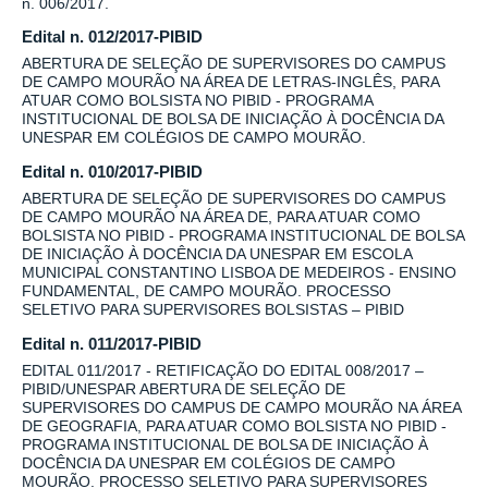
n. 006/2017.
Edital n. 012/2017-PIBID
ABERTURA DE SELEÇÃO DE SUPERVISORES DO CAMPUS
DE CAMPO MOURÃO NA ÁREA DE LETRAS-INGLÊS, PARA
ATUAR COMO BOLSISTA NO PIBID - PROGRAMA
INSTITUCIONAL DE BOLSA DE INICIAÇÃO À DOCÊNCIA DA
UNESPAR EM COLÉGIOS DE CAMPO MOURÃO.
Edital n. 010/2017-PIBID
ABERTURA DE SELEÇÃO DE SUPERVISORES DO CAMPUS
DE CAMPO MOURÃO NA ÁREA DE, PARA ATUAR COMO
BOLSISTA NO PIBID - PROGRAMA INSTITUCIONAL DE BOLSA
DE INICIAÇÃO À DOCÊNCIA DA UNESPAR EM ESCOLA
MUNICIPAL CONSTANTINO LISBOA DE MEDEIROS - ENSINO
FUNDAMENTAL, DE CAMPO MOURÃO. PROCESSO
SELETIVO PARA SUPERVISORES BOLSISTAS – PIBID
Edital n. 011/2017-PIBID
EDITAL 011/2017 - RETIFICAÇÃO DO EDITAL 008/2017 –
PIBID/UNESPAR ABERTURA DE SELEÇÃO DE
SUPERVISORES DO CAMPUS DE CAMPO MOURÃO NA ÁREA
DE GEOGRAFIA, PARA ATUAR COMO BOLSISTA NO PIBID -
PROGRAMA INSTITUCIONAL DE BOLSA DE INICIAÇÃO À
DOCÊNCIA DA UNESPAR EM COLÉGIOS DE CAMPO
MOURÃO. PROCESSO SELETIVO PARA SUPERVISORES