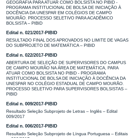
GEOGRAFIA PARA ATUAR COMO BOLSISTA NO PIBID -
PROGRAMA INSTITUCIONAL DE BOLSA DE INICIAÇÃO À
DOCÊNCIA DA UNESPAR EM COLÉGIOS DE CAMPO
MOURÃO. PROCESSO SELETIVO PARA ACADÊMICO
BOLSISTA – PIBID
Edital n. 021/2017-PIBID
RESULTADO FINAL DOS APROVADOS NO LIMITE DE VAGAS
DO SUBPROJETO DE MATEMÁTICA – PIBID
Edital n. 022/2017-PIBID
ABERTURA DE SELEÇÃO DE SUPERVISORES DO CAMPUS
DE CAMPO MOURÃO NA ÁREA DE MATEMÁTICA, PARA
ATUAR COMO BOLSISTA NO PIBID - PROGRAMA
INSTITUCIONAL DE BOLSA DE INICIAÇÃO À DOCÊNCIA DA
UNESPAR NO COLÉGIO ESTADUAL DE CAMPO MOURÃO.
PROCESSO SELETIVO PARA SUPERVISORES BOLSISTAS –
PIBID
Edital n. 009/2017-PIBID
Resultado Seleção Subprojeto de Letras – Inglês – Edital
009/2017
Edital n. 006/2017-PIBID
Resultado Seleção Subprojeto de Língua Portuguesa – Editais