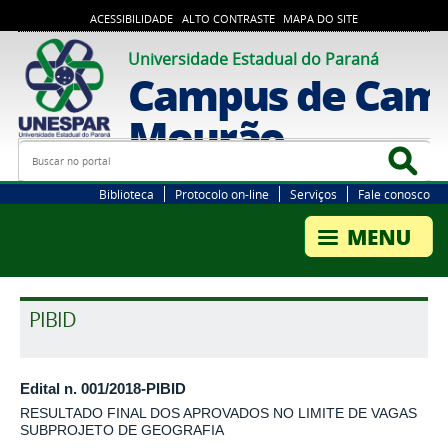
ACESSIBILIDADE
ALTO CONTRASTE
MAPA DO SITE
Universidade Estadual do Paraná
Campus de Cam
Mourão
Busca
Bus
Biblioteca
Protocolo on-line
Serviços
Fale conosco
PIBID
Edital n. 001/2018-PIBID
RESULTADO FINAL DOS APROVADOS NO LIMITE DE VAGAS
SUBPROJETO DE GEOGRAFIA