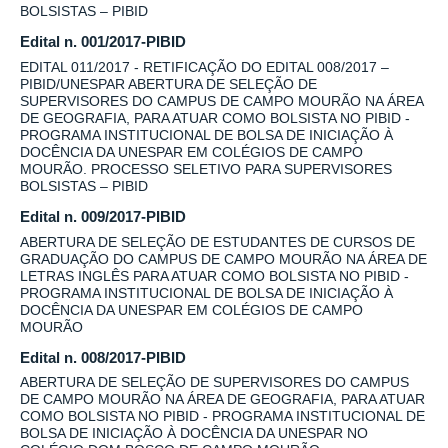
BOLSISTAS – PIBID
Edital n. 001/2017-PIBID
EDITAL 011/2017 - RETIFICAÇÃO DO EDITAL 008/2017 –
PIBID/UNESPAR ABERTURA DE SELEÇÃO DE
SUPERVISORES DO CAMPUS DE CAMPO MOURÃO NA ÁREA
DE GEOGRAFIA, PARA ATUAR COMO BOLSISTA NO PIBID -
PROGRAMA INSTITUCIONAL DE BOLSA DE INICIAÇÃO À
DOCÊNCIA DA UNESPAR EM COLÉGIOS DE CAMPO
MOURÃO. PROCESSO SELETIVO PARA SUPERVISORES
BOLSISTAS – PIBID
Edital n. 009/2017-PIBID
ABERTURA DE SELEÇÃO DE ESTUDANTES DE CURSOS DE
GRADUAÇÃO DO CAMPUS DE CAMPO MOURÃO NA ÁREA DE
LETRAS INGLÊS PARA ATUAR COMO BOLSISTA NO PIBID -
PROGRAMA INSTITUCIONAL DE BOLSA DE INICIAÇÃO À
DOCÊNCIA DA UNESPAR EM COLÉGIOS DE CAMPO
MOURÃO
Edital n. 008/2017-PIBID
ABERTURA DE SELEÇÃO DE SUPERVISORES DO CAMPUS
DE CAMPO MOURÃO NA ÁREA DE GEOGRAFIA, PARA ATUAR
COMO BOLSISTA NO PIBID - PROGRAMA INSTITUCIONAL DE
BOLSA DE INICIAÇÃO À DOCÊNCIA DA UNESPAR NO