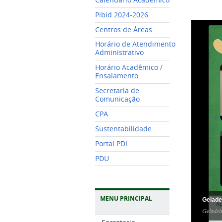
Pibid 2024-2026
Centros de Áreas
Horário de Atendimento
Administrativo
Horário Acadêmico /
Ensalamento
Secretaria de
Comunicação
CPA
Sustentabilidade
Portal PDI
PDU
MENU PRINCIPAL
Gelade
Geladei