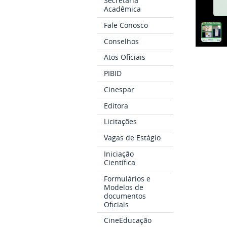
Secretaria
Acadêmica
Fale Conosco
Conselhos
Atos Oficiais
PIBID
Cinespar
Editora
Licitações
Vagas de Estágio
Iniciação
Científica
Formulários e
Modelos de
documentos
Oficiais
CineEducação