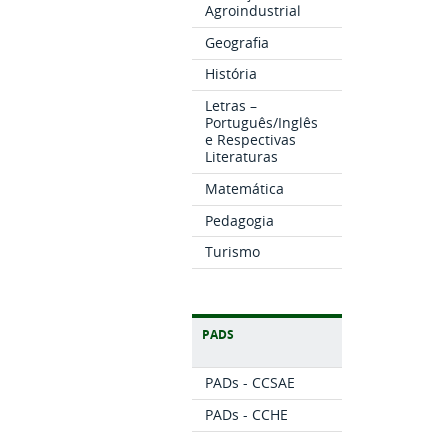
Agroindustrial
Geografia
História
Letras –
Português/Inglês
e Respectivas
Literaturas
Matemática
Pedagogia
Turismo
PADS
PADs - CCSAE
PADs - CCHE