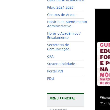
Pibid 2024-2026
Centros de Áreas
Horário de Atendimento
Administrativo
Horário Acadêmico /
Ensalamento
Secretaria de
Comunicação
CPA
Sustentabilidade
Portal PDI
PDU
WhatsA
MENU PRINCIPAL
WhatsAp