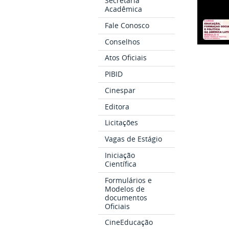
Secretaria
Acadêmica
Fale Conosco
Conselhos
Atos Oficiais
PIBID
Cinespar
Editora
Licitações
Vagas de Estágio
Iniciação
Científica
Formulários e
Modelos de
documentos
Oficiais
CineEducação