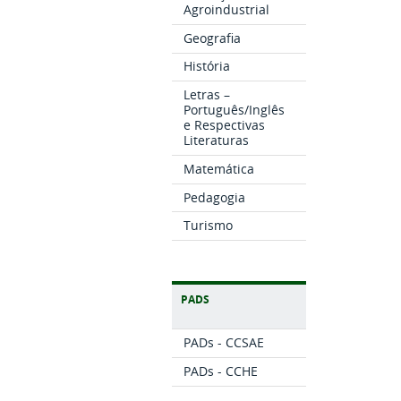
Agroindustrial
Geografia
História
Letras –
Português/Inglês
e Respectivas
Literaturas
Matemática
Pedagogia
Turismo
PADS
PADs - CCSAE
PADs - CCHE