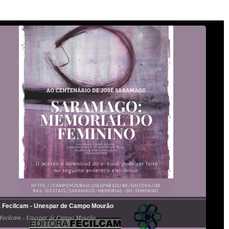
a Fecilcam - Unespar de Campo Mourão
 Fecilcam - Unespar de Campo Mourão