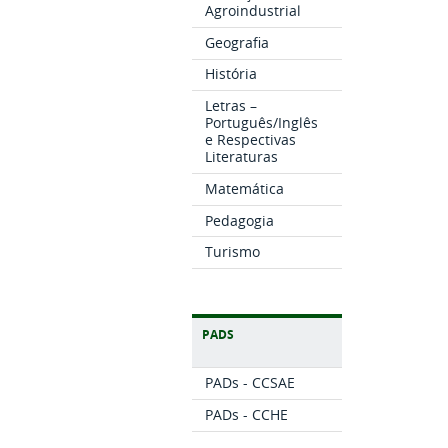
Agroindustrial
Geografia
História
Letras –
Português/Inglês
e Respectivas
Literaturas
Matemática
Pedagogia
Turismo
PADS
PADs - CCSAE
PADs - CCHE