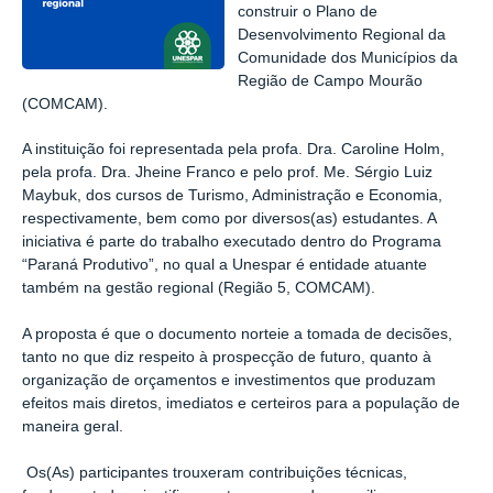
construir o Plano de
Desenvolvimento Regional da
Comunidade dos Municípios da
Região de Campo Mourão
(COMCAM).
A instituição foi
representada pela profa. Dra. Caroline Holm,
pela profa. Dra.
Jheine
Franco e pelo prof. Me. Sérgio Luiz
Maybuk
, dos cursos de Turismo, Administração e Economia,
respectivamente, bem como
por
diversos
(as)
estudantes.
A
iniciativa é parte do trabalho executado dentro do Programa
“Paraná Produtivo”, no qual a
Unespar
é entidade atuante
também na gestão regional (Região 5, COMCAM).
A proposta é que o documento norteie a tomada de decisões
,
tanto no que diz respeito à prospecção de futuro, quanto à
organização de orçamento
s
e investimentos que produzam
efeitos mais diretos, imediatos e certeiros para a população de
maneira geral.
Os(
As) participantes
trouxeram contribuições técnicas,