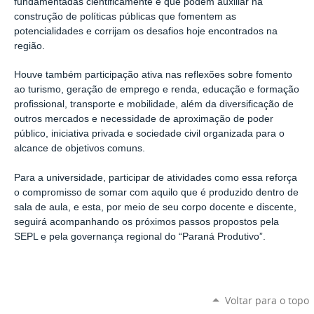
fundamentadas cientificamente e que podem auxiliar na
construção de políticas públicas que fomentem as
potencialidades e corrijam os desafios hoje encontrados na
região.
Houve também
participação ativa nas reflexões sobre fomento
ao turismo, geração de emprego e renda, educação e formação
profissional, transporte e mobilidade, além da diversificação de
outros mercados e necessidade de aproximação de poder
público, iniciativa privada e sociedade civil organizada para o
alcance de objetivos comuns.
Para a universidade, participar de
atividades
como essa
reforça
o compromisso de somar com aquilo que é produzido dentro de
sala de aula
,
e e
sta
, por meio de
seu corpo docente e discente
,
seguirá acompanhando os próximos passos propostos pela
SEPL e pela governança regional do “Paraná Produtivo”.
Voltar para o topo