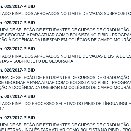
 n. 029/2017-PIBID
TADO FINAL DOS APROVADOS NO LIMITE DE VAGAS SUBPROJET
 n. 029/2017-PIBID
URA DE SELEÇÃO DE ESTUDANTES DE CURSOS DE GRADUAÇÃO
DE GEOGRAFIA PARA ATUAR COMO BOLSISTA NO PIBID - PROGRA
AÇÃO À DOCÊNCIA DA UNESPAR EM COLÉGIOS DE CAMPO MOURÃ
 n. 028/2017-PIBID
TADO FINAL DOS APROVADOS NO LIMITE DE VAGAS E LISTA DE E
STAS – SUBPROJETO DE GEOGRAFIA
 n. 028/2017-PIBID
URA DE SELEÇÃO DE ESTUDANTES DE CURSOS DE GRADUAÇÃO
DE GEOGRAFIA PARA ATUAR COMO BOLSISTA NO PIBID - PROGRA
AÇÃO À DOCÊNCIA DA UNESPAR EM COLÉGIOS DE CAMPO MOURÃO
 n. 007/2017-PIBID
TADO FINAL DO PROCESSO SELETIVO DO PIBID DE LÍNGUA INGLES
17
 n. 027/2017-PIBID
URA DE SELEÇÃO DE ESTUDANTES DE CURSOS DE GRADUAÇÃO
DE LETRAS - INGLÊS PARA ATUAR COMO BOLSISTA NO PIBID - P