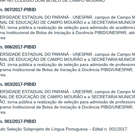
AR NO COLÉGIO DOM BOSCO DE CAMPO MOURÃO
 n. 007/2017-PIBID
VERSIDADE ESTADUAL DO PARANÁ - UNESPAR, campus de Campo Mo
NAL DE EDUCAÇÃO DE CAMPO MOURÃO e a SECRETARIA MUNICI
, torna pública a realização de seleção para admissão de acadêmicos 
a Institucional de Bolsa de Iniciação à Docência PIBID/UNESPAR, até 
rea
 n. 006/2017-PIBID
VERSIDADE ESTADUAL DO PARANÁ - UNESPAR, campus de Campo Mo
NAL DE EDUCAÇÃO DE CAMPO MOURÃO e a SECRETARIA MUNICI
, torna pública a realização de seleção para admissão de professore
rama Institucional de Bolsa de Iniciação à Docência PIBID/UNESPAR, a
rea.
 n. 003/2017-PIBID
VERSIDADE ESTADUAL DO PARANÁ - UNESPAR, campus de Campo Mo
NAL DE EDUCAÇÃO DE CAMPO MOURÃO e a SECRETARIA MUNICI
, torna pública a realização de seleção para admissão de professore
rama Institucional de Bolsa de Iniciação à Docência PIBID/UNESPAR, a
rea.
 n. 001/2017-PIBID
ado Seleção Subprojeto de Língua Portuguesa – Edital n. 001/2017.