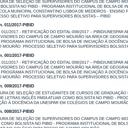
URA DE SELEÇÃO DE SUPERVISORES DO CAMPUS DE CAMPO MOU
BOLSISTA NO PIBID - PROGRAMA INSTITUCIONAL DE BOLSA DE I
COLA MUNICIPAL CONSTANTINO LISBOA DE MEDEIROS - ENSINO
SSO SELETIVO PARA SUPERVISORES BOLSISTAS – PIBID
 n. 011/2017-PIBID
L 011/2017 - RETIFICAÇÃO DO EDITAL 008/2017 – PIBID/UNESPAR
VISORES DO CAMPUS DE CAMPO MOURÃO NA ÁREA DE GEOGRAFI
 - PROGRAMA INSTITUCIONAL DE BOLSA DE INICIAÇÃO À DOCÊNC
 MOURÃO. PROCESSO SELETIVO PARA SUPERVISORES BOLSISTAS
 n. 001/2017-PIBID
L 011/2017 - RETIFICAÇÃO DO EDITAL 008/2017 – PIBID/UNESPAR
VISORES DO CAMPUS DE CAMPO MOURÃO NA ÁREA DE GEOGRAFI
 - PROGRAMA INSTITUCIONAL DE BOLSA DE INICIAÇÃO À DOCÊNC
 MOURÃO. PROCESSO SELETIVO PARA SUPERVISORES BOLSISTAS
 n. 009/2017-PIBID
URA DE SELEÇÃO DE ESTUDANTES DE CURSOS DE GRADUAÇÃO
DE LETRAS INGLÊS PARA ATUAR COMO BOLSISTA NO PIBID - PRO
AÇÃO À DOCÊNCIA DA UNESPAR EM COLÉGIOS DE CAMPO MOURÃ
 n. 008/2017-PIBID
URA DE SELEÇÃO DE SUPERVISORES DO CAMPUS DE CAMPO MOU
 COMO BOLSISTA NO PIBID - PROGRAMA INSTITUCIONAL DE BOLS