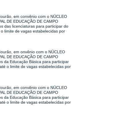
urão, em convênio com o NÚCLEO
PAL DE EDUCAÇÃO DE CAMPO
das licenciaturas para participar do
o limite de vagas estabelecidas por
urão, em onvênio com o NÚCLEO
PAL DE EDUCAÇÃO DE CAMPO
s da Educação Básica para participar
té o limite de vagas estabelecidas por
urão, em convênio com o NÚCLEO
PAL DE EDUCAÇÃO DE CAMPO
s da Educação Básica para participar
té o limite de vagas estabelecidas por