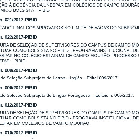
AÇÃO À DOCÊNCIA DA UNESPAR EM COLÉGIOS DE CAMPO MOURÃ
MICO BOLSISTA – PIBID
 n. 021/2017-PIBID
TADO FINAL DOS APROVADOS NO LIMITE DE VAGAS DO SUBPROJE
 n. 022/2017-PIBID
URA DE SELEÇÃO DE SUPERVISORES DO CAMPUS DE CAMPO MO
ATUAR COMO BOLSISTA NO PIBID - PROGRAMA INSTITUCIONAL DE
ESPAR NO COLÉGIO ESTADUAL DE CAMPO MOURÃO. PROCESSO 
TAS – PIBID
 n. 009/2017-PIBID
do Seleção Subprojeto de Letras – Inglês – Edital 009/2017
 n. 006/2017-PIBID
ado Seleção Subprojeto de Língua Portuguesa – Editais n. 006/2017.
 n. 012/2017-PIBID
URA DE SELEÇÃO DE SUPERVISORES DO CAMPUS DE CAMPO MOU
ATUAR COMO BOLSISTA NO PIBID - PROGRAMA INSTITUCIONAL DE
ESPAR EM COLÉGIOS DE CAMPO MOURÃO.
 n. 010/2017-PIBID