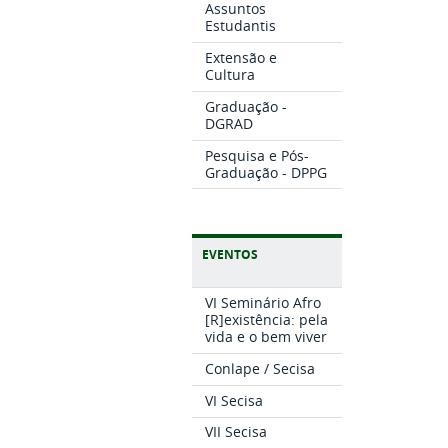
Assuntos
Estudantis
Extensão e
Cultura
Graduação -
DGRAD
Pesquisa e Pós-
Graduação - DPPG
EVENTOS
VI Seminário Afro
[R]existência: pela
vida e o bem viver
Conlape / Secisa
VI Secisa
VII Secisa