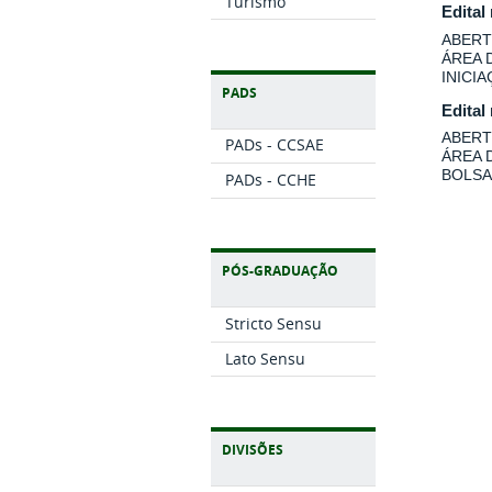
Turismo
Edital
ABERT
ÁREA 
INICI
PADS
Edital
ABERT
PADs - CCSAE
ÁREA 
BOLSA
PADs - CCHE
PÓS-GRADUAÇÃO
Stricto Sensu
Lato Sensu
DIVISÕES