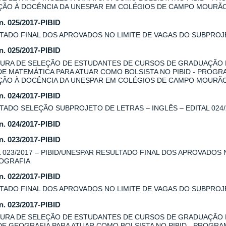
AÇÃO À DOCÊNCIA DA UNESPAR EM COLÉGIOS DE CAMPO MOURÃ
 n. 025/2017-PIBID
TADO FINAL DOS APROVADOS NO LIMITE DE VAGAS DO SUBPROJE
 n. 025/2017-PIBID
URA DE SELEÇÃO DE ESTUDANTES DE CURSOS DE GRADUAÇÃO
DE MATEMÁTICA PARA ATUAR COMO BOLSISTA NO PIBID - PROGR
AÇÃO À DOCÊNCIA DA UNESPAR EM COLÉGIOS DE CAMPO MOURÃ
 n. 024/2017-PIBID
TADO SELEÇÃO SUBPROJETO DE LETRAS – INGLÊS – EDITAL 024/
 n. 024/2017-PIBID
 n. 023/2017-PIBID
L 023/2017 – PIBID/UNESPAR RESULTADO FINAL DOS APROVADOS
OGRAFIA
 n. 022/2017-PIBID
TADO FINAL DOS APROVADOS NO LIMITE DE VAGAS DO SUBPROJE
 n. 023/2017-PIBID
URA DE SELEÇÃO DE ESTUDANTES DE CURSOS DE GRADUAÇÃO
DE GEOGRAFIA PARA ATUAR COMO BOLSISTA NO PIBID - PROGRA