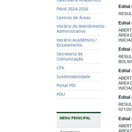
Edital
Pibid 2024-2026
RESUL
Centros de Áreas
Edital
Horário de Atendimento
ABERT
Administrativo
ÁREA 
Horário Acadêmico /
INICI
Ensalamento
Edital
Secretaria de
RESUL
Comunicação
BOLSI
CPA
Edital
Sustentabilidade
ABERT
ÁREA 
Portal PDI
INICI
PDU
Edital
RESUL
027/20
MENU PRINCIPAL
Edital
ABERT
ÁREA 