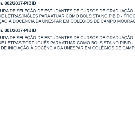
 n. 002/2017-PIBID
URA DE SELEÇÃO DE ESTUDANTES DE CURSOS DE GRADUAÇÃO
DE LETRAS/INGLÊS PARA ATUAR COMO BOLSISTA NO PIBID - PRO
AÇÃO À DOCÊNCIA DA UNESPAR EM COLÉGIOS DE CAMPO MOURÃO
 n. 001/2017-PIBID
URA DE SELEÇÃO DE ESTUDANTES DE CURSOS DE GRADUAÇÃO
DE LETRAS/PORTUGUÊS PARA ATUAR COMO BOLSISTA NO PIBID -
 DE INICIAÇÃO À DOCÊNCIA DA UNESPAR EM COLÉGIOS DE CAM