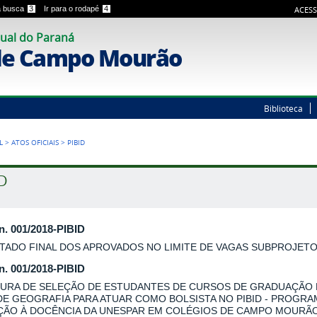
 a busca
3
Ir para o rodapé
4
ACESS
ual do Paraná
de Campo Mourão
Biblioteca
L
>
ATOS OFICIAIS
>
PIBID
ID
 n. 001/2018-PIBID
TADO FINAL DOS APROVADOS NO LIMITE DE VAGAS SUBPROJET
 n. 001/2018-PIBID
URA DE SELEÇÃO DE ESTUDANTES DE CURSOS DE GRADUAÇÃO
DE GEOGRAFIA PARA ATUAR COMO BOLSISTA NO PIBID - PROGRA
AÇÃO À DOCÊNCIA DA UNESPAR EM COLÉGIOS DE CAMPO MOURÃO