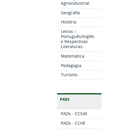
Agroindustrial
Geografia
História
Letras –
Português/Inglês
e Respectivas
Literaturas
Matemática
Pedagogia
Turismo
PADS
PADs - CCSAE
PADs - CCHE