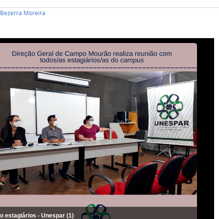
i Bezerra Moreira
o estagiários - Unespar (1)