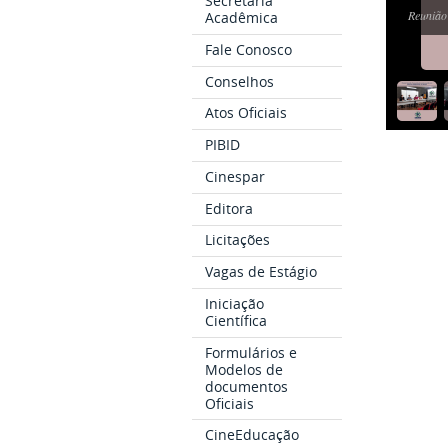
Secretaria
Reunião
Acadêmica
Fale Conosco
Conselhos
Atos Oficiais
PIBID
Cinespar
Editora
Licitações
Vagas de Estágio
Iniciação
Científica
Formulários e
Modelos de
documentos
Oficiais
CineEducação