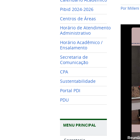
Por
Millen
Pibid 2024-2026
Centros de Áreas
Horário de Atendimento
Administrativo
Horário Acadêmico /
Ensalamento
Secretaria de
Comunicação
CPA
Sustentabilidade
Portal PDI
PDU
MENU PRINCIPAL
Reuniã