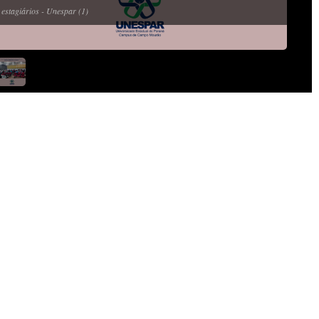
 estagiários - Unespar (1)