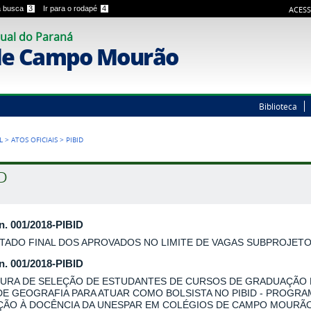
 a busca
3
Ir para o rodapé
4
ACESS
ual do Paraná
de Campo Mourão
Biblioteca
L
>
ATOS OFICIAIS
>
PIBID
ID
 n. 001/2018-PIBID
TADO FINAL DOS APROVADOS NO LIMITE DE VAGAS SUBPROJET
 n. 001/2018-PIBID
URA DE SELEÇÃO DE ESTUDANTES DE CURSOS DE GRADUAÇÃO
DE GEOGRAFIA PARA ATUAR COMO BOLSISTA NO PIBID - PROGRA
AÇÃO À DOCÊNCIA DA UNESPAR EM COLÉGIOS DE CAMPO MOURÃO