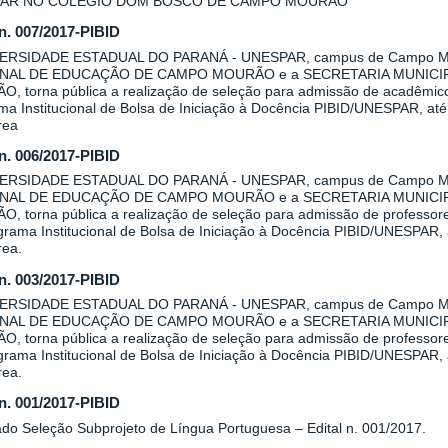
AR NO COLÉGIO DOM BOSCO DE CAMPO MOURÃO
 n. 007/2017-PIBID
VERSIDADE ESTADUAL DO PARANÁ - UNESPAR, campus de Campo Mo
NAL DE EDUCAÇÃO DE CAMPO MOURÃO e a SECRETARIA MUNICI
, torna pública a realização de seleção para admissão de acadêmicos 
a Institucional de Bolsa de Iniciação à Docência PIBID/UNESPAR, até 
rea
 n. 006/2017-PIBID
VERSIDADE ESTADUAL DO PARANÁ - UNESPAR, campus de Campo Mo
NAL DE EDUCAÇÃO DE CAMPO MOURÃO e a SECRETARIA MUNICI
, torna pública a realização de seleção para admissão de professore
rama Institucional de Bolsa de Iniciação à Docência PIBID/UNESPAR, a
rea.
 n. 003/2017-PIBID
VERSIDADE ESTADUAL DO PARANÁ - UNESPAR, campus de Campo Mo
NAL DE EDUCAÇÃO DE CAMPO MOURÃO e a SECRETARIA MUNICI
, torna pública a realização de seleção para admissão de professore
rama Institucional de Bolsa de Iniciação à Docência PIBID/UNESPAR, a
rea.
 n. 001/2017-PIBID
ado Seleção Subprojeto de Língua Portuguesa – Edital n. 001/2017.