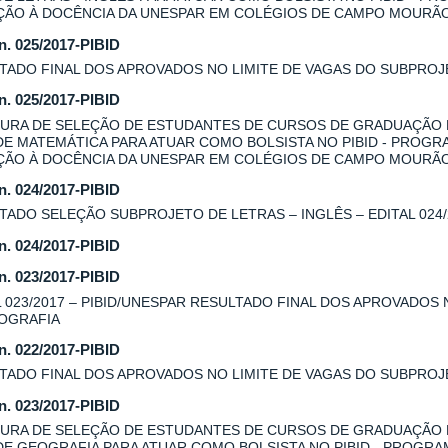
AÇÃO À DOCÊNCIA DA UNESPAR EM COLÉGIOS DE CAMPO MOURÃ
 n. 025/2017-PIBID
TADO FINAL DOS APROVADOS NO LIMITE DE VAGAS DO SUBPROJE
 n. 025/2017-PIBID
URA DE SELEÇÃO DE ESTUDANTES DE CURSOS DE GRADUAÇÃO
DE MATEMÁTICA PARA ATUAR COMO BOLSISTA NO PIBID - PROGR
AÇÃO À DOCÊNCIA DA UNESPAR EM COLÉGIOS DE CAMPO MOURÃ
 n. 024/2017-PIBID
TADO SELEÇÃO SUBPROJETO DE LETRAS – INGLÊS – EDITAL 024/
 n. 024/2017-PIBID
 n. 023/2017-PIBID
L 023/2017 – PIBID/UNESPAR RESULTADO FINAL DOS APROVADOS
OGRAFIA
 n. 022/2017-PIBID
TADO FINAL DOS APROVADOS NO LIMITE DE VAGAS DO SUBPROJE
 n. 023/2017-PIBID
URA DE SELEÇÃO DE ESTUDANTES DE CURSOS DE GRADUAÇÃO
DE GEOGRAFIA PARA ATUAR COMO BOLSISTA NO PIBID - PROGRA