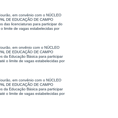
urão, em convênio com o NÚCLEO
PAL DE EDUCAÇÃO DE CAMPO
das licenciaturas para participar do
o limite de vagas estabelecidas por
urão, em onvênio com o NÚCLEO
PAL DE EDUCAÇÃO DE CAMPO
s da Educação Básica para participar
té o limite de vagas estabelecidas por
urão, em convênio com o NÚCLEO
PAL DE EDUCAÇÃO DE CAMPO
s da Educação Básica para participar
té o limite de vagas estabelecidas por