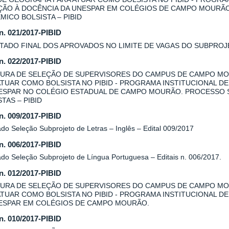
AÇÃO À DOCÊNCIA DA UNESPAR EM COLÉGIOS DE CAMPO MOURÃ
MICO BOLSISTA – PIBID
 n. 021/2017-PIBID
TADO FINAL DOS APROVADOS NO LIMITE DE VAGAS DO SUBPROJE
 n. 022/2017-PIBID
URA DE SELEÇÃO DE SUPERVISORES DO CAMPUS DE CAMPO MO
ATUAR COMO BOLSISTA NO PIBID - PROGRAMA INSTITUCIONAL DE
ESPAR NO COLÉGIO ESTADUAL DE CAMPO MOURÃO. PROCESSO 
TAS – PIBID
 n. 009/2017-PIBID
do Seleção Subprojeto de Letras – Inglês – Edital 009/2017
 n. 006/2017-PIBID
ado Seleção Subprojeto de Língua Portuguesa – Editais n. 006/2017.
 n. 012/2017-PIBID
URA DE SELEÇÃO DE SUPERVISORES DO CAMPUS DE CAMPO MOU
ATUAR COMO BOLSISTA NO PIBID - PROGRAMA INSTITUCIONAL DE
ESPAR EM COLÉGIOS DE CAMPO MOURÃO.
 n. 010/2017-PIBID