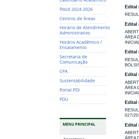
Edital
Pibid 2024-2026
RESUL
Centros de Áreas
Edital
Horário de Atendimento
ABERT
Administrativo
ÁREA 
Horário Acadêmico /
INICI
Ensalamento
Edital
Secretaria de
RESUL
Comunicação
BOLSI
CPA
Edital
Sustentabilidade
ABERT
ÁREA 
Portal PDI
INICI
PDU
Edital
RESUL
027/20
MENU PRINCIPAL
Edital
ABERT
ÁREA 