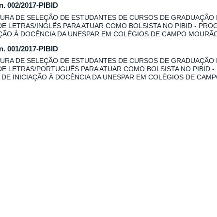
 n. 002/2017-PIBID
URA DE SELEÇÃO DE ESTUDANTES DE CURSOS DE GRADUAÇÃO
DE LETRAS/INGLÊS PARA ATUAR COMO BOLSISTA NO PIBID - PRO
AÇÃO À DOCÊNCIA DA UNESPAR EM COLÉGIOS DE CAMPO MOURÃO
 n. 001/2017-PIBID
URA DE SELEÇÃO DE ESTUDANTES DE CURSOS DE GRADUAÇÃO
DE LETRAS/PORTUGUÊS PARA ATUAR COMO BOLSISTA NO PIBID -
 DE INICIAÇÃO À DOCÊNCIA DA UNESPAR EM COLÉGIOS DE CAM