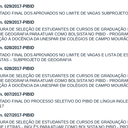
 n. 029/2017-PIBID
TADO FINAL DOS APROVADOS NO LIMITE DE VAGAS SUBPROJET
 n. 029/2017-PIBID
URA DE SELEÇÃO DE ESTUDANTES DE CURSOS DE GRADUAÇÃO
DE GEOGRAFIA PARA ATUAR COMO BOLSISTA NO PIBID - PROGRA
AÇÃO À DOCÊNCIA DA UNESPAR EM COLÉGIOS DE CAMPO MOURÃ
 n. 028/2017-PIBID
TADO FINAL DOS APROVADOS NO LIMITE DE VAGAS E LISTA DE E
STAS – SUBPROJETO DE GEOGRAFIA
 n. 028/2017-PIBID
URA DE SELEÇÃO DE ESTUDANTES DE CURSOS DE GRADUAÇÃO
DE GEOGRAFIA PARA ATUAR COMO BOLSISTA NO PIBID - PROGRA
AÇÃO À DOCÊNCIA DA UNESPAR EM COLÉGIOS DE CAMPO MOURÃO
 n. 007/2017-PIBID
TADO FINAL DO PROCESSO SELETIVO DO PIBID DE LÍNGUA INGLES
17
 n. 027/2017-PIBID
URA DE SELEÇÃO DE ESTUDANTES DE CURSOS DE GRADUAÇÃO
DE LETRAS - INGLÊS PARA ATUAR COMO BOLSISTA NO PIBID - P