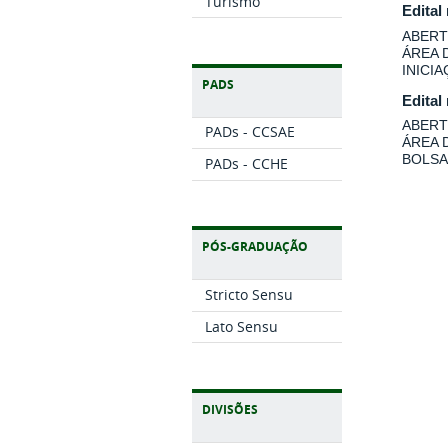
Turismo
Edital
ABERT
ÁREA 
INICI
PADS
Edital
ABERT
PADs - CCSAE
ÁREA 
BOLSA
PADs - CCHE
PÓS-GRADUAÇÃO
Stricto Sensu
Lato Sensu
DIVISÕES