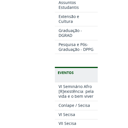
Assuntos
Estudantis
Extensão e
Cultura
Graduação -
DGRAD
Pesquisa e Pós-
Graduação - DPPG
EVENTOS
VI Seminário Afro
[R]existência: pela
vida e o bem viver
Conlape / Secisa
VI Secisa
VII Secisa