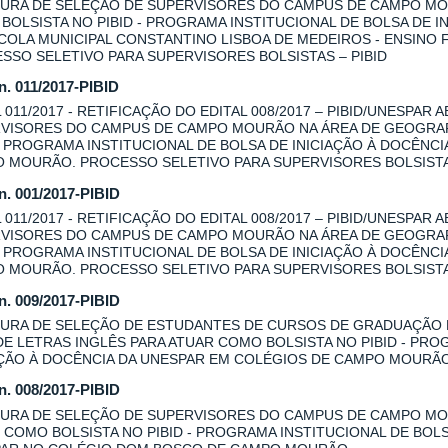
URA DE SELEÇÃO DE SUPERVISORES DO CAMPUS DE CAMPO MOU
BOLSISTA NO PIBID - PROGRAMA INSTITUCIONAL DE BOLSA DE I
COLA MUNICIPAL CONSTANTINO LISBOA DE MEDEIROS - ENSINO
SSO SELETIVO PARA SUPERVISORES BOLSISTAS – PIBID
 n. 011/2017-PIBID
L 011/2017 - RETIFICAÇÃO DO EDITAL 008/2017 – PIBID/UNESPAR
VISORES DO CAMPUS DE CAMPO MOURÃO NA ÁREA DE GEOGRAFI
 - PROGRAMA INSTITUCIONAL DE BOLSA DE INICIAÇÃO À DOCÊNC
 MOURÃO. PROCESSO SELETIVO PARA SUPERVISORES BOLSISTAS
 n. 001/2017-PIBID
L 011/2017 - RETIFICAÇÃO DO EDITAL 008/2017 – PIBID/UNESPAR
VISORES DO CAMPUS DE CAMPO MOURÃO NA ÁREA DE GEOGRAFI
 - PROGRAMA INSTITUCIONAL DE BOLSA DE INICIAÇÃO À DOCÊNC
 MOURÃO. PROCESSO SELETIVO PARA SUPERVISORES BOLSISTAS
 n. 009/2017-PIBID
URA DE SELEÇÃO DE ESTUDANTES DE CURSOS DE GRADUAÇÃO
DE LETRAS INGLÊS PARA ATUAR COMO BOLSISTA NO PIBID - PRO
AÇÃO À DOCÊNCIA DA UNESPAR EM COLÉGIOS DE CAMPO MOURÃ
 n. 008/2017-PIBID
URA DE SELEÇÃO DE SUPERVISORES DO CAMPUS DE CAMPO MOU
 COMO BOLSISTA NO PIBID - PROGRAMA INSTITUCIONAL DE BOLS