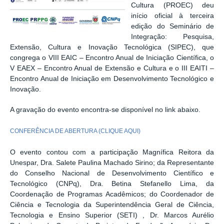
Cultura (PROEC) deu
início oficial à terceira
edição do Seminário de
Integração: Pesquisa,
Extensão, Cultura e Inovação Tecnológica (
SIPEC)
, que
congrega o VIII
EAIC
–
Encontro Anual de Iniciação Científica, o
V EAEX – Encontro Anual de Extensão e Cultura e o III EAITI –
Encontro Anual de Iniciação em Desenvolvimento Tecnológico e
Inovação.
A gravação do evento encontra-se disponível no link abaixo.
CONFERÊNCIA DE ABERTURA (CLIQUE AQUI)
O evento contou com a participação Magnífica Reitora da
Unespar, Dra. Salete Paulina Machado Sirino; da
Representante
do Conselho Nacional de Desenvolvimento Científico e
Tecnológico (CNPq), Dra. Betina Stefanello Lima, da
Coordenação de Programas Acadêmicos; d
o Coordenador de
Ciência e Tecnologia da Superintendência Geral de Ciência,
Tecnologia e Ensino Superior (SETI) , Dr. Marcos Aurélio