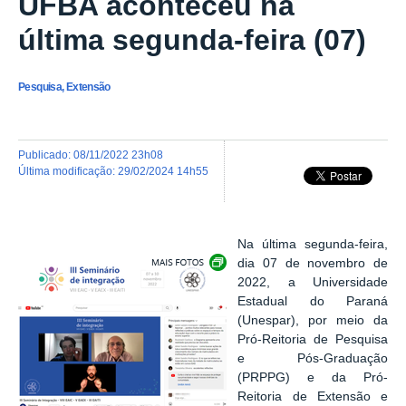
UFBA aconteceu na
última segunda-feira (07)
Pesquisa, Extensão
publicado
:
08/11/2022 23h08
última modificação
:
29/02/2024 14h55
Na última segunda-feira,
Exibir carrossel de imagens
dia 07 de novembro de
2022, a
Universidade
Estadual do Paraná
(Unespar), por meio da
Pró-Reitoria de Pesquisa
e Pós-Graduação
(PRPPG) e da Pró-
Reitoria de Extensão e