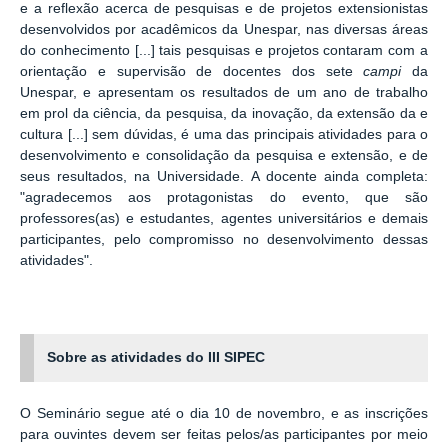
e a reflexão acerca de pesquisas e de projetos extensionistas
desenvolvidos por acadêmicos da Unespar, nas diversas áreas
do conhecimento [...
]
tais pesquisas e projetos contaram com a
orientação e supervisão de docentes dos sete
campi
da
Unespar, e apresentam os resultados de um ano de trabalho
em prol da ciência, da pesquisa, da inovação, da extensão da e
cultura
[...
]
sem dúvidas, é
uma das principais atividades para o
desenvolvimento e consolidação da pesquisa e extensão, e de
seus resultados, na Universidade. A docente ainda completa:
"a
gradecemos aos protagonistas do evento, que são
professores(as) e estudantes, agentes universitários e demais
participantes, pelo compromisso no desenvolvimento dessas
atividades".
Sobre as atividades do III SIPEC
O Seminário segue até o dia 10 de novembro, e as inscrições
para ouvintes devem ser feitas pelos/as participantes por meio