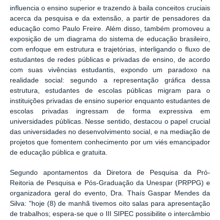
influencia o ensino superior e trazendo à baila conceitos cruciais
acerca da pesquisa e da extensão, a partir de pensadores da
educação como Paulo Freire. Além disso, também promoveu a
exposição de um diagrama do sistema de educação brasileiro,
com enfoque em estrutura e trajetórias, interligando o fluxo de
estudantes de redes públicas e privadas de ensino, de acordo
com suas vivências estudantis, expondo um paradoxo na
realidade social: segundo a representação gráfica dessa
estrutura, estudantes de escolas públicas migram para o
instituições privadas de ensino superior enquanto estudantes de
escolas privadas ingressam de forma expressiva em
universidades públicas. Nesse sentido, destacou o papel crucial
das universidades no desenvolvimento social, e na mediação de
projetos que fomentem conhecimento por um viés emancipador
de educação pública e gratuita.
Segundo apontamentos da Diretora de Pesquisa da Pró-
Reitoria de Pesquisa e Pós-Graduação da Unespar (PRPPG) e
organizadora geral do evento,
Dra. Thaís Gaspar Mendes da
Silva:
"hoje (8) de manhã tivemos oito salas para apresentação
de trabalhos; e
spera-se que o III SIPEC possibilite o intercâmbio