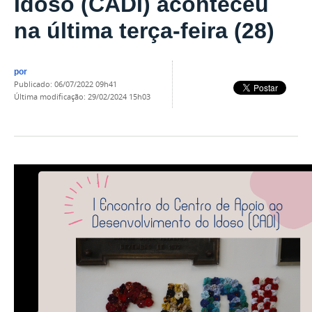
Idoso (CADI) aconteceu
na última terça-feira (28)
por
publicado
:
06/07/2022 09h41
última modificação
:
29/02/2024 15h03