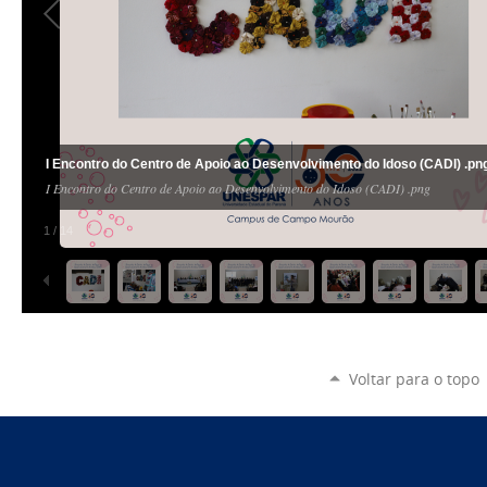
I Encontro do Centro de Apoio ao Desenvolvimento do Idoso (CADI) .pn
I Encontro do Centro de Apoio ao Desenvolvimento do Idoso (CADI) .png
1
/
14
Voltar para o topo