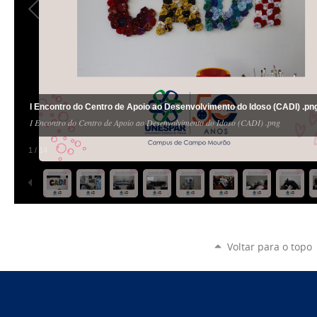
I Encontro do Centro de Apoio ao Desenvolvimento do Idoso (CADI) .pn
I Encontro do Centro de Apoio ao Desenvolvimento do Idoso (CADI) .png
1
/
14
Voltar para o topo