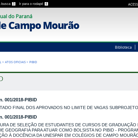
 a busca
3
Ir para o rodapé
4
ACESS
ual do Paraná
de Campo Mourão
Biblioteca
L
>
ATOS OFICIAIS
>
PIBID
ID
 n. 001/2018-PIBID
TADO FINAL DOS APROVADOS NO LIMITE DE VAGAS SUBPROJET
 n. 001/2018-PIBID
URA DE SELEÇÃO DE ESTUDANTES DE CURSOS DE GRADUAÇÃO
DE GEOGRAFIA PARA ATUAR COMO BOLSISTA NO PIBID - PROGRA
AÇÃO À DOCÊNCIA DA UNESPAR EM COLÉGIOS DE CAMPO MOURÃO