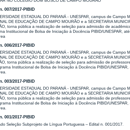
AR NO COLÉGIO DOM BOSCO DE CAMPO MOURÃO
 n. 007/2017-PIBID
VERSIDADE ESTADUAL DO PARANÁ - UNESPAR, campus de Campo Mo
NAL DE EDUCAÇÃO DE CAMPO MOURÃO e a SECRETARIA MUNICI
, torna pública a realização de seleção para admissão de acadêmicos 
a Institucional de Bolsa de Iniciação à Docência PIBID/UNESPAR, até 
rea
 n. 006/2017-PIBID
VERSIDADE ESTADUAL DO PARANÁ - UNESPAR, campus de Campo Mo
NAL DE EDUCAÇÃO DE CAMPO MOURÃO e a SECRETARIA MUNICI
, torna pública a realização de seleção para admissão de professore
rama Institucional de Bolsa de Iniciação à Docência PIBID/UNESPAR, a
rea.
 n. 003/2017-PIBID
VERSIDADE ESTADUAL DO PARANÁ - UNESPAR, campus de Campo Mo
NAL DE EDUCAÇÃO DE CAMPO MOURÃO e a SECRETARIA MUNICI
, torna pública a realização de seleção para admissão de professore
rama Institucional de Bolsa de Iniciação à Docência PIBID/UNESPAR, a
rea.
 n. 001/2017-PIBID
ado Seleção Subprojeto de Língua Portuguesa – Edital n. 001/2017.