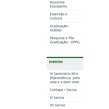
Assuntos
Estudantis
Extensão e
Cultura
Graduação -
DGRAD
Pesquisa e Pós-
Graduação - DPPG
EVENTOS
VI Seminário Afro
[R]existência: pela
vida e o bem viver
Conlape / Secisa
VI Secisa
VII Secisa