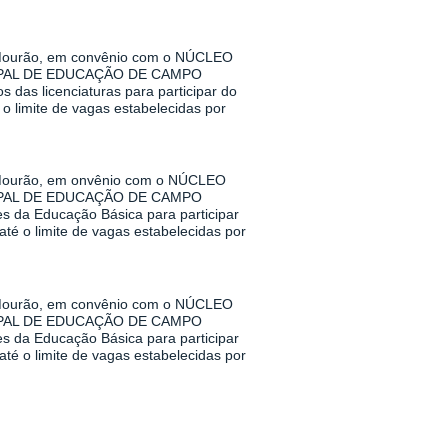
urão, em convênio com o NÚCLEO
PAL DE EDUCAÇÃO DE CAMPO
das licenciaturas para participar do
o limite de vagas estabelecidas por
urão, em onvênio com o NÚCLEO
PAL DE EDUCAÇÃO DE CAMPO
s da Educação Básica para participar
té o limite de vagas estabelecidas por
urão, em convênio com o NÚCLEO
PAL DE EDUCAÇÃO DE CAMPO
s da Educação Básica para participar
té o limite de vagas estabelecidas por