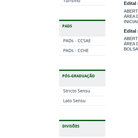
Turismo
Edital
ABERT
ÁREA 
INICI
PADS
Edital
ABERT
PADs - CCSAE
ÁREA 
BOLSA
PADs - CCHE
PÓS-GRADUAÇÃO
Stricto Sensu
Lato Sensu
DIVISÕES