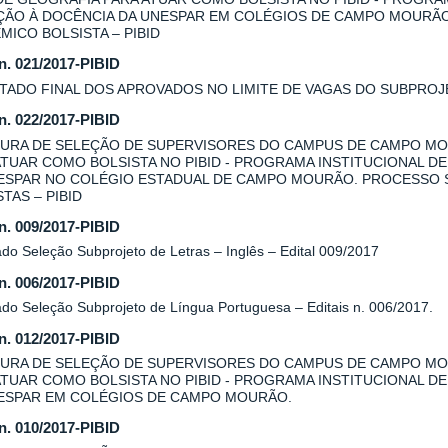
AÇÃO À DOCÊNCIA DA UNESPAR EM COLÉGIOS DE CAMPO MOURÃ
MICO BOLSISTA – PIBID
 n. 021/2017-PIBID
TADO FINAL DOS APROVADOS NO LIMITE DE VAGAS DO SUBPROJE
 n. 022/2017-PIBID
URA DE SELEÇÃO DE SUPERVISORES DO CAMPUS DE CAMPO MO
ATUAR COMO BOLSISTA NO PIBID - PROGRAMA INSTITUCIONAL DE
ESPAR NO COLÉGIO ESTADUAL DE CAMPO MOURÃO. PROCESSO 
TAS – PIBID
 n. 009/2017-PIBID
do Seleção Subprojeto de Letras – Inglês – Edital 009/2017
 n. 006/2017-PIBID
ado Seleção Subprojeto de Língua Portuguesa – Editais n. 006/2017.
 n. 012/2017-PIBID
URA DE SELEÇÃO DE SUPERVISORES DO CAMPUS DE CAMPO MOU
ATUAR COMO BOLSISTA NO PIBID - PROGRAMA INSTITUCIONAL DE
ESPAR EM COLÉGIOS DE CAMPO MOURÃO.
 n. 010/2017-PIBID