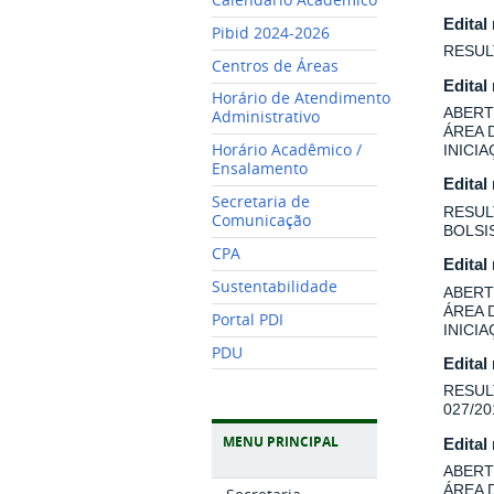
Edital
Pibid 2024-2026
RESUL
Centros de Áreas
Edital
Horário de Atendimento
ABERT
Administrativo
ÁREA 
Horário Acadêmico /
INICI
Ensalamento
Edital
Secretaria de
RESUL
Comunicação
BOLSI
CPA
Edital
Sustentabilidade
ABERT
ÁREA 
Portal PDI
INICI
PDU
Edital
RESUL
027/20
MENU PRINCIPAL
Edital
ABERT
ÁREA 