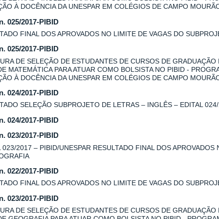
AÇÃO À DOCÊNCIA DA UNESPAR EM COLÉGIOS DE CAMPO MOURÃ
 n. 025/2017-PIBID
TADO FINAL DOS APROVADOS NO LIMITE DE VAGAS DO SUBPROJE
 n. 025/2017-PIBID
URA DE SELEÇÃO DE ESTUDANTES DE CURSOS DE GRADUAÇÃO
DE MATEMÁTICA PARA ATUAR COMO BOLSISTA NO PIBID - PROGR
AÇÃO À DOCÊNCIA DA UNESPAR EM COLÉGIOS DE CAMPO MOURÃ
 n. 024/2017-PIBID
TADO SELEÇÃO SUBPROJETO DE LETRAS – INGLÊS – EDITAL 024/
 n. 024/2017-PIBID
 n. 023/2017-PIBID
L 023/2017 – PIBID/UNESPAR RESULTADO FINAL DOS APROVADOS
OGRAFIA
 n. 022/2017-PIBID
TADO FINAL DOS APROVADOS NO LIMITE DE VAGAS DO SUBPROJE
 n. 023/2017-PIBID
URA DE SELEÇÃO DE ESTUDANTES DE CURSOS DE GRADUAÇÃO
DE GEOGRAFIA PARA ATUAR COMO BOLSISTA NO PIBID - PROGRA