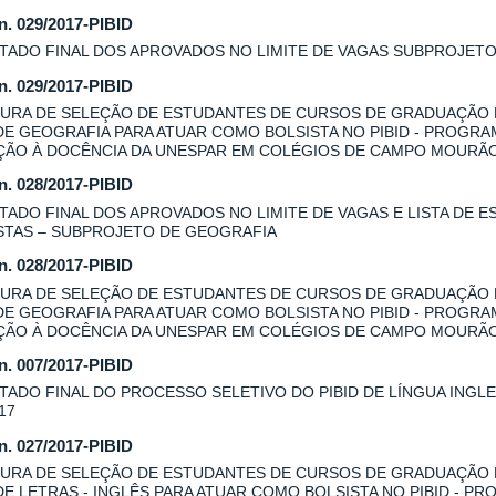
 n. 029/2017-PIBID
TADO FINAL DOS APROVADOS NO LIMITE DE VAGAS SUBPROJET
 n. 029/2017-PIBID
URA DE SELEÇÃO DE ESTUDANTES DE CURSOS DE GRADUAÇÃO
DE GEOGRAFIA PARA ATUAR COMO BOLSISTA NO PIBID - PROGRA
AÇÃO À DOCÊNCIA DA UNESPAR EM COLÉGIOS DE CAMPO MOURÃ
 n. 028/2017-PIBID
TADO FINAL DOS APROVADOS NO LIMITE DE VAGAS E LISTA DE E
STAS – SUBPROJETO DE GEOGRAFIA
 n. 028/2017-PIBID
URA DE SELEÇÃO DE ESTUDANTES DE CURSOS DE GRADUAÇÃO
DE GEOGRAFIA PARA ATUAR COMO BOLSISTA NO PIBID - PROGRA
AÇÃO À DOCÊNCIA DA UNESPAR EM COLÉGIOS DE CAMPO MOURÃO
 n. 007/2017-PIBID
TADO FINAL DO PROCESSO SELETIVO DO PIBID DE LÍNGUA INGLES
17
 n. 027/2017-PIBID
URA DE SELEÇÃO DE ESTUDANTES DE CURSOS DE GRADUAÇÃO
DE LETRAS - INGLÊS PARA ATUAR COMO BOLSISTA NO PIBID - P