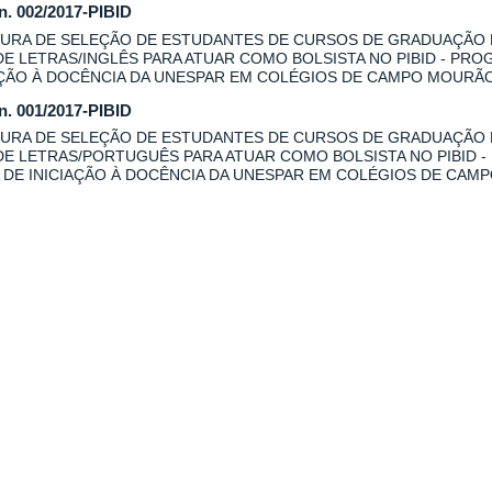
 n. 002/2017-PIBID
URA DE SELEÇÃO DE ESTUDANTES DE CURSOS DE GRADUAÇÃO
DE LETRAS/INGLÊS PARA ATUAR COMO BOLSISTA NO PIBID - PRO
AÇÃO À DOCÊNCIA DA UNESPAR EM COLÉGIOS DE CAMPO MOURÃO
 n. 001/2017-PIBID
URA DE SELEÇÃO DE ESTUDANTES DE CURSOS DE GRADUAÇÃO
DE LETRAS/PORTUGUÊS PARA ATUAR COMO BOLSISTA NO PIBID -
 DE INICIAÇÃO À DOCÊNCIA DA UNESPAR EM COLÉGIOS DE CAM