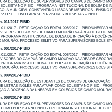
URA DE SELEÇÃO DE SUPERVISORES DO CAMPUS DE CAMPO MOU
BOLSISTA NO PIBID - PROGRAMA INSTITUCIONAL DE BOLSA DE I
COLA MUNICIPAL CONSTANTINO LISBOA DE MEDEIROS - ENSINO
SSO SELETIVO PARA SUPERVISORES BOLSISTAS – PIBID
 n. 011/2017-PIBID
L 011/2017 - RETIFICAÇÃO DO EDITAL 008/2017 – PIBID/UNESPAR
VISORES DO CAMPUS DE CAMPO MOURÃO NA ÁREA DE GEOGRAFI
 - PROGRAMA INSTITUCIONAL DE BOLSA DE INICIAÇÃO À DOCÊNC
 MOURÃO. PROCESSO SELETIVO PARA SUPERVISORES BOLSISTAS
 n. 001/2017-PIBID
L 011/2017 - RETIFICAÇÃO DO EDITAL 008/2017 – PIBID/UNESPAR
VISORES DO CAMPUS DE CAMPO MOURÃO NA ÁREA DE GEOGRAFI
 - PROGRAMA INSTITUCIONAL DE BOLSA DE INICIAÇÃO À DOCÊNC
 MOURÃO. PROCESSO SELETIVO PARA SUPERVISORES BOLSISTAS
 n. 009/2017-PIBID
URA DE SELEÇÃO DE ESTUDANTES DE CURSOS DE GRADUAÇÃO
DE LETRAS INGLÊS PARA ATUAR COMO BOLSISTA NO PIBID - PRO
AÇÃO À DOCÊNCIA DA UNESPAR EM COLÉGIOS DE CAMPO MOURÃ
 n. 008/2017-PIBID
URA DE SELEÇÃO DE SUPERVISORES DO CAMPUS DE CAMPO MOU
 COMO BOLSISTA NO PIBID - PROGRAMA INSTITUCIONAL DE BOLS