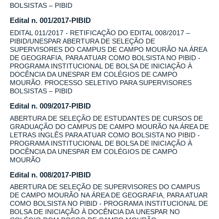
BOLSISTAS – PIBID
Edital n. 001/2017-PIBID
EDITAL 011/2017 - RETIFICAÇÃO DO EDITAL 008/2017 –
PIBID/UNESPAR ABERTURA DE SELEÇÃO DE
SUPERVISORES DO CAMPUS DE CAMPO MOURÃO NA ÁREA
DE GEOGRAFIA, PARA ATUAR COMO BOLSISTA NO PIBID -
PROGRAMA INSTITUCIONAL DE BOLSA DE INICIAÇÃO À
DOCÊNCIA DA UNESPAR EM COLÉGIOS DE CAMPO
MOURÃO. PROCESSO SELETIVO PARA SUPERVISORES
BOLSISTAS – PIBID
Edital n. 009/2017-PIBID
ABERTURA DE SELEÇÃO DE ESTUDANTES DE CURSOS DE
GRADUAÇÃO DO CAMPUS DE CAMPO MOURÃO NA ÁREA DE
LETRAS INGLÊS PARA ATUAR COMO BOLSISTA NO PIBID -
PROGRAMA INSTITUCIONAL DE BOLSA DE INICIAÇÃO À
DOCÊNCIA DA UNESPAR EM COLÉGIOS DE CAMPO
MOURÃO
Edital n. 008/2017-PIBID
ABERTURA DE SELEÇÃO DE SUPERVISORES DO CAMPUS
DE CAMPO MOURÃO NA ÁREA DE GEOGRAFIA, PARA ATUAR
COMO BOLSISTA NO PIBID - PROGRAMA INSTITUCIONAL DE
BOLSA DE INICIAÇÃO À DOCÊNCIA DA UNESPAR NO