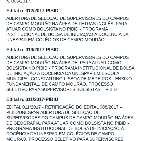
n. 006/2017.
Edital n. 012/2017-PIBID
ABERTURA DE SELEÇÃO DE SUPERVISORES DO CAMPUS
DE CAMPO MOURÃO NA ÁREA DE LETRAS-INGLÊS, PARA
ATUAR COMO BOLSISTA NO PIBID - PROGRAMA
INSTITUCIONAL DE BOLSA DE INICIAÇÃO À DOCÊNCIA DA
UNESPAR EM COLÉGIOS DE CAMPO MOURÃO.
Edital n. 010/2017-PIBID
ABERTURA DE SELEÇÃO DE SUPERVISORES DO CAMPUS
DE CAMPO MOURÃO NA ÁREA DE, PARA ATUAR COMO
BOLSISTA NO PIBID - PROGRAMA INSTITUCIONAL DE BOLSA
DE INICIAÇÃO À DOCÊNCIA DA UNESPAR EM ESCOLA
MUNICIPAL CONSTANTINO LISBOA DE MEDEIROS - ENSINO
FUNDAMENTAL, DE CAMPO MOURÃO. PROCESSO
SELETIVO PARA SUPERVISORES BOLSISTAS – PIBID
Edital n. 011/2017-PIBID
EDITAL 011/2017 - RETIFICAÇÃO DO EDITAL 008/2017 –
PIBID/UNESPAR ABERTURA DE SELEÇÃO DE
SUPERVISORES DO CAMPUS DE CAMPO MOURÃO NA ÁREA
DE GEOGRAFIA, PARA ATUAR COMO BOLSISTA NO PIBID -
PROGRAMA INSTITUCIONAL DE BOLSA DE INICIAÇÃO À
DOCÊNCIA DA UNESPAR EM COLÉGIOS DE CAMPO
MOURÃO. PROCESSO SELETIVO PARA SUPERVISORES