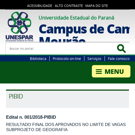
ACESSIBILIDADE
ALTO CONTRASTE
MAPA DO SITE
Universidade Estadual do Paraná
Campus de Cam
Mourão
Busca
Bus
Biblioteca
Protocolo on-line
Serviços
Fale conosco
PIBID
Edital n. 001/2018-PIBID
RESULTADO FINAL DOS APROVADOS NO LIMITE DE VAGAS
SUBPROJETO DE GEOGRAFIA