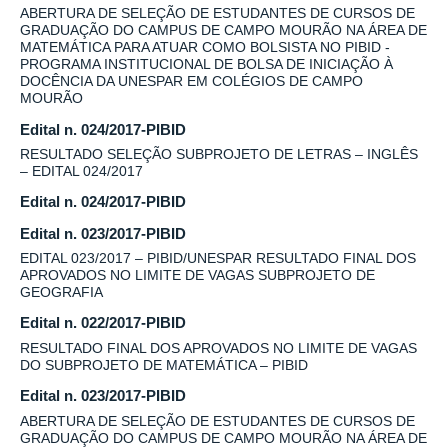
ABERTURA DE SELEÇÃO DE ESTUDANTES DE CURSOS DE
GRADUAÇÃO DO CAMPUS DE CAMPO MOURÃO NA ÁREA DE
MATEMÁTICA PARA ATUAR COMO BOLSISTA NO PIBID -
PROGRAMA INSTITUCIONAL DE BOLSA DE INICIAÇÃO À
DOCÊNCIA DA UNESPAR EM COLÉGIOS DE CAMPO
MOURÃO
Edital n. 024/2017-PIBID
RESULTADO SELEÇÃO SUBPROJETO DE LETRAS – INGLÊS
– EDITAL 024/2017
Edital n. 024/2017-PIBID
Edital n. 023/2017-PIBID
EDITAL 023/2017 – PIBID/UNESPAR RESULTADO FINAL DOS
APROVADOS NO LIMITE DE VAGAS SUBPROJETO DE
GEOGRAFIA
Edital n. 022/2017-PIBID
RESULTADO FINAL DOS APROVADOS NO LIMITE DE VAGAS
DO SUBPROJETO DE MATEMÁTICA – PIBID
Edital n. 023/2017-PIBID
ABERTURA DE SELEÇÃO DE ESTUDANTES DE CURSOS DE
GRADUAÇÃO DO CAMPUS DE CAMPO MOURÃO NA ÁREA DE