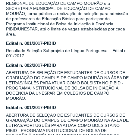
REGIONAL DE EDUCAÇÃO DE CAMPO MOURÃO e a
SECRETARIA MUNICIPAL DE EDUCAÇÃO DE CAMPO
MOURÃO, torna pública a realização de seleção para admissão
de professores da Educação Básica para participar do
Programa Institucional de Bolsa de Iniciação à Docência
PIBID/UNESPAR, até o limite de vagas estabelecidas por cada
área.
Edital n. 001/2017-PIBID
Resultado Seleção Subprojeto de Língua Portuguesa – Edital n.
001/2017.
Edital n. 002/2017-PIBID
ABERTURA DE SELEÇÃO DE ESTUDANTES DE CURSOS DE
GRADUAÇÃO DO CAMPUS DE CAMPO MOURÃO NA ÁREA DE
LETRAS/INGLÊS PARA ATUAR COMO BOLSISTA NO PIBID -
PROGRAMA INSTITUCIONAL DE BOLSA DE INICIAÇÃO À
DOCÊNCIA DA UNESPAR EM COLÉGIOS DE CAMPO
MOURÃO.
Edital n. 001/2017-PIBID
ABERTURA DE SELEÇÃO DE ESTUDANTES DE CURSOS DE
GRADUAÇÃO DO CAMPUS DE CAMPO MOURÃO NA ÁREA DE
LETRAS/PORTUGUÊS PARA ATUAR COMO BOLSISTA NO
PIBID - PROGRAMA INSTITUCIONAL DE BOLSA DE