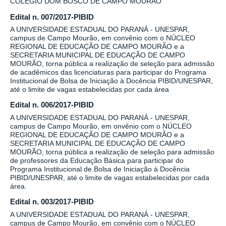
COLÉGIO DOM BOSCO DE CAMPO MOURÃO
Edital n. 007/2017-PIBID
A UNIVERSIDADE ESTADUAL DO PARANÁ - UNESPAR,
campus de Campo Mourão, em convênio com o NÚCLEO
REGIONAL DE EDUCAÇÃO DE CAMPO MOURÃO e a
SECRETARIA MUNICIPAL DE EDUCAÇÃO DE CAMPO
MOURÃO, torna pública a realização de seleção para admissão
de acadêmicos das licenciaturas para participar do Programa
Institucional de Bolsa de Iniciação à Docência PIBID/UNESPAR,
até o limite de vagas estabelecidas por cada área
Edital n. 006/2017-PIBID
A UNIVERSIDADE ESTADUAL DO PARANÁ - UNESPAR,
campus de Campo Mourão, em onvênio com o NÚCLEO
REGIONAL DE EDUCAÇÃO DE CAMPO MOURÃO e a
SECRETARIA MUNICIPAL DE EDUCAÇÃO DE CAMPO
MOURÃO, torna pública a realização de seleção para admissão
de professores da Educação Básica para participar do
Programa Institucional de Bolsa de Iniciação à Docência
PIBID/UNESPAR, até o limite de vagas estabelecidas por cada
área.
Edital n. 003/2017-PIBID
A UNIVERSIDADE ESTADUAL DO PARANÁ - UNESPAR,
campus de Campo Mourão, em convênio com o NÚCLEO