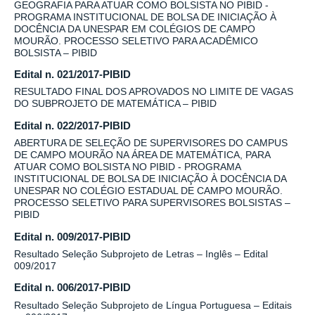
GEOGRAFIA PARA ATUAR COMO BOLSISTA NO PIBID -
PROGRAMA INSTITUCIONAL DE BOLSA DE INICIAÇÃO À
DOCÊNCIA DA UNESPAR EM COLÉGIOS DE CAMPO
MOURÃO. PROCESSO SELETIVO PARA ACADÊMICO
BOLSISTA – PIBID
Edital n. 021/2017-PIBID
RESULTADO FINAL DOS APROVADOS NO LIMITE DE VAGAS
DO SUBPROJETO DE MATEMÁTICA – PIBID
Edital n. 022/2017-PIBID
ABERTURA DE SELEÇÃO DE SUPERVISORES DO CAMPUS
DE CAMPO MOURÃO NA ÁREA DE MATEMÁTICA, PARA
ATUAR COMO BOLSISTA NO PIBID - PROGRAMA
INSTITUCIONAL DE BOLSA DE INICIAÇÃO À DOCÊNCIA DA
UNESPAR NO COLÉGIO ESTADUAL DE CAMPO MOURÃO.
PROCESSO SELETIVO PARA SUPERVISORES BOLSISTAS –
PIBID
Edital n. 009/2017-PIBID
Resultado Seleção Subprojeto de Letras – Inglês – Edital
009/2017
Edital n. 006/2017-PIBID
Resultado Seleção Subprojeto de Língua Portuguesa – Editais