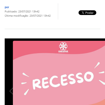
por
publicado
:
23/07/2021 13h42
última modificação
:
23/07/2021 13h42