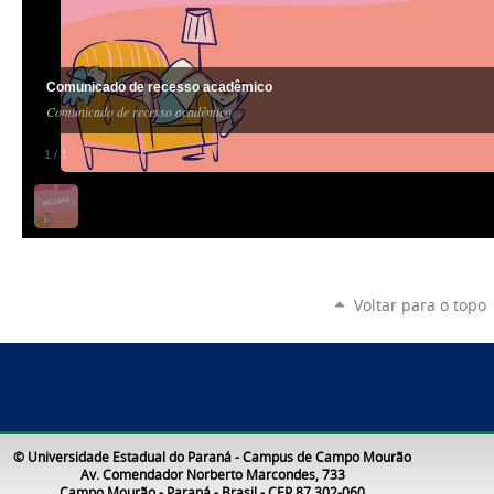
Comunicado de recesso acadêmico
Comunicado de recesso acadêmico
1
/
1
Voltar para o topo
© Universidade Estadual do Paraná - Campus de Campo Mourão
Av. Comendador Norberto Marcondes, 733
Campo Mourão - Paraná - Brasil - CEP 87.302-060