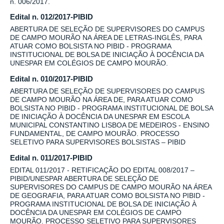
n. 006/2017.
Edital n. 012/2017-PIBID
ABERTURA DE SELEÇÃO DE SUPERVISORES DO CAMPUS
DE CAMPO MOURÃO NA ÁREA DE LETRAS-INGLÊS, PARA
ATUAR COMO BOLSISTA NO PIBID - PROGRAMA
INSTITUCIONAL DE BOLSA DE INICIAÇÃO À DOCÊNCIA DA
UNESPAR EM COLÉGIOS DE CAMPO MOURÃO.
Edital n. 010/2017-PIBID
ABERTURA DE SELEÇÃO DE SUPERVISORES DO CAMPUS
DE CAMPO MOURÃO NA ÁREA DE, PARA ATUAR COMO
BOLSISTA NO PIBID - PROGRAMA INSTITUCIONAL DE BOLSA
DE INICIAÇÃO À DOCÊNCIA DA UNESPAR EM ESCOLA
MUNICIPAL CONSTANTINO LISBOA DE MEDEIROS - ENSINO
FUNDAMENTAL, DE CAMPO MOURÃO. PROCESSO
SELETIVO PARA SUPERVISORES BOLSISTAS – PIBID
Edital n. 011/2017-PIBID
EDITAL 011/2017 - RETIFICAÇÃO DO EDITAL 008/2017 –
PIBID/UNESPAR ABERTURA DE SELEÇÃO DE
SUPERVISORES DO CAMPUS DE CAMPO MOURÃO NA ÁREA
DE GEOGRAFIA, PARA ATUAR COMO BOLSISTA NO PIBID -
PROGRAMA INSTITUCIONAL DE BOLSA DE INICIAÇÃO À
DOCÊNCIA DA UNESPAR EM COLÉGIOS DE CAMPO
MOURÃO. PROCESSO SELETIVO PARA SUPERVISORES