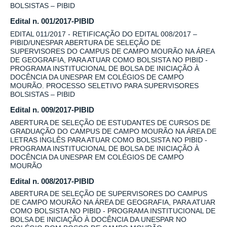
BOLSISTAS – PIBID
Edital n. 001/2017-PIBID
EDITAL 011/2017 - RETIFICAÇÃO DO EDITAL 008/2017 –
PIBID/UNESPAR ABERTURA DE SELEÇÃO DE
SUPERVISORES DO CAMPUS DE CAMPO MOURÃO NA ÁREA
DE GEOGRAFIA, PARA ATUAR COMO BOLSISTA NO PIBID -
PROGRAMA INSTITUCIONAL DE BOLSA DE INICIAÇÃO À
DOCÊNCIA DA UNESPAR EM COLÉGIOS DE CAMPO
MOURÃO. PROCESSO SELETIVO PARA SUPERVISORES
BOLSISTAS – PIBID
Edital n. 009/2017-PIBID
ABERTURA DE SELEÇÃO DE ESTUDANTES DE CURSOS DE
GRADUAÇÃO DO CAMPUS DE CAMPO MOURÃO NA ÁREA DE
LETRAS INGLÊS PARA ATUAR COMO BOLSISTA NO PIBID -
PROGRAMA INSTITUCIONAL DE BOLSA DE INICIAÇÃO À
DOCÊNCIA DA UNESPAR EM COLÉGIOS DE CAMPO
MOURÃO
Edital n. 008/2017-PIBID
ABERTURA DE SELEÇÃO DE SUPERVISORES DO CAMPUS
DE CAMPO MOURÃO NA ÁREA DE GEOGRAFIA, PARA ATUAR
COMO BOLSISTA NO PIBID - PROGRAMA INSTITUCIONAL DE
BOLSA DE INICIAÇÃO À DOCÊNCIA DA UNESPAR NO