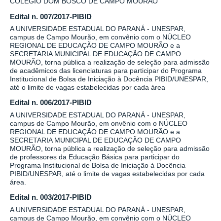
COLÉGIO DOM BOSCO DE CAMPO MOURÃO
Edital n. 007/2017-PIBID
A UNIVERSIDADE ESTADUAL DO PARANÁ - UNESPAR,
campus de Campo Mourão, em convênio com o NÚCLEO
REGIONAL DE EDUCAÇÃO DE CAMPO MOURÃO e a
SECRETARIA MUNICIPAL DE EDUCAÇÃO DE CAMPO
MOURÃO, torna pública a realização de seleção para admissão
de acadêmicos das licenciaturas para participar do Programa
Institucional de Bolsa de Iniciação à Docência PIBID/UNESPAR,
até o limite de vagas estabelecidas por cada área
Edital n. 006/2017-PIBID
A UNIVERSIDADE ESTADUAL DO PARANÁ - UNESPAR,
campus de Campo Mourão, em onvênio com o NÚCLEO
REGIONAL DE EDUCAÇÃO DE CAMPO MOURÃO e a
SECRETARIA MUNICIPAL DE EDUCAÇÃO DE CAMPO
MOURÃO, torna pública a realização de seleção para admissão
de professores da Educação Básica para participar do
Programa Institucional de Bolsa de Iniciação à Docência
PIBID/UNESPAR, até o limite de vagas estabelecidas por cada
área.
Edital n. 003/2017-PIBID
A UNIVERSIDADE ESTADUAL DO PARANÁ - UNESPAR,
campus de Campo Mourão, em convênio com o NÚCLEO