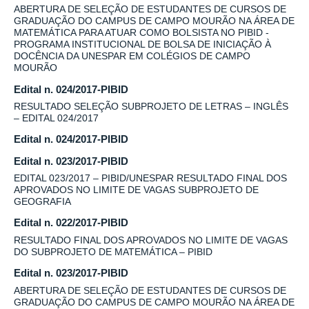
ABERTURA DE SELEÇÃO DE ESTUDANTES DE CURSOS DE
GRADUAÇÃO DO CAMPUS DE CAMPO MOURÃO NA ÁREA DE
MATEMÁTICA PARA ATUAR COMO BOLSISTA NO PIBID -
PROGRAMA INSTITUCIONAL DE BOLSA DE INICIAÇÃO À
DOCÊNCIA DA UNESPAR EM COLÉGIOS DE CAMPO
MOURÃO
Edital n. 024/2017-PIBID
RESULTADO SELEÇÃO SUBPROJETO DE LETRAS – INGLÊS
– EDITAL 024/2017
Edital n. 024/2017-PIBID
Edital n. 023/2017-PIBID
EDITAL 023/2017 – PIBID/UNESPAR RESULTADO FINAL DOS
APROVADOS NO LIMITE DE VAGAS SUBPROJETO DE
GEOGRAFIA
Edital n. 022/2017-PIBID
RESULTADO FINAL DOS APROVADOS NO LIMITE DE VAGAS
DO SUBPROJETO DE MATEMÁTICA – PIBID
Edital n. 023/2017-PIBID
ABERTURA DE SELEÇÃO DE ESTUDANTES DE CURSOS DE
GRADUAÇÃO DO CAMPUS DE CAMPO MOURÃO NA ÁREA DE