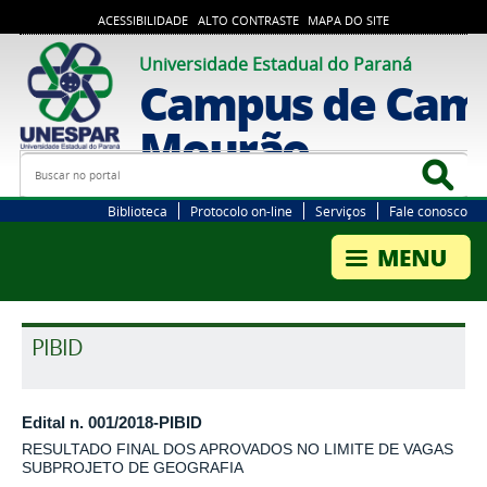
ACESSIBILIDADE
ALTO CONTRASTE
MAPA DO SITE
Universidade Estadual do Paraná
Campus de Cam
Mourão
Busca
Bus
Biblioteca
Protocolo on-line
Serviços
Fale conosco
PIBID
Edital n. 001/2018-PIBID
RESULTADO FINAL DOS APROVADOS NO LIMITE DE VAGAS
SUBPROJETO DE GEOGRAFIA