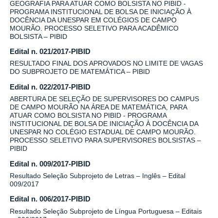
GEOGRAFIA PARA ATUAR COMO BOLSISTA NO PIBID -
PROGRAMA INSTITUCIONAL DE BOLSA DE INICIAÇÃO À
DOCÊNCIA DA UNESPAR EM COLÉGIOS DE CAMPO
MOURÃO. PROCESSO SELETIVO PARA ACADÊMICO
BOLSISTA – PIBID
Edital n. 021/2017-PIBID
RESULTADO FINAL DOS APROVADOS NO LIMITE DE VAGAS
DO SUBPROJETO DE MATEMÁTICA – PIBID
Edital n. 022/2017-PIBID
ABERTURA DE SELEÇÃO DE SUPERVISORES DO CAMPUS
DE CAMPO MOURÃO NA ÁREA DE MATEMÁTICA, PARA
ATUAR COMO BOLSISTA NO PIBID - PROGRAMA
INSTITUCIONAL DE BOLSA DE INICIAÇÃO À DOCÊNCIA DA
UNESPAR NO COLÉGIO ESTADUAL DE CAMPO MOURÃO.
PROCESSO SELETIVO PARA SUPERVISORES BOLSISTAS –
PIBID
Edital n. 009/2017-PIBID
Resultado Seleção Subprojeto de Letras – Inglês – Edital
009/2017
Edital n. 006/2017-PIBID
Resultado Seleção Subprojeto de Língua Portuguesa – Editais