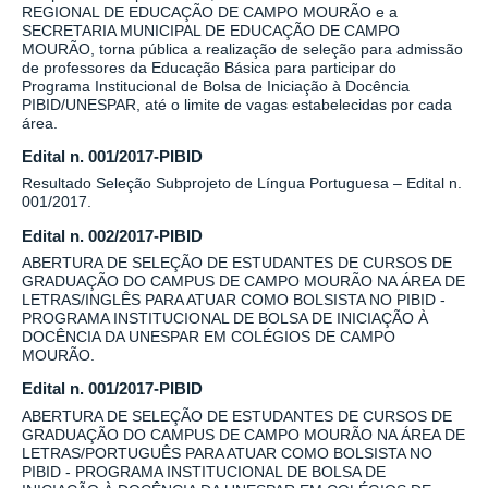
REGIONAL DE EDUCAÇÃO DE CAMPO MOURÃO e a
SECRETARIA MUNICIPAL DE EDUCAÇÃO DE CAMPO
MOURÃO, torna pública a realização de seleção para admissão
de professores da Educação Básica para participar do
Programa Institucional de Bolsa de Iniciação à Docência
PIBID/UNESPAR, até o limite de vagas estabelecidas por cada
área.
Edital n. 001/2017-PIBID
Resultado Seleção Subprojeto de Língua Portuguesa – Edital n.
001/2017.
Edital n. 002/2017-PIBID
ABERTURA DE SELEÇÃO DE ESTUDANTES DE CURSOS DE
GRADUAÇÃO DO CAMPUS DE CAMPO MOURÃO NA ÁREA DE
LETRAS/INGLÊS PARA ATUAR COMO BOLSISTA NO PIBID -
PROGRAMA INSTITUCIONAL DE BOLSA DE INICIAÇÃO À
DOCÊNCIA DA UNESPAR EM COLÉGIOS DE CAMPO
MOURÃO.
Edital n. 001/2017-PIBID
ABERTURA DE SELEÇÃO DE ESTUDANTES DE CURSOS DE
GRADUAÇÃO DO CAMPUS DE CAMPO MOURÃO NA ÁREA DE
LETRAS/PORTUGUÊS PARA ATUAR COMO BOLSISTA NO
PIBID - PROGRAMA INSTITUCIONAL DE BOLSA DE