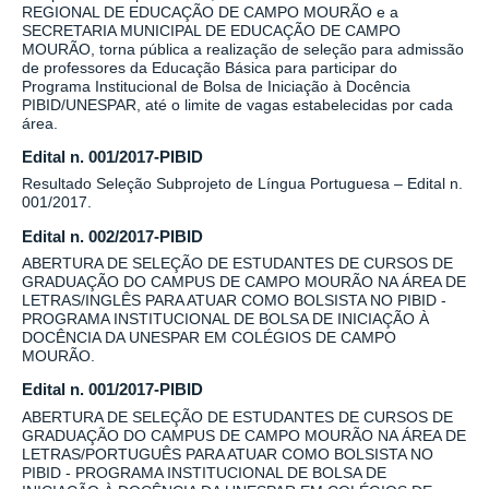
REGIONAL DE EDUCAÇÃO DE CAMPO MOURÃO e a
SECRETARIA MUNICIPAL DE EDUCAÇÃO DE CAMPO
MOURÃO, torna pública a realização de seleção para admissão
de professores da Educação Básica para participar do
Programa Institucional de Bolsa de Iniciação à Docência
PIBID/UNESPAR, até o limite de vagas estabelecidas por cada
área.
Edital n. 001/2017-PIBID
Resultado Seleção Subprojeto de Língua Portuguesa – Edital n.
001/2017.
Edital n. 002/2017-PIBID
ABERTURA DE SELEÇÃO DE ESTUDANTES DE CURSOS DE
GRADUAÇÃO DO CAMPUS DE CAMPO MOURÃO NA ÁREA DE
LETRAS/INGLÊS PARA ATUAR COMO BOLSISTA NO PIBID -
PROGRAMA INSTITUCIONAL DE BOLSA DE INICIAÇÃO À
DOCÊNCIA DA UNESPAR EM COLÉGIOS DE CAMPO
MOURÃO.
Edital n. 001/2017-PIBID
ABERTURA DE SELEÇÃO DE ESTUDANTES DE CURSOS DE
GRADUAÇÃO DO CAMPUS DE CAMPO MOURÃO NA ÁREA DE
LETRAS/PORTUGUÊS PARA ATUAR COMO BOLSISTA NO
PIBID - PROGRAMA INSTITUCIONAL DE BOLSA DE