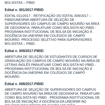
BOLSISTAS – PIBID
Edital n. 001/2017-PIBID
EDITAL 011/2017 - RETIFICAÇÃO DO EDITAL 008/2017 –
PIBID/UNESPAR ABERTURA DE SELEÇÃO DE
SUPERVISORES DO CAMPUS DE CAMPO MOURÃO NA ÁREA
DE GEOGRAFIA, PARA ATUAR COMO BOLSISTA NO PIBID -
PROGRAMA INSTITUCIONAL DE BOLSA DE INICIAÇÃO À
DOCÊNCIA DA UNESPAR EM COLÉGIOS DE CAMPO
MOURÃO. PROCESSO SELETIVO PARA SUPERVISORES
BOLSISTAS – PIBID
Edital n. 009/2017-PIBID
ABERTURA DE SELEÇÃO DE ESTUDANTES DE CURSOS DE
GRADUAÇÃO DO CAMPUS DE CAMPO MOURÃO NA ÁREA DE
LETRAS INGLÊS PARA ATUAR COMO BOLSISTA NO PIBID -
PROGRAMA INSTITUCIONAL DE BOLSA DE INICIAÇÃO À
DOCÊNCIA DA UNESPAR EM COLÉGIOS DE CAMPO
MOURÃO
Edital n. 008/2017-PIBID
ABERTURA DE SELEÇÃO DE SUPERVISORES DO CAMPUS
DE CAMPO MOURÃO NA ÁREA DE GEOGRAFIA, PARA ATUAR
COMO BOLSISTA NO PIBID - PROGRAMA INSTITUCIONAL DE
BOLSA DE INICIAÇÃO À DOCÊNCIA DA UNESPAR NO