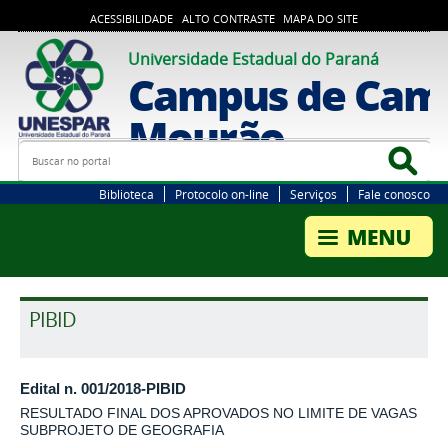
ACESSIBILIDADE
ALTO CONTRASTE
MAPA DO SITE
Universidade Estadual do Paraná
Campus de Cam
Mourão
Busca
Bus
Biblioteca
Protocolo on-line
Serviços
Fale conosco
PIBID
Edital n. 001/2018-PIBID
RESULTADO FINAL DOS APROVADOS NO LIMITE DE VAGAS
SUBPROJETO DE GEOGRAFIA