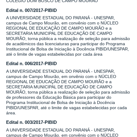
COLÉGIO DOM BOSCO DE CAMPO MOURÃO
Edital n. 007/2017-PIBID
A UNIVERSIDADE ESTADUAL DO PARANÁ - UNESPAR,
campus de Campo Mourão, em convênio com o NÚCLEO
REGIONAL DE EDUCAÇÃO DE CAMPO MOURÃO e a
SECRETARIA MUNICIPAL DE EDUCAÇÃO DE CAMPO
MOURÃO, torna pública a realização de seleção para admissão
de acadêmicos das licenciaturas para participar do Programa
Institucional de Bolsa de Iniciação à Docência PIBID/UNESPAR,
até o limite de vagas estabelecidas por cada área
Edital n. 006/2017-PIBID
A UNIVERSIDADE ESTADUAL DO PARANÁ - UNESPAR,
campus de Campo Mourão, em onvênio com o NÚCLEO
REGIONAL DE EDUCAÇÃO DE CAMPO MOURÃO e a
SECRETARIA MUNICIPAL DE EDUCAÇÃO DE CAMPO
MOURÃO, torna pública a realização de seleção para admissão
de professores da Educação Básica para participar do
Programa Institucional de Bolsa de Iniciação à Docência
PIBID/UNESPAR, até o limite de vagas estabelecidas por cada
área.
Edital n. 003/2017-PIBID
A UNIVERSIDADE ESTADUAL DO PARANÁ - UNESPAR,
campus de Campo Mourão, em convênio com o NÚCLEO