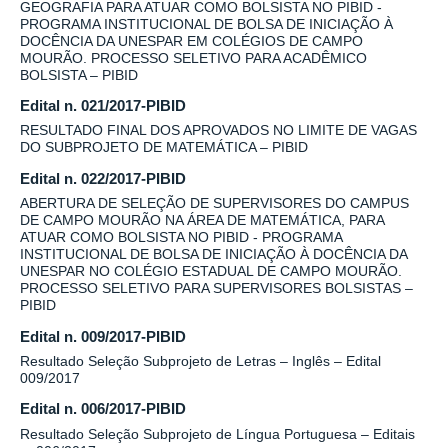
GEOGRAFIA PARA ATUAR COMO BOLSISTA NO PIBID -
PROGRAMA INSTITUCIONAL DE BOLSA DE INICIAÇÃO À
DOCÊNCIA DA UNESPAR EM COLÉGIOS DE CAMPO
MOURÃO. PROCESSO SELETIVO PARA ACADÊMICO
BOLSISTA – PIBID
Edital n. 021/2017-PIBID
RESULTADO FINAL DOS APROVADOS NO LIMITE DE VAGAS
DO SUBPROJETO DE MATEMÁTICA – PIBID
Edital n. 022/2017-PIBID
ABERTURA DE SELEÇÃO DE SUPERVISORES DO CAMPUS
DE CAMPO MOURÃO NA ÁREA DE MATEMÁTICA, PARA
ATUAR COMO BOLSISTA NO PIBID - PROGRAMA
INSTITUCIONAL DE BOLSA DE INICIAÇÃO À DOCÊNCIA DA
UNESPAR NO COLÉGIO ESTADUAL DE CAMPO MOURÃO.
PROCESSO SELETIVO PARA SUPERVISORES BOLSISTAS –
PIBID
Edital n. 009/2017-PIBID
Resultado Seleção Subprojeto de Letras – Inglês – Edital
009/2017
Edital n. 006/2017-PIBID
Resultado Seleção Subprojeto de Língua Portuguesa – Editais