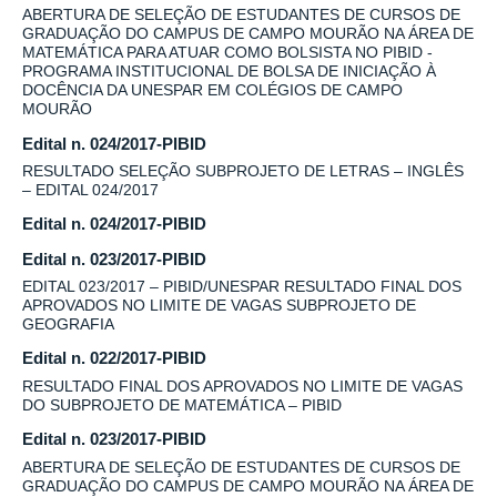
ABERTURA DE SELEÇÃO DE ESTUDANTES DE CURSOS DE
GRADUAÇÃO DO CAMPUS DE CAMPO MOURÃO NA ÁREA DE
MATEMÁTICA PARA ATUAR COMO BOLSISTA NO PIBID -
PROGRAMA INSTITUCIONAL DE BOLSA DE INICIAÇÃO À
DOCÊNCIA DA UNESPAR EM COLÉGIOS DE CAMPO
MOURÃO
Edital n. 024/2017-PIBID
RESULTADO SELEÇÃO SUBPROJETO DE LETRAS – INGLÊS
– EDITAL 024/2017
Edital n. 024/2017-PIBID
Edital n. 023/2017-PIBID
EDITAL 023/2017 – PIBID/UNESPAR RESULTADO FINAL DOS
APROVADOS NO LIMITE DE VAGAS SUBPROJETO DE
GEOGRAFIA
Edital n. 022/2017-PIBID
RESULTADO FINAL DOS APROVADOS NO LIMITE DE VAGAS
DO SUBPROJETO DE MATEMÁTICA – PIBID
Edital n. 023/2017-PIBID
ABERTURA DE SELEÇÃO DE ESTUDANTES DE CURSOS DE
GRADUAÇÃO DO CAMPUS DE CAMPO MOURÃO NA ÁREA DE