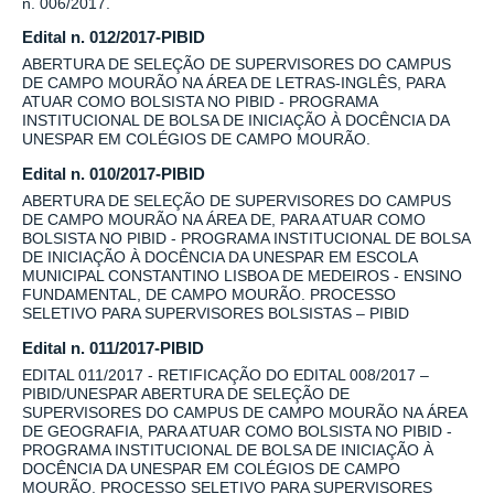
n. 006/2017.
Edital n. 012/2017-PIBID
ABERTURA DE SELEÇÃO DE SUPERVISORES DO CAMPUS
DE CAMPO MOURÃO NA ÁREA DE LETRAS-INGLÊS, PARA
ATUAR COMO BOLSISTA NO PIBID - PROGRAMA
INSTITUCIONAL DE BOLSA DE INICIAÇÃO À DOCÊNCIA DA
UNESPAR EM COLÉGIOS DE CAMPO MOURÃO.
Edital n. 010/2017-PIBID
ABERTURA DE SELEÇÃO DE SUPERVISORES DO CAMPUS
DE CAMPO MOURÃO NA ÁREA DE, PARA ATUAR COMO
BOLSISTA NO PIBID - PROGRAMA INSTITUCIONAL DE BOLSA
DE INICIAÇÃO À DOCÊNCIA DA UNESPAR EM ESCOLA
MUNICIPAL CONSTANTINO LISBOA DE MEDEIROS - ENSINO
FUNDAMENTAL, DE CAMPO MOURÃO. PROCESSO
SELETIVO PARA SUPERVISORES BOLSISTAS – PIBID
Edital n. 011/2017-PIBID
EDITAL 011/2017 - RETIFICAÇÃO DO EDITAL 008/2017 –
PIBID/UNESPAR ABERTURA DE SELEÇÃO DE
SUPERVISORES DO CAMPUS DE CAMPO MOURÃO NA ÁREA
DE GEOGRAFIA, PARA ATUAR COMO BOLSISTA NO PIBID -
PROGRAMA INSTITUCIONAL DE BOLSA DE INICIAÇÃO À
DOCÊNCIA DA UNESPAR EM COLÉGIOS DE CAMPO
MOURÃO. PROCESSO SELETIVO PARA SUPERVISORES