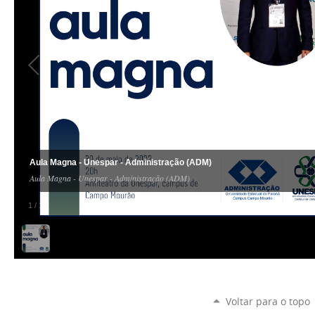
Aula Magna - Unespar - Administração (ADM)
Aula Magna - Unespar - Administração (ADM)
1
/
1
Voltar para o topo