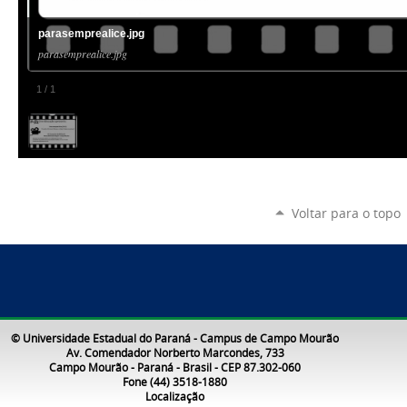
parasemprealice.jpg
parasemprealice.jpg
1
/
1
Voltar para o topo
© Universidade Estadual do Paraná - Campus de Campo Mourão
Av. Comendador Norberto Marcondes, 733
Campo Mourão - Paraná - Brasil - CEP 87.302-060
Fone (44) 3518-1880
Localização