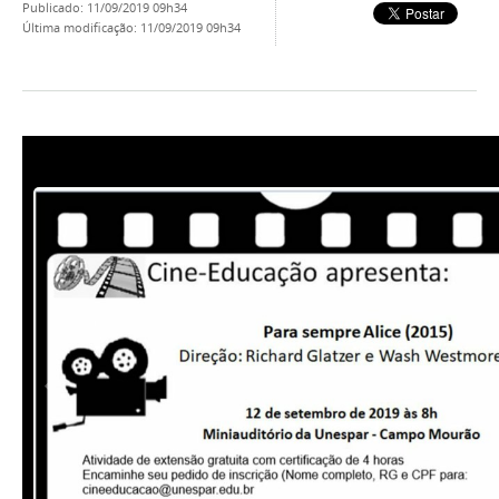
publicado
:
11/09/2019 09h34
última modificação
:
11/09/2019 09h34