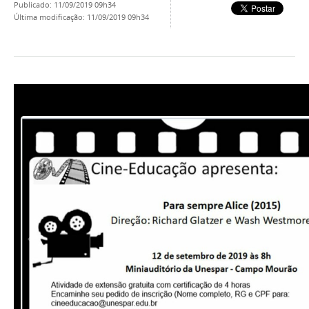
publicado
:
11/09/2019 09h34
última modificação
:
11/09/2019 09h34