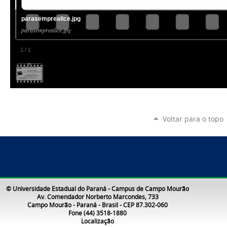
parasemprealice.jpg
parasemprealice.jpg
1
/
1
Voltar para o topo
© Universidade Estadual do Paraná - Campus de Campo Mourão
Av. Comendador Norberto Marcondes, 733
Campo Mourão - Paraná - Brasil - CEP 87.302-060
Fone (44) 3518-1880
Localização