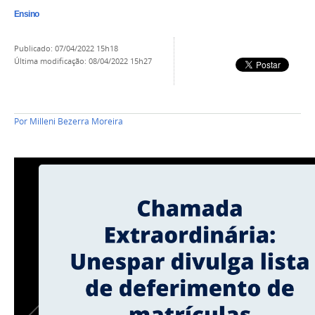
Ensino
publicado
:
07/04/2022 15h18
última modificação
:
08/04/2022 15h27
Por
Milleni Bezerra Moreira