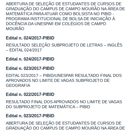
ABERTURA DE SELEÇÃO DE ESTUDANTES DE CURSOS DE
GRADUAÇÃO DO CAMPUS DE CAMPO MOURÃO NA ÁREA DE
MATEMÁTICA PARA ATUAR COMO BOLSISTA NO PIBID -
PROGRAMA INSTITUCIONAL DE BOLSA DE INICIAÇÃO À
DOCÊNCIA DA UNESPAR EM COLÉGIOS DE CAMPO
MOURÃO
Edital n. 024/2017-PIBID
RESULTADO SELEÇÃO SUBPROJETO DE LETRAS – INGLÊS
– EDITAL 024/2017
Edital n. 024/2017-PIBID
Edital n. 023/2017-PIBID
EDITAL 023/2017 – PIBID/UNESPAR RESULTADO FINAL DOS
APROVADOS NO LIMITE DE VAGAS SUBPROJETO DE
GEOGRAFIA
Edital n. 022/2017-PIBID
RESULTADO FINAL DOS APROVADOS NO LIMITE DE VAGAS
DO SUBPROJETO DE MATEMÁTICA – PIBID
Edital n. 023/2017-PIBID
ABERTURA DE SELEÇÃO DE ESTUDANTES DE CURSOS DE
GRADUAÇÃO DO CAMPUS DE CAMPO MOURÃO NA ÁREA DE