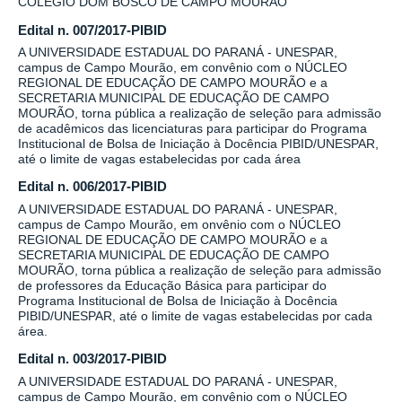
COLÉGIO DOM BOSCO DE CAMPO MOURÃO
Edital n. 007/2017-PIBID
A UNIVERSIDADE ESTADUAL DO PARANÁ - UNESPAR,
campus de Campo Mourão, em convênio com o NÚCLEO
REGIONAL DE EDUCAÇÃO DE CAMPO MOURÃO e a
SECRETARIA MUNICIPAL DE EDUCAÇÃO DE CAMPO
MOURÃO, torna pública a realização de seleção para admissão
de acadêmicos das licenciaturas para participar do Programa
Institucional de Bolsa de Iniciação à Docência PIBID/UNESPAR,
até o limite de vagas estabelecidas por cada área
Edital n. 006/2017-PIBID
A UNIVERSIDADE ESTADUAL DO PARANÁ - UNESPAR,
campus de Campo Mourão, em onvênio com o NÚCLEO
REGIONAL DE EDUCAÇÃO DE CAMPO MOURÃO e a
SECRETARIA MUNICIPAL DE EDUCAÇÃO DE CAMPO
MOURÃO, torna pública a realização de seleção para admissão
de professores da Educação Básica para participar do
Programa Institucional de Bolsa de Iniciação à Docência
PIBID/UNESPAR, até o limite de vagas estabelecidas por cada
área.
Edital n. 003/2017-PIBID
A UNIVERSIDADE ESTADUAL DO PARANÁ - UNESPAR,
campus de Campo Mourão, em convênio com o NÚCLEO