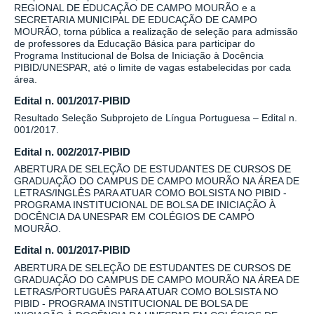
REGIONAL DE EDUCAÇÃO DE CAMPO MOURÃO e a
SECRETARIA MUNICIPAL DE EDUCAÇÃO DE CAMPO
MOURÃO, torna pública a realização de seleção para admissão
de professores da Educação Básica para participar do
Programa Institucional de Bolsa de Iniciação à Docência
PIBID/UNESPAR, até o limite de vagas estabelecidas por cada
área.
Edital n. 001/2017-PIBID
Resultado Seleção Subprojeto de Língua Portuguesa – Edital n.
001/2017.
Edital n. 002/2017-PIBID
ABERTURA DE SELEÇÃO DE ESTUDANTES DE CURSOS DE
GRADUAÇÃO DO CAMPUS DE CAMPO MOURÃO NA ÁREA DE
LETRAS/INGLÊS PARA ATUAR COMO BOLSISTA NO PIBID -
PROGRAMA INSTITUCIONAL DE BOLSA DE INICIAÇÃO À
DOCÊNCIA DA UNESPAR EM COLÉGIOS DE CAMPO
MOURÃO.
Edital n. 001/2017-PIBID
ABERTURA DE SELEÇÃO DE ESTUDANTES DE CURSOS DE
GRADUAÇÃO DO CAMPUS DE CAMPO MOURÃO NA ÁREA DE
LETRAS/PORTUGUÊS PARA ATUAR COMO BOLSISTA NO
PIBID - PROGRAMA INSTITUCIONAL DE BOLSA DE