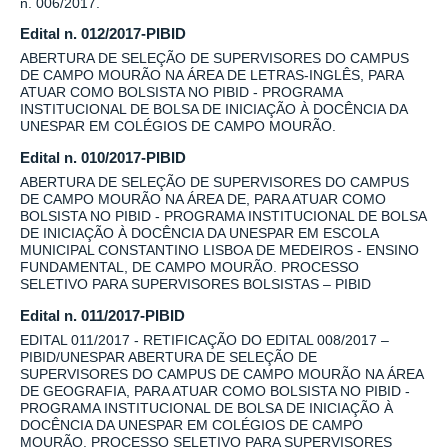
n. 006/2017.
Edital n. 012/2017-PIBID
ABERTURA DE SELEÇÃO DE SUPERVISORES DO CAMPUS
DE CAMPO MOURÃO NA ÁREA DE LETRAS-INGLÊS, PARA
ATUAR COMO BOLSISTA NO PIBID - PROGRAMA
INSTITUCIONAL DE BOLSA DE INICIAÇÃO À DOCÊNCIA DA
UNESPAR EM COLÉGIOS DE CAMPO MOURÃO.
Edital n. 010/2017-PIBID
ABERTURA DE SELEÇÃO DE SUPERVISORES DO CAMPUS
DE CAMPO MOURÃO NA ÁREA DE, PARA ATUAR COMO
BOLSISTA NO PIBID - PROGRAMA INSTITUCIONAL DE BOLSA
DE INICIAÇÃO À DOCÊNCIA DA UNESPAR EM ESCOLA
MUNICIPAL CONSTANTINO LISBOA DE MEDEIROS - ENSINO
FUNDAMENTAL, DE CAMPO MOURÃO. PROCESSO
SELETIVO PARA SUPERVISORES BOLSISTAS – PIBID
Edital n. 011/2017-PIBID
EDITAL 011/2017 - RETIFICAÇÃO DO EDITAL 008/2017 –
PIBID/UNESPAR ABERTURA DE SELEÇÃO DE
SUPERVISORES DO CAMPUS DE CAMPO MOURÃO NA ÁREA
DE GEOGRAFIA, PARA ATUAR COMO BOLSISTA NO PIBID -
PROGRAMA INSTITUCIONAL DE BOLSA DE INICIAÇÃO À
DOCÊNCIA DA UNESPAR EM COLÉGIOS DE CAMPO
MOURÃO. PROCESSO SELETIVO PARA SUPERVISORES