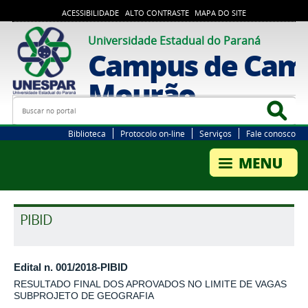
ACESSIBILIDADE
ALTO CONTRASTE
MAPA DO SITE
Universidade Estadual do Paraná
Campus de Cam
Mourão
Busca
Bus
Biblioteca
Protocolo on-line
Serviços
Fale conosco
PIBID
Edital n. 001/2018-PIBID
RESULTADO FINAL DOS APROVADOS NO LIMITE DE VAGAS
SUBPROJETO DE GEOGRAFIA