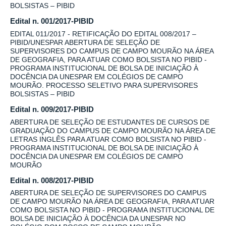
BOLSISTAS – PIBID
Edital n. 001/2017-PIBID
EDITAL 011/2017 - RETIFICAÇÃO DO EDITAL 008/2017 –
PIBID/UNESPAR ABERTURA DE SELEÇÃO DE
SUPERVISORES DO CAMPUS DE CAMPO MOURÃO NA ÁREA
DE GEOGRAFIA, PARA ATUAR COMO BOLSISTA NO PIBID -
PROGRAMA INSTITUCIONAL DE BOLSA DE INICIAÇÃO À
DOCÊNCIA DA UNESPAR EM COLÉGIOS DE CAMPO
MOURÃO. PROCESSO SELETIVO PARA SUPERVISORES
BOLSISTAS – PIBID
Edital n. 009/2017-PIBID
ABERTURA DE SELEÇÃO DE ESTUDANTES DE CURSOS DE
GRADUAÇÃO DO CAMPUS DE CAMPO MOURÃO NA ÁREA DE
LETRAS INGLÊS PARA ATUAR COMO BOLSISTA NO PIBID -
PROGRAMA INSTITUCIONAL DE BOLSA DE INICIAÇÃO À
DOCÊNCIA DA UNESPAR EM COLÉGIOS DE CAMPO
MOURÃO
Edital n. 008/2017-PIBID
ABERTURA DE SELEÇÃO DE SUPERVISORES DO CAMPUS
DE CAMPO MOURÃO NA ÁREA DE GEOGRAFIA, PARA ATUAR
COMO BOLSISTA NO PIBID - PROGRAMA INSTITUCIONAL DE
BOLSA DE INICIAÇÃO À DOCÊNCIA DA UNESPAR NO