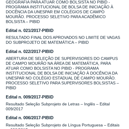
GEOGRAFIA PARA ATUAR COMO BOLSISTA NO PIBID -
PROGRAMA INSTITUCIONAL DE BOLSA DE INICIAÇÃO À
DOCÊNCIA DA UNESPAR EM COLÉGIOS DE CAMPO
MOURÃO. PROCESSO SELETIVO PARA ACADÊMICO
BOLSISTA – PIBID
Edital n. 021/2017-PIBID
RESULTADO FINAL DOS APROVADOS NO LIMITE DE VAGAS
DO SUBPROJETO DE MATEMÁTICA – PIBID
Edital n. 022/2017-PIBID
ABERTURA DE SELEÇÃO DE SUPERVISORES DO CAMPUS
DE CAMPO MOURÃO NA ÁREA DE MATEMÁTICA, PARA
ATUAR COMO BOLSISTA NO PIBID - PROGRAMA
INSTITUCIONAL DE BOLSA DE INICIAÇÃO À DOCÊNCIA DA
UNESPAR NO COLÉGIO ESTADUAL DE CAMPO MOURÃO.
PROCESSO SELETIVO PARA SUPERVISORES BOLSISTAS –
PIBID
Edital n. 009/2017-PIBID
Resultado Seleção Subprojeto de Letras – Inglês – Edital
009/2017
Edital n. 006/2017-PIBID
Resultado Seleção Subprojeto de Língua Portuguesa – Editais