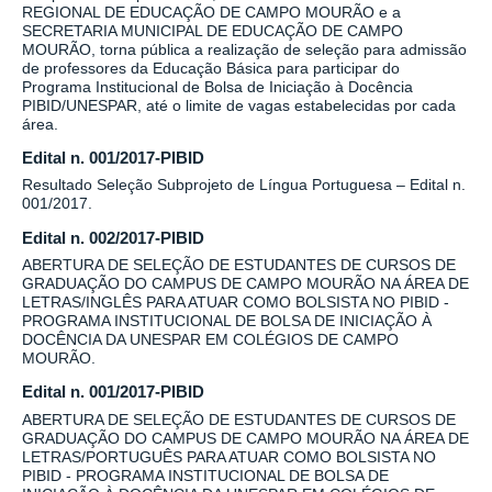
REGIONAL DE EDUCAÇÃO DE CAMPO MOURÃO e a
SECRETARIA MUNICIPAL DE EDUCAÇÃO DE CAMPO
MOURÃO, torna pública a realização de seleção para admissão
de professores da Educação Básica para participar do
Programa Institucional de Bolsa de Iniciação à Docência
PIBID/UNESPAR, até o limite de vagas estabelecidas por cada
área.
Edital n. 001/2017-PIBID
Resultado Seleção Subprojeto de Língua Portuguesa – Edital n.
001/2017.
Edital n. 002/2017-PIBID
ABERTURA DE SELEÇÃO DE ESTUDANTES DE CURSOS DE
GRADUAÇÃO DO CAMPUS DE CAMPO MOURÃO NA ÁREA DE
LETRAS/INGLÊS PARA ATUAR COMO BOLSISTA NO PIBID -
PROGRAMA INSTITUCIONAL DE BOLSA DE INICIAÇÃO À
DOCÊNCIA DA UNESPAR EM COLÉGIOS DE CAMPO
MOURÃO.
Edital n. 001/2017-PIBID
ABERTURA DE SELEÇÃO DE ESTUDANTES DE CURSOS DE
GRADUAÇÃO DO CAMPUS DE CAMPO MOURÃO NA ÁREA DE
LETRAS/PORTUGUÊS PARA ATUAR COMO BOLSISTA NO
PIBID - PROGRAMA INSTITUCIONAL DE BOLSA DE