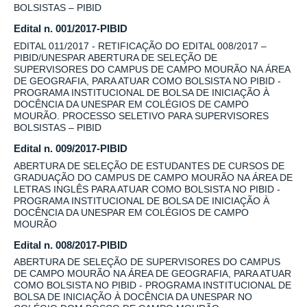
BOLSISTAS – PIBID
Edital n. 001/2017-PIBID
EDITAL 011/2017 - RETIFICAÇÃO DO EDITAL 008/2017 –
PIBID/UNESPAR ABERTURA DE SELEÇÃO DE
SUPERVISORES DO CAMPUS DE CAMPO MOURÃO NA ÁREA
DE GEOGRAFIA, PARA ATUAR COMO BOLSISTA NO PIBID -
PROGRAMA INSTITUCIONAL DE BOLSA DE INICIAÇÃO À
DOCÊNCIA DA UNESPAR EM COLÉGIOS DE CAMPO
MOURÃO. PROCESSO SELETIVO PARA SUPERVISORES
BOLSISTAS – PIBID
Edital n. 009/2017-PIBID
ABERTURA DE SELEÇÃO DE ESTUDANTES DE CURSOS DE
GRADUAÇÃO DO CAMPUS DE CAMPO MOURÃO NA ÁREA DE
LETRAS INGLÊS PARA ATUAR COMO BOLSISTA NO PIBID -
PROGRAMA INSTITUCIONAL DE BOLSA DE INICIAÇÃO À
DOCÊNCIA DA UNESPAR EM COLÉGIOS DE CAMPO
MOURÃO
Edital n. 008/2017-PIBID
ABERTURA DE SELEÇÃO DE SUPERVISORES DO CAMPUS
DE CAMPO MOURÃO NA ÁREA DE GEOGRAFIA, PARA ATUAR
COMO BOLSISTA NO PIBID - PROGRAMA INSTITUCIONAL DE
BOLSA DE INICIAÇÃO À DOCÊNCIA DA UNESPAR NO