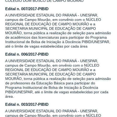
COLÉGIO DOM BOSCO DE CAMPO MOURÃO
Edital n. 007/2017-PIBID
A UNIVERSIDADE ESTADUAL DO PARANÁ - UNESPAR,
campus de Campo Mourão, em convênio com o NÚCLEO
REGIONAL DE EDUCAÇÃO DE CAMPO MOURÃO e a
SECRETARIA MUNICIPAL DE EDUCAÇÃO DE CAMPO
MOURÃO, torna pública a realização de seleção para admissão
de acadêmicos das licenciaturas para participar do Programa
Institucional de Bolsa de Iniciação à Docência PIBID/UNESPAR,
até o limite de vagas estabelecidas por cada área
Edital n. 006/2017-PIBID
A UNIVERSIDADE ESTADUAL DO PARANÁ - UNESPAR,
campus de Campo Mourão, em onvênio com o NÚCLEO
REGIONAL DE EDUCAÇÃO DE CAMPO MOURÃO e a
SECRETARIA MUNICIPAL DE EDUCAÇÃO DE CAMPO
MOURÃO, torna pública a realização de seleção para admissão
de professores da Educação Básica para participar do
Programa Institucional de Bolsa de Iniciação à Docência
PIBID/UNESPAR, até o limite de vagas estabelecidas por cada
área.
Edital n. 003/2017-PIBID
A UNIVERSIDADE ESTADUAL DO PARANÁ - UNESPAR,
campus de Campo Mourão, em convênio com o NÚCLEO