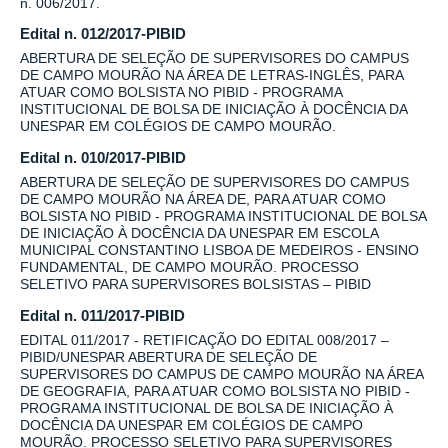
n. 006/2017.
Edital n. 012/2017-PIBID
ABERTURA DE SELEÇÃO DE SUPERVISORES DO CAMPUS
DE CAMPO MOURÃO NA ÁREA DE LETRAS-INGLÊS, PARA
ATUAR COMO BOLSISTA NO PIBID - PROGRAMA
INSTITUCIONAL DE BOLSA DE INICIAÇÃO À DOCÊNCIA DA
UNESPAR EM COLÉGIOS DE CAMPO MOURÃO.
Edital n. 010/2017-PIBID
ABERTURA DE SELEÇÃO DE SUPERVISORES DO CAMPUS
DE CAMPO MOURÃO NA ÁREA DE, PARA ATUAR COMO
BOLSISTA NO PIBID - PROGRAMA INSTITUCIONAL DE BOLSA
DE INICIAÇÃO À DOCÊNCIA DA UNESPAR EM ESCOLA
MUNICIPAL CONSTANTINO LISBOA DE MEDEIROS - ENSINO
FUNDAMENTAL, DE CAMPO MOURÃO. PROCESSO
SELETIVO PARA SUPERVISORES BOLSISTAS – PIBID
Edital n. 011/2017-PIBID
EDITAL 011/2017 - RETIFICAÇÃO DO EDITAL 008/2017 –
PIBID/UNESPAR ABERTURA DE SELEÇÃO DE
SUPERVISORES DO CAMPUS DE CAMPO MOURÃO NA ÁREA
DE GEOGRAFIA, PARA ATUAR COMO BOLSISTA NO PIBID -
PROGRAMA INSTITUCIONAL DE BOLSA DE INICIAÇÃO À
DOCÊNCIA DA UNESPAR EM COLÉGIOS DE CAMPO
MOURÃO. PROCESSO SELETIVO PARA SUPERVISORES