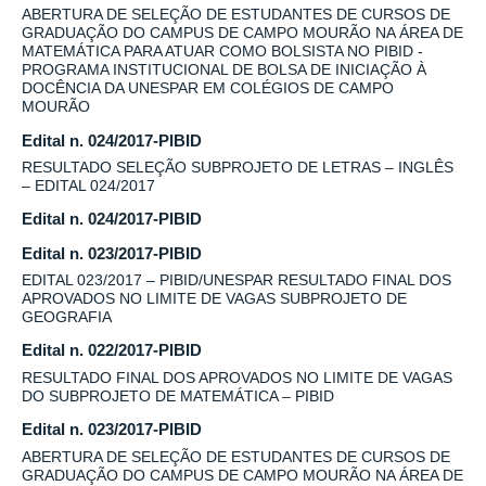
ABERTURA DE SELEÇÃO DE ESTUDANTES DE CURSOS DE
GRADUAÇÃO DO CAMPUS DE CAMPO MOURÃO NA ÁREA DE
MATEMÁTICA PARA ATUAR COMO BOLSISTA NO PIBID -
PROGRAMA INSTITUCIONAL DE BOLSA DE INICIAÇÃO À
DOCÊNCIA DA UNESPAR EM COLÉGIOS DE CAMPO
MOURÃO
Edital n. 024/2017-PIBID
RESULTADO SELEÇÃO SUBPROJETO DE LETRAS – INGLÊS
– EDITAL 024/2017
Edital n. 024/2017-PIBID
Edital n. 023/2017-PIBID
EDITAL 023/2017 – PIBID/UNESPAR RESULTADO FINAL DOS
APROVADOS NO LIMITE DE VAGAS SUBPROJETO DE
GEOGRAFIA
Edital n. 022/2017-PIBID
RESULTADO FINAL DOS APROVADOS NO LIMITE DE VAGAS
DO SUBPROJETO DE MATEMÁTICA – PIBID
Edital n. 023/2017-PIBID
ABERTURA DE SELEÇÃO DE ESTUDANTES DE CURSOS DE
GRADUAÇÃO DO CAMPUS DE CAMPO MOURÃO NA ÁREA DE