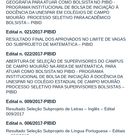
GEOGRAFIA PARA ATUAR COMO BOLSISTA NO PIBID -
PROGRAMA INSTITUCIONAL DE BOLSA DE INICIAÇÃO À
DOCÊNCIA DA UNESPAR EM COLÉGIOS DE CAMPO
MOURÃO. PROCESSO SELETIVO PARA ACADÊMICO
BOLSISTA – PIBID
Edital n. 021/2017-PIBID
RESULTADO FINAL DOS APROVADOS NO LIMITE DE VAGAS
DO SUBPROJETO DE MATEMÁTICA – PIBID
Edital n. 022/2017-PIBID
ABERTURA DE SELEÇÃO DE SUPERVISORES DO CAMPUS
DE CAMPO MOURÃO NA ÁREA DE MATEMÁTICA, PARA
ATUAR COMO BOLSISTA NO PIBID - PROGRAMA
INSTITUCIONAL DE BOLSA DE INICIAÇÃO À DOCÊNCIA DA
UNESPAR NO COLÉGIO ESTADUAL DE CAMPO MOURÃO.
PROCESSO SELETIVO PARA SUPERVISORES BOLSISTAS –
PIBID
Edital n. 009/2017-PIBID
Resultado Seleção Subprojeto de Letras – Inglês – Edital
009/2017
Edital n. 006/2017-PIBID
Resultado Seleção Subprojeto de Língua Portuguesa – Editais