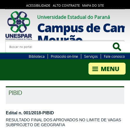
ACESSIBILIDADE
ALTO CONTRASTE
MAPA DO SITE
Universidade Estadual do Paraná
Campus de Cam
Mourão
Busca
Bus
Biblioteca
Protocolo on-line
Serviços
Fale conosco
PIBID
Edital n. 001/2018-PIBID
RESULTADO FINAL DOS APROVADOS NO LIMITE DE VAGAS
SUBPROJETO DE GEOGRAFIA