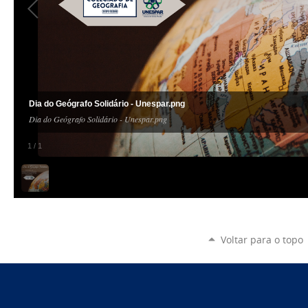
Dia do Geógrafo Solidário - Unespar.png
Dia do Geógrafo Solidário - Unespar.png
1
/
1
Voltar para o topo