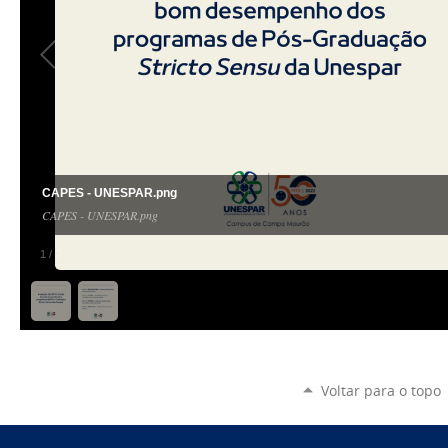
CAPES - UNESPAR.png
CAPES - UNESPAR.png
1
/
2
Voltar para o topo