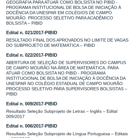
GEOGRAFIA PARA ATUAR COMO BOLSISTA NO PIBID -
PROGRAMA INSTITUCIONAL DE BOLSA DE INICIAÇÃO À
DOCÊNCIA DA UNESPAR EM COLÉGIOS DE CAMPO
MOURÃO. PROCESSO SELETIVO PARA ACADÊMICO
BOLSISTA – PIBID
Edital n. 021/2017-PIBID
RESULTADO FINAL DOS APROVADOS NO LIMITE DE VAGAS
DO SUBPROJETO DE MATEMÁTICA – PIBID
Edital n. 022/2017-PIBID
ABERTURA DE SELEÇÃO DE SUPERVISORES DO CAMPUS
DE CAMPO MOURÃO NA ÁREA DE MATEMÁTICA, PARA
ATUAR COMO BOLSISTA NO PIBID - PROGRAMA
INSTITUCIONAL DE BOLSA DE INICIAÇÃO À DOCÊNCIA DA
UNESPAR NO COLÉGIO ESTADUAL DE CAMPO MOURÃO.
PROCESSO SELETIVO PARA SUPERVISORES BOLSISTAS –
PIBID
Edital n. 009/2017-PIBID
Resultado Seleção Subprojeto de Letras – Inglês – Edital
009/2017
Edital n. 006/2017-PIBID
Resultado Seleção Subprojeto de Língua Portuguesa – Editais