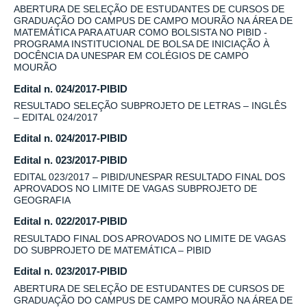
ABERTURA DE SELEÇÃO DE ESTUDANTES DE CURSOS DE
GRADUAÇÃO DO CAMPUS DE CAMPO MOURÃO NA ÁREA DE
MATEMÁTICA PARA ATUAR COMO BOLSISTA NO PIBID -
PROGRAMA INSTITUCIONAL DE BOLSA DE INICIAÇÃO À
DOCÊNCIA DA UNESPAR EM COLÉGIOS DE CAMPO
MOURÃO
Edital n. 024/2017-PIBID
RESULTADO SELEÇÃO SUBPROJETO DE LETRAS – INGLÊS
– EDITAL 024/2017
Edital n. 024/2017-PIBID
Edital n. 023/2017-PIBID
EDITAL 023/2017 – PIBID/UNESPAR RESULTADO FINAL DOS
APROVADOS NO LIMITE DE VAGAS SUBPROJETO DE
GEOGRAFIA
Edital n. 022/2017-PIBID
RESULTADO FINAL DOS APROVADOS NO LIMITE DE VAGAS
DO SUBPROJETO DE MATEMÁTICA – PIBID
Edital n. 023/2017-PIBID
ABERTURA DE SELEÇÃO DE ESTUDANTES DE CURSOS DE
GRADUAÇÃO DO CAMPUS DE CAMPO MOURÃO NA ÁREA DE