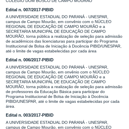
COLÉGIO DOM BOSCO DE CAMPO MOURÃO
Edital n. 007/2017-PIBID
A UNIVERSIDADE ESTADUAL DO PARANÁ - UNESPAR,
campus de Campo Mourão, em convênio com o NÚCLEO
REGIONAL DE EDUCAÇÃO DE CAMPO MOURÃO e a
SECRETARIA MUNICIPAL DE EDUCAÇÃO DE CAMPO
MOURÃO, torna pública a realização de seleção para admissão
de acadêmicos das licenciaturas para participar do Programa
Institucional de Bolsa de Iniciação à Docência PIBID/UNESPAR,
até o limite de vagas estabelecidas por cada área
Edital n. 006/2017-PIBID
A UNIVERSIDADE ESTADUAL DO PARANÁ - UNESPAR,
campus de Campo Mourão, em onvênio com o NÚCLEO
REGIONAL DE EDUCAÇÃO DE CAMPO MOURÃO e a
SECRETARIA MUNICIPAL DE EDUCAÇÃO DE CAMPO
MOURÃO, torna pública a realização de seleção para admissão
de professores da Educação Básica para participar do
Programa Institucional de Bolsa de Iniciação à Docência
PIBID/UNESPAR, até o limite de vagas estabelecidas por cada
área.
Edital n. 003/2017-PIBID
A UNIVERSIDADE ESTADUAL DO PARANÁ - UNESPAR,
campus de Campo Mourão, em convênio com o NÚCLEO