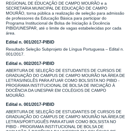
REGIONAL DE EDUCAÇÃO DE CAMPO MOURÃO e a
SECRETARIA MUNICIPAL DE EDUCAÇÃO DE CAMPO
MOURÃO, torna pública a realização de seleção para admissão
de professores da Educação Básica para participar do
Programa Institucional de Bolsa de Iniciação à Docência
PIBID/UNESPAR, até o limite de vagas estabelecidas por cada
área.
Edital n. 001/2017-PIBID
Resultado Seleção Subprojeto de Língua Portuguesa – Edital n.
001/2017.
Edital n. 002/2017-PIBID
ABERTURA DE SELEÇÃO DE ESTUDANTES DE CURSOS DE
GRADUAÇÃO DO CAMPUS DE CAMPO MOURÃO NA ÁREA DE
LETRAS/INGLÊS PARA ATUAR COMO BOLSISTA NO PIBID -
PROGRAMA INSTITUCIONAL DE BOLSA DE INICIAÇÃO À
DOCÊNCIA DA UNESPAR EM COLÉGIOS DE CAMPO
MOURÃO.
Edital n. 001/2017-PIBID
ABERTURA DE SELEÇÃO DE ESTUDANTES DE CURSOS DE
GRADUAÇÃO DO CAMPUS DE CAMPO MOURÃO NA ÁREA DE
LETRAS/PORTUGUÊS PARA ATUAR COMO BOLSISTA NO
PIBID - PROGRAMA INSTITUCIONAL DE BOLSA DE