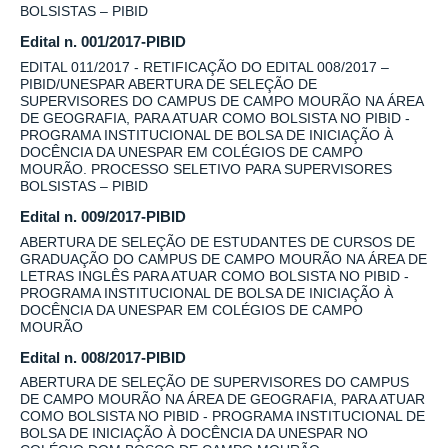
BOLSISTAS – PIBID
Edital n. 001/2017-PIBID
EDITAL 011/2017 - RETIFICAÇÃO DO EDITAL 008/2017 –
PIBID/UNESPAR ABERTURA DE SELEÇÃO DE
SUPERVISORES DO CAMPUS DE CAMPO MOURÃO NA ÁREA
DE GEOGRAFIA, PARA ATUAR COMO BOLSISTA NO PIBID -
PROGRAMA INSTITUCIONAL DE BOLSA DE INICIAÇÃO À
DOCÊNCIA DA UNESPAR EM COLÉGIOS DE CAMPO
MOURÃO. PROCESSO SELETIVO PARA SUPERVISORES
BOLSISTAS – PIBID
Edital n. 009/2017-PIBID
ABERTURA DE SELEÇÃO DE ESTUDANTES DE CURSOS DE
GRADUAÇÃO DO CAMPUS DE CAMPO MOURÃO NA ÁREA DE
LETRAS INGLÊS PARA ATUAR COMO BOLSISTA NO PIBID -
PROGRAMA INSTITUCIONAL DE BOLSA DE INICIAÇÃO À
DOCÊNCIA DA UNESPAR EM COLÉGIOS DE CAMPO
MOURÃO
Edital n. 008/2017-PIBID
ABERTURA DE SELEÇÃO DE SUPERVISORES DO CAMPUS
DE CAMPO MOURÃO NA ÁREA DE GEOGRAFIA, PARA ATUAR
COMO BOLSISTA NO PIBID - PROGRAMA INSTITUCIONAL DE
BOLSA DE INICIAÇÃO À DOCÊNCIA DA UNESPAR NO