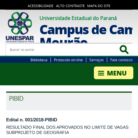
ACESSIBILIDADE
ALTO CONTRASTE
MAPA DO SITE
Universidade Estadual do Paraná
Campus de Cam
Mourão
Busca
Bus
Biblioteca
Protocolo on-line
Serviços
Fale conosco
PIBID
Edital n. 001/2018-PIBID
RESULTADO FINAL DOS APROVADOS NO LIMITE DE VAGAS
SUBPROJETO DE GEOGRAFIA