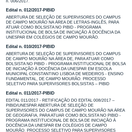
n. 006/2017.
Edital n. 012/2017-PIBID
ABERTURA DE SELEÇÃO DE SUPERVISORES DO CAMPUS
DE CAMPO MOURÃO NA ÁREA DE LETRAS-INGLÊS, PARA
ATUAR COMO BOLSISTA NO PIBID - PROGRAMA
INSTITUCIONAL DE BOLSA DE INICIAÇÃO À DOCÊNCIA DA
UNESPAR EM COLÉGIOS DE CAMPO MOURÃO.
Edital n. 010/2017-PIBID
ABERTURA DE SELEÇÃO DE SUPERVISORES DO CAMPUS
DE CAMPO MOURÃO NA ÁREA DE, PARA ATUAR COMO
BOLSISTA NO PIBID - PROGRAMA INSTITUCIONAL DE BOLSA
DE INICIAÇÃO À DOCÊNCIA DA UNESPAR EM ESCOLA
MUNICIPAL CONSTANTINO LISBOA DE MEDEIROS - ENSINO
FUNDAMENTAL, DE CAMPO MOURÃO. PROCESSO
SELETIVO PARA SUPERVISORES BOLSISTAS – PIBID
Edital n. 011/2017-PIBID
EDITAL 011/2017 - RETIFICAÇÃO DO EDITAL 008/2017 –
PIBID/UNESPAR ABERTURA DE SELEÇÃO DE
SUPERVISORES DO CAMPUS DE CAMPO MOURÃO NA ÁREA
DE GEOGRAFIA, PARA ATUAR COMO BOLSISTA NO PIBID -
PROGRAMA INSTITUCIONAL DE BOLSA DE INICIAÇÃO À
DOCÊNCIA DA UNESPAR EM COLÉGIOS DE CAMPO
MOURÃO. PROCESSO SELETIVO PARA SUPERVISORES