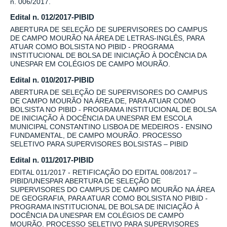
n. 006/2017.
Edital n. 012/2017-PIBID
ABERTURA DE SELEÇÃO DE SUPERVISORES DO CAMPUS
DE CAMPO MOURÃO NA ÁREA DE LETRAS-INGLÊS, PARA
ATUAR COMO BOLSISTA NO PIBID - PROGRAMA
INSTITUCIONAL DE BOLSA DE INICIAÇÃO À DOCÊNCIA DA
UNESPAR EM COLÉGIOS DE CAMPO MOURÃO.
Edital n. 010/2017-PIBID
ABERTURA DE SELEÇÃO DE SUPERVISORES DO CAMPUS
DE CAMPO MOURÃO NA ÁREA DE, PARA ATUAR COMO
BOLSISTA NO PIBID - PROGRAMA INSTITUCIONAL DE BOLSA
DE INICIAÇÃO À DOCÊNCIA DA UNESPAR EM ESCOLA
MUNICIPAL CONSTANTINO LISBOA DE MEDEIROS - ENSINO
FUNDAMENTAL, DE CAMPO MOURÃO. PROCESSO
SELETIVO PARA SUPERVISORES BOLSISTAS – PIBID
Edital n. 011/2017-PIBID
EDITAL 011/2017 - RETIFICAÇÃO DO EDITAL 008/2017 –
PIBID/UNESPAR ABERTURA DE SELEÇÃO DE
SUPERVISORES DO CAMPUS DE CAMPO MOURÃO NA ÁREA
DE GEOGRAFIA, PARA ATUAR COMO BOLSISTA NO PIBID -
PROGRAMA INSTITUCIONAL DE BOLSA DE INICIAÇÃO À
DOCÊNCIA DA UNESPAR EM COLÉGIOS DE CAMPO
MOURÃO. PROCESSO SELETIVO PARA SUPERVISORES