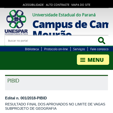
ACESSIBILIDADE
ALTO CONTRASTE
MAPA DO SITE
Universidade Estadual do Paraná
Campus de Cam
Mourão
Busca
Bus
Biblioteca
Protocolo on-line
Serviços
Fale conosco
PIBID
Edital n. 001/2018-PIBID
RESULTADO FINAL DOS APROVADOS NO LIMITE DE VAGAS
SUBPROJETO DE GEOGRAFIA