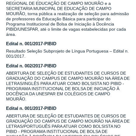
REGIONAL DE EDUCAÇÃO DE CAMPO MOURÃO e a
SECRETARIA MUNICIPAL DE EDUCAÇÃO DE CAMPO
MOURÃO, torna pública a realização de seleção para admissão
de professores da Educação Básica para participar do
Programa Institucional de Bolsa de Iniciação à Docência
PIBID/UNESPAR, até o limite de vagas estabelecidas por cada
área.
Edital n. 001/2017-PIBID
Resultado Seleção Subprojeto de Língua Portuguesa – Edital n.
001/2017.
Edital n. 002/2017-PIBID
ABERTURA DE SELEÇÃO DE ESTUDANTES DE CURSOS DE
GRADUAÇÃO DO CAMPUS DE CAMPO MOURÃO NA ÁREA DE
LETRAS/INGLÊS PARA ATUAR COMO BOLSISTA NO PIBID -
PROGRAMA INSTITUCIONAL DE BOLSA DE INICIAÇÃO À
DOCÊNCIA DA UNESPAR EM COLÉGIOS DE CAMPO
MOURÃO.
Edital n. 001/2017-PIBID
ABERTURA DE SELEÇÃO DE ESTUDANTES DE CURSOS DE
GRADUAÇÃO DO CAMPUS DE CAMPO MOURÃO NA ÁREA DE
LETRAS/PORTUGUÊS PARA ATUAR COMO BOLSISTA NO
PIBID - PROGRAMA INSTITUCIONAL DE BOLSA DE