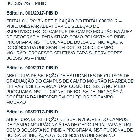
BOLSISTAS – PIBID
Edital n. 001/2017-PIBID
EDITAL 011/2017 - RETIFICAÇÃO DO EDITAL 008/2017 –
PIBID/UNESPAR ABERTURA DE SELEÇÃO DE
SUPERVISORES DO CAMPUS DE CAMPO MOURÃO NA ÁREA
DE GEOGRAFIA, PARA ATUAR COMO BOLSISTA NO PIBID -
PROGRAMA INSTITUCIONAL DE BOLSA DE INICIAÇÃO À
DOCÊNCIA DA UNESPAR EM COLÉGIOS DE CAMPO
MOURÃO. PROCESSO SELETIVO PARA SUPERVISORES
BOLSISTAS – PIBID
Edital n. 009/2017-PIBID
ABERTURA DE SELEÇÃO DE ESTUDANTES DE CURSOS DE
GRADUAÇÃO DO CAMPUS DE CAMPO MOURÃO NA ÁREA DE
LETRAS INGLÊS PARA ATUAR COMO BOLSISTA NO PIBID -
PROGRAMA INSTITUCIONAL DE BOLSA DE INICIAÇÃO À
DOCÊNCIA DA UNESPAR EM COLÉGIOS DE CAMPO
MOURÃO
Edital n. 008/2017-PIBID
ABERTURA DE SELEÇÃO DE SUPERVISORES DO CAMPUS
DE CAMPO MOURÃO NA ÁREA DE GEOGRAFIA, PARA ATUAR
COMO BOLSISTA NO PIBID - PROGRAMA INSTITUCIONAL DE
BOLSA DE INICIAÇÃO À DOCÊNCIA DA UNESPAR NO