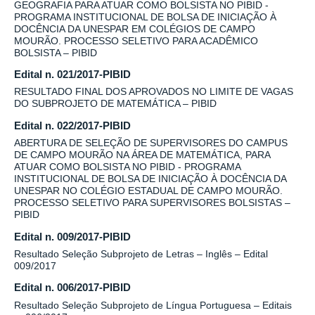
GEOGRAFIA PARA ATUAR COMO BOLSISTA NO PIBID -
PROGRAMA INSTITUCIONAL DE BOLSA DE INICIAÇÃO À
DOCÊNCIA DA UNESPAR EM COLÉGIOS DE CAMPO
MOURÃO. PROCESSO SELETIVO PARA ACADÊMICO
BOLSISTA – PIBID
Edital n. 021/2017-PIBID
RESULTADO FINAL DOS APROVADOS NO LIMITE DE VAGAS
DO SUBPROJETO DE MATEMÁTICA – PIBID
Edital n. 022/2017-PIBID
ABERTURA DE SELEÇÃO DE SUPERVISORES DO CAMPUS
DE CAMPO MOURÃO NA ÁREA DE MATEMÁTICA, PARA
ATUAR COMO BOLSISTA NO PIBID - PROGRAMA
INSTITUCIONAL DE BOLSA DE INICIAÇÃO À DOCÊNCIA DA
UNESPAR NO COLÉGIO ESTADUAL DE CAMPO MOURÃO.
PROCESSO SELETIVO PARA SUPERVISORES BOLSISTAS –
PIBID
Edital n. 009/2017-PIBID
Resultado Seleção Subprojeto de Letras – Inglês – Edital
009/2017
Edital n. 006/2017-PIBID
Resultado Seleção Subprojeto de Língua Portuguesa – Editais