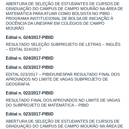
ABERTURA DE SELEÇÃO DE ESTUDANTES DE CURSOS DE
GRADUAÇÃO DO CAMPUS DE CAMPO MOURÃO NA ÁREA DE
MATEMÁTICA PARA ATUAR COMO BOLSISTA NO PIBID -
PROGRAMA INSTITUCIONAL DE BOLSA DE INICIAÇÃO À
DOCÊNCIA DA UNESPAR EM COLÉGIOS DE CAMPO
MOURÃO
Edital n. 024/2017-PIBID
RESULTADO SELEÇÃO SUBPROJETO DE LETRAS – INGLÊS
– EDITAL 024/2017
Edital n. 024/2017-PIBID
Edital n. 023/2017-PIBID
EDITAL 023/2017 – PIBID/UNESPAR RESULTADO FINAL DOS
APROVADOS NO LIMITE DE VAGAS SUBPROJETO DE
GEOGRAFIA
Edital n. 022/2017-PIBID
RESULTADO FINAL DOS APROVADOS NO LIMITE DE VAGAS
DO SUBPROJETO DE MATEMÁTICA – PIBID
Edital n. 023/2017-PIBID
ABERTURA DE SELEÇÃO DE ESTUDANTES DE CURSOS DE
GRADUAÇÃO DO CAMPUS DE CAMPO MOURÃO NA ÁREA DE