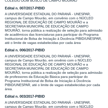
COLÉGIO DOM BOSCO DE CAMPO MOURÃO
Edital n. 007/2017-PIBID
A UNIVERSIDADE ESTADUAL DO PARANÁ - UNESPAR,
campus de Campo Mourão, em convênio com o NÚCLEO
REGIONAL DE EDUCAÇÃO DE CAMPO MOURÃO e a
SECRETARIA MUNICIPAL DE EDUCAÇÃO DE CAMPO
MOURÃO, torna pública a realização de seleção para admissão
de acadêmicos das licenciaturas para participar do Programa
Institucional de Bolsa de Iniciação à Docência PIBID/UNESPAR,
até o limite de vagas estabelecidas por cada área
Edital n. 006/2017-PIBID
A UNIVERSIDADE ESTADUAL DO PARANÁ - UNESPAR,
campus de Campo Mourão, em onvênio com o NÚCLEO
REGIONAL DE EDUCAÇÃO DE CAMPO MOURÃO e a
SECRETARIA MUNICIPAL DE EDUCAÇÃO DE CAMPO
MOURÃO, torna pública a realização de seleção para admissão
de professores da Educação Básica para participar do
Programa Institucional de Bolsa de Iniciação à Docência
PIBID/UNESPAR, até o limite de vagas estabelecidas por cada
área.
Edital n. 003/2017-PIBID
A UNIVERSIDADE ESTADUAL DO PARANÁ - UNESPAR,
campus de Campo Mourão, em convênio com o NÚCLEO