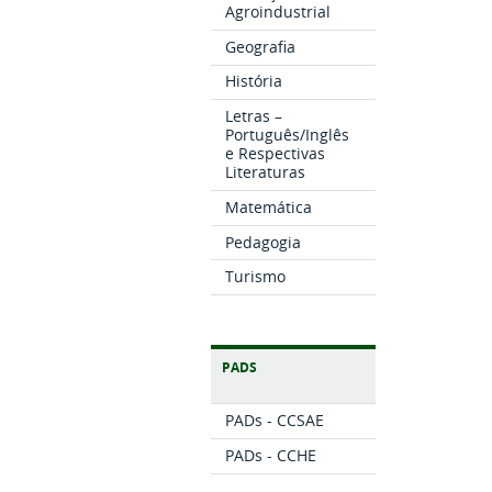
Agroindustrial
Geografia
História
Letras –
Português/Inglês
e Respectivas
Literaturas
Matemática
Pedagogia
Turismo
PADS
PADs - CCSAE
PADs - CCHE