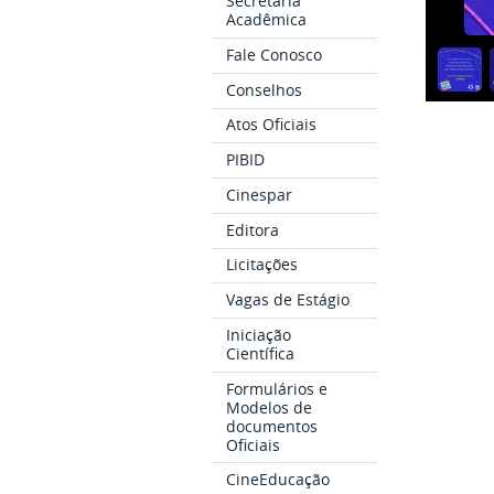
Secretaria
Acadêmica
Fale Conosco
Conselhos
Atos Oficiais
PIBID
Cinespar
Editora
Licitações
Vagas de Estágio
Iniciação
Científica
Formulários e
Modelos de
documentos
Oficiais
CineEducação