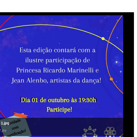
 1.jpg
1.jpg