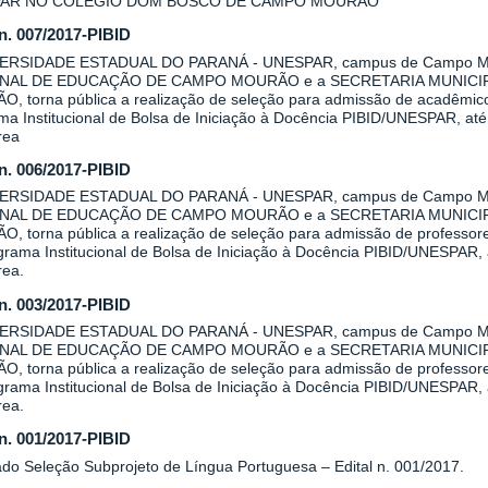
AR NO COLÉGIO DOM BOSCO DE CAMPO MOURÃO
 n. 007/2017-PIBID
VERSIDADE ESTADUAL DO PARANÁ - UNESPAR, campus de Campo Mo
NAL DE EDUCAÇÃO DE CAMPO MOURÃO e a SECRETARIA MUNICI
, torna pública a realização de seleção para admissão de acadêmicos 
a Institucional de Bolsa de Iniciação à Docência PIBID/UNESPAR, até 
rea
 n. 006/2017-PIBID
VERSIDADE ESTADUAL DO PARANÁ - UNESPAR, campus de Campo Mo
NAL DE EDUCAÇÃO DE CAMPO MOURÃO e a SECRETARIA MUNICI
, torna pública a realização de seleção para admissão de professore
rama Institucional de Bolsa de Iniciação à Docência PIBID/UNESPAR, a
rea.
 n. 003/2017-PIBID
VERSIDADE ESTADUAL DO PARANÁ - UNESPAR, campus de Campo Mo
NAL DE EDUCAÇÃO DE CAMPO MOURÃO e a SECRETARIA MUNICI
, torna pública a realização de seleção para admissão de professore
rama Institucional de Bolsa de Iniciação à Docência PIBID/UNESPAR, a
rea.
 n. 001/2017-PIBID
ado Seleção Subprojeto de Língua Portuguesa – Edital n. 001/2017.