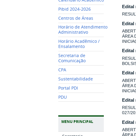
Edital
Pibid 2024-2026
RESUL
Centros de Áreas
Edital
Horário de Atendimento
ABERT
Administrativo
ÁREA 
Horário Acadêmico /
INICI
Ensalamento
Edital
Secretaria de
RESUL
Comunicação
BOLSI
CPA
Edital
Sustentabilidade
ABERT
ÁREA 
Portal PDI
INICI
PDU
Edital
RESUL
027/20
MENU PRINCIPAL
Edital
ABERT
ÁREA 