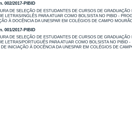
 n. 002/2017-PIBID
URA DE SELEÇÃO DE ESTUDANTES DE CURSOS DE GRADUAÇÃO
DE LETRAS/INGLÊS PARA ATUAR COMO BOLSISTA NO PIBID - PRO
AÇÃO À DOCÊNCIA DA UNESPAR EM COLÉGIOS DE CAMPO MOURÃO
 n. 001/2017-PIBID
URA DE SELEÇÃO DE ESTUDANTES DE CURSOS DE GRADUAÇÃO
DE LETRAS/PORTUGUÊS PARA ATUAR COMO BOLSISTA NO PIBID -
 DE INICIAÇÃO À DOCÊNCIA DA UNESPAR EM COLÉGIOS DE CAM