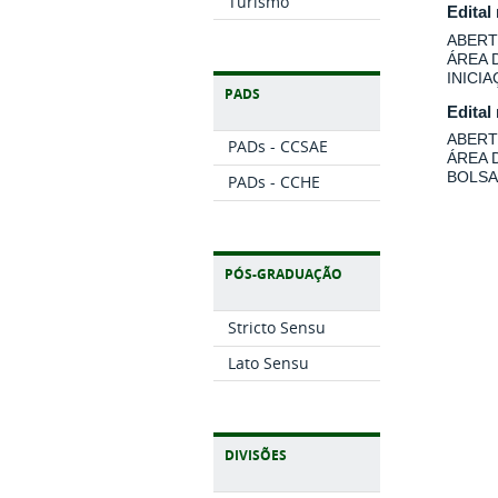
Turismo
Edital
ABERT
ÁREA 
INICI
PADS
Edital
ABERT
PADs - CCSAE
ÁREA 
BOLSA
PADs - CCHE
PÓS-GRADUAÇÃO
Stricto Sensu
Lato Sensu
DIVISÕES