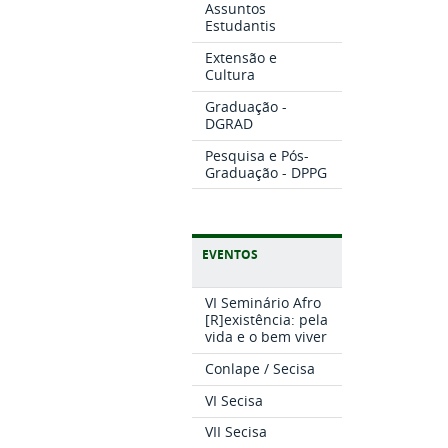
Assuntos
Estudantis
Extensão e
Cultura
Graduação -
DGRAD
Pesquisa e Pós-
Graduação - DPPG
EVENTOS
VI Seminário Afro
[R]existência: pela
vida e o bem viver
Conlape / Secisa
VI Secisa
VII Secisa