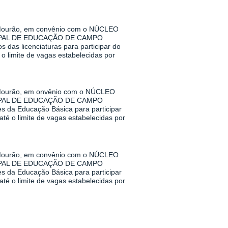
urão, em convênio com o NÚCLEO
PAL DE EDUCAÇÃO DE CAMPO
das licenciaturas para participar do
o limite de vagas estabelecidas por
urão, em onvênio com o NÚCLEO
PAL DE EDUCAÇÃO DE CAMPO
s da Educação Básica para participar
té o limite de vagas estabelecidas por
urão, em convênio com o NÚCLEO
PAL DE EDUCAÇÃO DE CAMPO
s da Educação Básica para participar
té o limite de vagas estabelecidas por