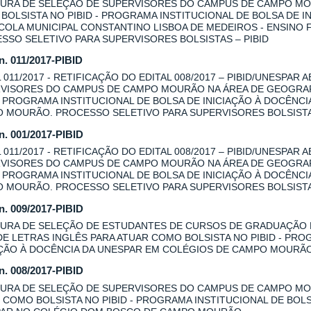
URA DE SELEÇÃO DE SUPERVISORES DO CAMPUS DE CAMPO MOU
BOLSISTA NO PIBID - PROGRAMA INSTITUCIONAL DE BOLSA DE I
COLA MUNICIPAL CONSTANTINO LISBOA DE MEDEIROS - ENSINO
SSO SELETIVO PARA SUPERVISORES BOLSISTAS – PIBID
 n. 011/2017-PIBID
L 011/2017 - RETIFICAÇÃO DO EDITAL 008/2017 – PIBID/UNESPAR
VISORES DO CAMPUS DE CAMPO MOURÃO NA ÁREA DE GEOGRAFI
 - PROGRAMA INSTITUCIONAL DE BOLSA DE INICIAÇÃO À DOCÊNC
 MOURÃO. PROCESSO SELETIVO PARA SUPERVISORES BOLSISTAS
 n. 001/2017-PIBID
L 011/2017 - RETIFICAÇÃO DO EDITAL 008/2017 – PIBID/UNESPAR
VISORES DO CAMPUS DE CAMPO MOURÃO NA ÁREA DE GEOGRAFI
 - PROGRAMA INSTITUCIONAL DE BOLSA DE INICIAÇÃO À DOCÊNC
 MOURÃO. PROCESSO SELETIVO PARA SUPERVISORES BOLSISTAS
 n. 009/2017-PIBID
URA DE SELEÇÃO DE ESTUDANTES DE CURSOS DE GRADUAÇÃO
DE LETRAS INGLÊS PARA ATUAR COMO BOLSISTA NO PIBID - PRO
AÇÃO À DOCÊNCIA DA UNESPAR EM COLÉGIOS DE CAMPO MOURÃ
 n. 008/2017-PIBID
URA DE SELEÇÃO DE SUPERVISORES DO CAMPUS DE CAMPO MOU
 COMO BOLSISTA NO PIBID - PROGRAMA INSTITUCIONAL DE BOLS