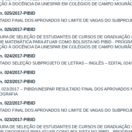
AÇÃO À DOCÊNCIA DA UNESPAR EM COLÉGIOS DE CAMPO MOURÃ
 n. 025/2017-PIBID
TADO FINAL DOS APROVADOS NO LIMITE DE VAGAS DO SUBPROJE
 n. 025/2017-PIBID
URA DE SELEÇÃO DE ESTUDANTES DE CURSOS DE GRADUAÇÃO
DE MATEMÁTICA PARA ATUAR COMO BOLSISTA NO PIBID - PROGR
AÇÃO À DOCÊNCIA DA UNESPAR EM COLÉGIOS DE CAMPO MOURÃ
 n. 024/2017-PIBID
TADO SELEÇÃO SUBPROJETO DE LETRAS – INGLÊS – EDITAL 024/
 n. 024/2017-PIBID
 n. 023/2017-PIBID
L 023/2017 – PIBID/UNESPAR RESULTADO FINAL DOS APROVADOS
OGRAFIA
 n. 022/2017-PIBID
TADO FINAL DOS APROVADOS NO LIMITE DE VAGAS DO SUBPROJE
 n. 023/2017-PIBID
URA DE SELEÇÃO DE ESTUDANTES DE CURSOS DE GRADUAÇÃO
DE GEOGRAFIA PARA ATUAR COMO BOLSISTA NO PIBID - PROGRA