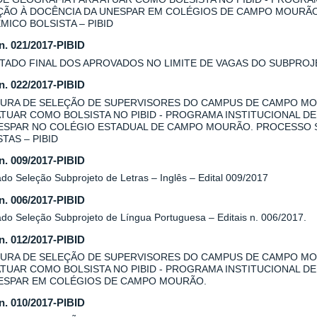
AÇÃO À DOCÊNCIA DA UNESPAR EM COLÉGIOS DE CAMPO MOURÃ
MICO BOLSISTA – PIBID
 n. 021/2017-PIBID
TADO FINAL DOS APROVADOS NO LIMITE DE VAGAS DO SUBPROJE
 n. 022/2017-PIBID
URA DE SELEÇÃO DE SUPERVISORES DO CAMPUS DE CAMPO MO
ATUAR COMO BOLSISTA NO PIBID - PROGRAMA INSTITUCIONAL DE
ESPAR NO COLÉGIO ESTADUAL DE CAMPO MOURÃO. PROCESSO 
TAS – PIBID
 n. 009/2017-PIBID
do Seleção Subprojeto de Letras – Inglês – Edital 009/2017
 n. 006/2017-PIBID
ado Seleção Subprojeto de Língua Portuguesa – Editais n. 006/2017.
 n. 012/2017-PIBID
URA DE SELEÇÃO DE SUPERVISORES DO CAMPUS DE CAMPO MOU
ATUAR COMO BOLSISTA NO PIBID - PROGRAMA INSTITUCIONAL DE
ESPAR EM COLÉGIOS DE CAMPO MOURÃO.
 n. 010/2017-PIBID