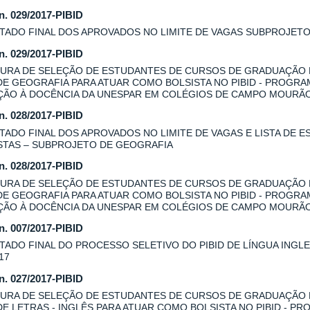
 n. 029/2017-PIBID
TADO FINAL DOS APROVADOS NO LIMITE DE VAGAS SUBPROJET
 n. 029/2017-PIBID
URA DE SELEÇÃO DE ESTUDANTES DE CURSOS DE GRADUAÇÃO
DE GEOGRAFIA PARA ATUAR COMO BOLSISTA NO PIBID - PROGRA
AÇÃO À DOCÊNCIA DA UNESPAR EM COLÉGIOS DE CAMPO MOURÃ
 n. 028/2017-PIBID
TADO FINAL DOS APROVADOS NO LIMITE DE VAGAS E LISTA DE E
STAS – SUBPROJETO DE GEOGRAFIA
 n. 028/2017-PIBID
URA DE SELEÇÃO DE ESTUDANTES DE CURSOS DE GRADUAÇÃO
DE GEOGRAFIA PARA ATUAR COMO BOLSISTA NO PIBID - PROGRA
AÇÃO À DOCÊNCIA DA UNESPAR EM COLÉGIOS DE CAMPO MOURÃO
 n. 007/2017-PIBID
TADO FINAL DO PROCESSO SELETIVO DO PIBID DE LÍNGUA INGLES
17
 n. 027/2017-PIBID
URA DE SELEÇÃO DE ESTUDANTES DE CURSOS DE GRADUAÇÃO
DE LETRAS - INGLÊS PARA ATUAR COMO BOLSISTA NO PIBID - P