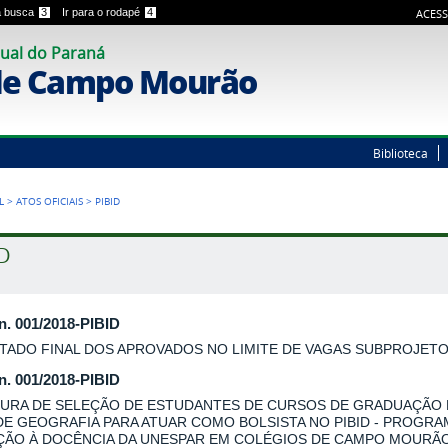
 a busca
3
Ir para o rodapé
4
ACESS
ual do Paraná
de Campo Mourão
Biblioteca
L
>
ATOS OFICIAIS
>
PIBID
ID
 n. 001/2018-PIBID
TADO FINAL DOS APROVADOS NO LIMITE DE VAGAS SUBPROJET
 n. 001/2018-PIBID
URA DE SELEÇÃO DE ESTUDANTES DE CURSOS DE GRADUAÇÃO
DE GEOGRAFIA PARA ATUAR COMO BOLSISTA NO PIBID - PROGRA
AÇÃO À DOCÊNCIA DA UNESPAR EM COLÉGIOS DE CAMPO MOURÃO