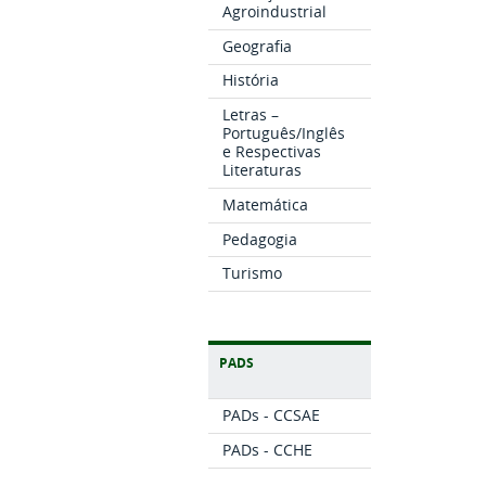
Agroindustrial
Geografia
História
Letras –
Português/Inglês
e Respectivas
Literaturas
Matemática
Pedagogia
Turismo
PADS
PADs - CCSAE
PADs - CCHE