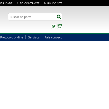
IBILIDADE
ALTO CONTRASTE
MAPA DO SITE
Busca
Buscar no portal
Twitter
YouTube
Protocolo on-line
Serviços
Fale conosco