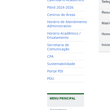
Sele
Pibid 2024-2026
Resu
Centros de Áreas
Horário de Atendimento
Matrí
Administrativo
Horário Acadêmico /
Homo
Ensalamento
Secretaria de
Iníci
Comunicação
CPA
Sustentabilidade
Portal PDI
PDU
MENU PRINCIPAL