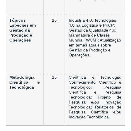
Tópicos
16
Indústria 4.0; Tecnologias
Especiais em
4.0 na Logística e PPCP;
Gestão da
Gestão da Qualidade 4.0;
Produção e
Manufatura de Classe
Operações
Mundial (WCM); Atualização
em temas atuais sobre
Gestão da Produção e
Operações.
Metodologia
16
Científica e Tecnologia;
Científica e
Conhecimento Científico e
Tecnológica
Tecnológico; Pesquisa
Científica e Pesquisa
Tecnológica; Projeto de
Pesquisa e/ou Inovação
Tecnológica; Relatórios de
Pesquisa Científica e/ou
Inovação Tecnológica.