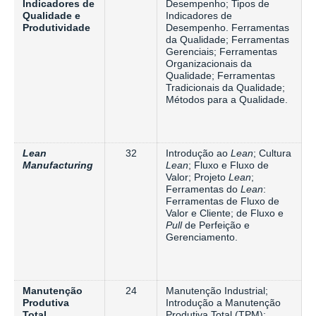
Indicadores de
Desempenho; Tipos de
Qualidade e
Indicadores de
Produtividade
Desempenho. Ferramentas
da Qualidade; Ferramentas
Gerenciais; Ferramentas
Organizacionais da
Qualidade; Ferramentas
Tradicionais da Qualidade;
Métodos para a Qualidade.
Lean
32
Introdução ao
Lean
; Cultura
Manufacturing
Lean
; Fluxo e Fluxo de
Valor; Projeto
Lean
;
Ferramentas do
Lean
:
Ferramentas de Fluxo de
Valor e Cliente; de Fluxo e
Pull
de Perfeição e
Gerenciamento.
Manutenção
24
Manutenção Industrial;
Produtiva
Introdução a Manutenção
Total
Produtiva Total (TPM);