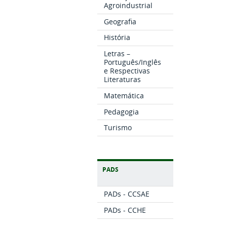
Agroindustrial
Geografia
História
Letras –
Português/Inglês
e Respectivas
Literaturas
Matemática
Pedagogia
Turismo
PADS
PADs - CCSAE
PADs - CCHE