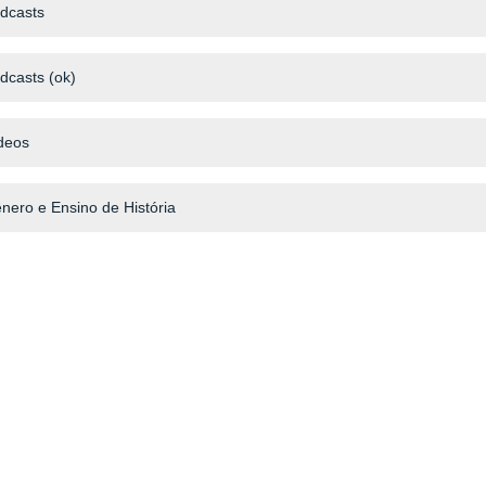
dcasts
dcasts (ok)
deos
nero e Ensino de História